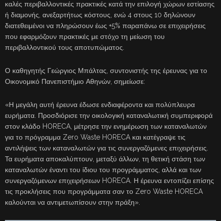
καλές περιβαλλοντικές πρακτικές κατά την επιλογή χώρων εστίασης
ή διαμονής, ανεξαρτήτως κόστους, ενώ 4 στους 10 δηλώνουν
διατεθειμένοι να πληρώσουν έως +5% παραπάνω σε επιχειρήσεις
που εφαρμόζουν πρακτικές με στόχο τη μείωση του
περιβαλλοντικού τους αποτυπώματος.
Ο καθηγητής Γεώργιος Μπάλτας, συντονιστής της έρευνας για το
Οικονομικό Πανεπιστήμιο Αθηνών, σημείωσε:
«Η μεγάλη αυτή έρευνα έδωσε ενδιαφέροντα και πολύπλευρα
ευρήματα. Προσδιόρισε την οικολογική καταναλωτική συμπεριφορά
στον κλάδο HORECA, μέτρησε την ενημέρωση των καταναλωτών
για το πρόγραμμα Zero Waste HORECA και κατέγραψε τις
αντιλήψεις των καταναλωτών για τις συνεργαζόμενες επιχειρήσεις.
Τα ευρήματα αποκαλύπτουν, μεταξύ άλλων, τη θετική στάση των
καταναλωτών έναντι του ίδιου του προγράμματος, αλλά και των
συνεργαζόμενων επιχειρήσεων HORECA. Η έρευνα εντοπίζει επίσης
τις προκλήσεις που προγράμματα σαν το Zero Waste HORECA
καλούνται να αντιμετωπίσουν στην πράξη».