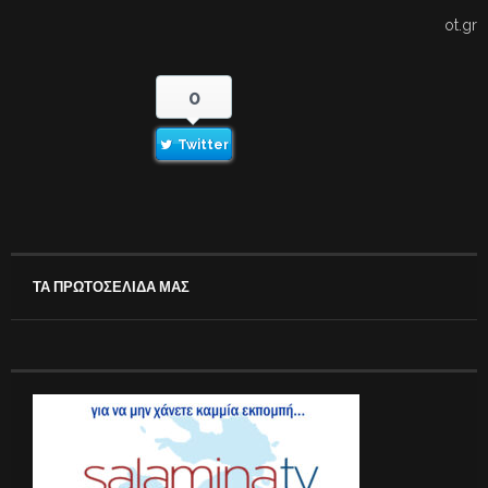
ot.gr
0
Twitter
ΤΑ ΠΡΩΤΟΣΕΛΙΔΑ ΜΑΣ