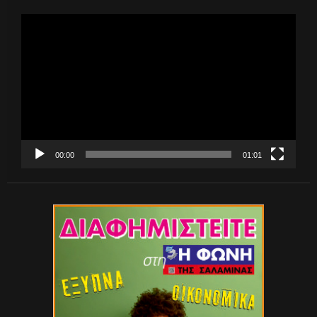
Πρόγραμμα
Αναπαραγωγής
Βίντεο
00:00
01:01