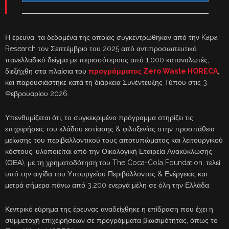
Η έρευνα, τα δεδομένα της οποίας συγκεντρώθηκαν από την Kapa
Research τον Σεπτέμβριο του 2025 από αντιπροσωπευτικό
πανελλαδικό δείγμα με περισσότερους από 1.000 καταναλωτές,
διεξήχθη στα πλαίσια του
προγράμματος Zero Waste HORECA
,
και παρουσιάστηκε κατά τη διάρκεια Συνέντευξης Τύπου στις 3
Φεβρουαρίου 2026.
Υπενθυμίζεται ότι, το συγκεκριμένο πρόγραμμα στηρίζει τις
επιχειρήσεις του κλάδου εστίασης & φιλοξενίας στην προσπάθεια
μείωσης του περιβαλλοντικού τους αποτυπώματος και λειτουργικού
κόστους, υλοποιείται από την Οικολογική Εταιρεία Ανακύκλωσης
(ΟΕΑ), με τη χρηματοδότηση του The Coca-Cola Foundation, τελεί
υπό την αιγίδα του Υπουργείου Περιβάλλοντος & Ενέργειας και
μετρά σήμερα πάνω από 3.200 ενεργά μέλη σε όλη την Ελλάδα.
Κεντρικό εύρημα της έρευνας αναδείχθηκε η επίδραση που έχει η
συμμετοχή επιχειρήσεων σε προγράμματα βιωσιμότητας, όπως το