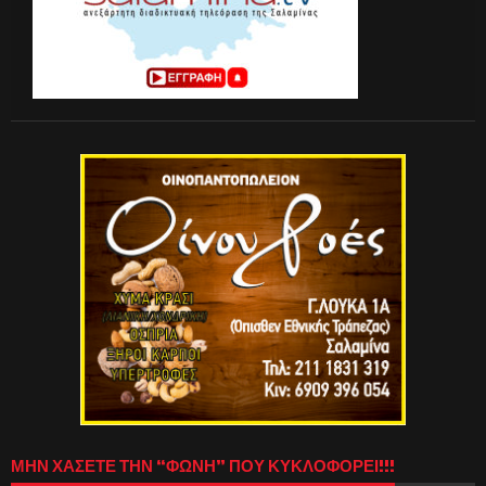
ΜΗΝ ΧΑΣΕΤΕ ΤΗΝ “ΦΩΝΗ” ΠΟΥ ΚΥΚΛΟΦΟΡΕΙ!!!