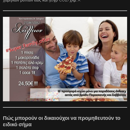
χαμηλών ρύπων έως και 50γρ CO2/χλμ..».
Πώς μπορούν οι δικαιούχοι να προμηθευτούν το
ειδικό σήμα