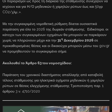
Οι περιορισμοί ως προς τη διάρκεια της στάθμευσης συνεχίζουν να
ισχύουν και για Η/Ο μηδενικών ή χαμηλών ρύπων έως και 50γρ
CO2/χλμ..».
Με την συγκεκριμένη νομοθετική ρύθμιση δίνεται ουσιαστικά
παράταση για όλο το 2026 της δωρεάν στάθμευσης. Ειδικότερα, οι
κάτοχοι των συγκεκριμένων οχημάτων θα μπορούν να παρκάρουν
η
χωρίς να πληρώνουν μέχρι και την
31
Δεκεμβρίου 2026
σε
προκαθορισμένες θέσεις και οι δικαιούχοι μπορούν μέσω του gov.gr
να προμηθευτούν το συγκεκριμένο σήμα.
Ακολουθεί το Άρθρο 63 του νομοσχέδιου:
Παράταση του χρονικού διαστήματος απαλλαγής από καταβολή
τέλους στάθμευσης για ηλεκτρικά οχήματα μηδενικών ή χαμηλών
ρύπων σε θέσεις ελεγχόμενης στάθμευσης Τροποποίηση παρ. 1
άρθρου 3 ν. 4710/2020