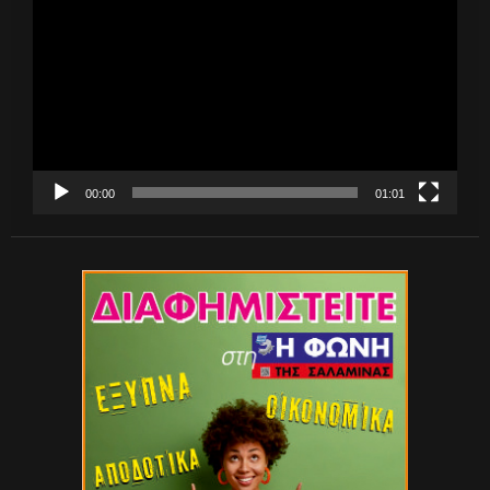
Αναπαραγωγής
Βίντεο
00:00
01:01