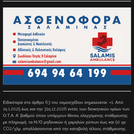
Ειδικότερα στο άρθρο 63 του νομοσχέδιου σημειώνεται: «1. Από
1η.1.2025 έως και την 31η.12.2026 εντός των διοικητικών ορίων των
Ο.Τ.Α. Α’ βαθμού όπου υπάρχουν θέσεις ελεγχόμενης στάθμευσης
με πληρωμή, τα Η/Ο μηδενικών ή χαμηλών ρύπων έως και 50 γρ.
CO2/χλμ. απαλλάσσονται από την καταβολή τέλους στάθμευσης.