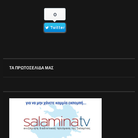
0
Twitter
ΤΑ ΠΡΩΤΟΣΕΛΙΔΑ ΜΑΣ