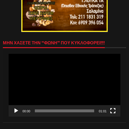
ΜΗΝ ΧΑΣΕΤΕ ΤΗΝ “ΦΩΝΗ” ΠΟΥ ΚΥΚΛΟΦΟΡΕΙ!!!
Πρόγραμμα
Αναπαραγωγής
Βίντεο
00:00
01:01