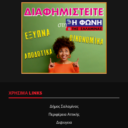
ΧΡΉΣΙΜΑ LINKS
Δήμος Σαλαμίνας
Περιφέρεια Αττικής
Δι@υγεια