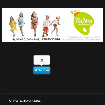
0
Twitter
ΤΑ ΠΡΩΤΟΣΕΛΙΔΑ ΜΑΣ