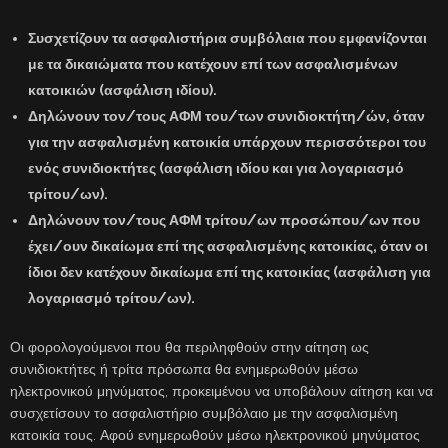
Συσχετίζουν τα ασφαλιστήρια συμβόλαια
που εμφανίζονται
με τα δικαιώματα που κατέχουν επί των ασφαλισμένων
κατοικιών (ασφάλιση ιδίου).
Δηλώνουν τον/τους ΑΦΜ του/των συνιδιοκτήτη/ών,
όταν
για την ασφαλισμένη κατοικία υπάρχουν περισσότεροι του
ενός συνιδιοκτήτες (ασφάλιση ιδίου και για λογαριασμό
τρίτου/ων).
Δηλώνουν τον/τους ΑΦΜ τρίτου/ων προσώπου/ων που
έχει/ουν δικαίωμα επί της ασφαλισμένης κατοικίας
, όταν οι
ίδιοι δεν κατέχουν δικαίωμα επί της κατοικίας (ασφάλιση για
λογαριασμό τρίτου/ων).
Οι φορολογούμενοι που θα περιληφθούν στην αίτηση ως
συνιδιοκτήτες ή τρίτα πρόσωπα θα ενημερωθούν μέσω
ηλεκτρονικού μηνύματος, προκειμένου να υποβάλουν αίτηση και να
συσχετίσουν το ασφαλιστήριο συμβόλαιο με την ασφαλισμένη
κατοικία τους. Αφού ενημερωθούν μέσω ηλεκτρονικού μηνύματος