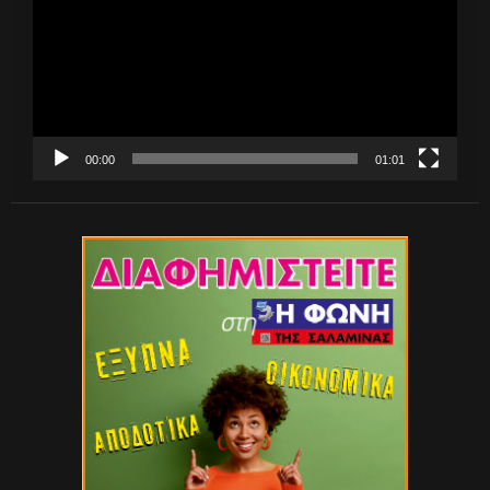
00:00
01:01