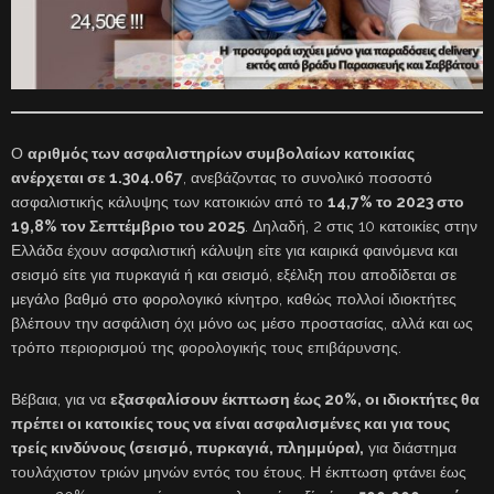
Ο
αριθμός των ασφαλιστηρίων συμβολαίων κατοικίας
ανέρχεται σε 1.304.067
, ανεβάζοντας το συνολικό ποσοστό
ασφαλιστικής κάλυψης των κατοικιών από το
14,7% το 2023 στο
19,8% τον Σεπτέμβριο του 2025
. Δηλαδή, 2 στις 10 κατοικίες στην
Ελλάδα έχουν ασφαλιστική κάλυψη είτε για καιρικά φαινόμενα και
σεισμό είτε για πυρκαγιά ή και σεισμό, εξέλιξη που αποδίδεται σε
μεγάλο βαθμό στο φορολογικό κίνητρο, καθώς πολλοί ιδιοκτήτες
βλέπουν την ασφάλιση όχι μόνο ως μέσο προστασίας, αλλά και ως
τρόπο περιορισμού της φορολογικής τους επιβάρυνσης.
Βέβαια, για να
εξασφαλίσουν έκπτωση έως 20%, οι ιδιοκτήτες θα
πρέπει οι κατοικίες τους να είναι ασφαλισμένες και για τους
τρείς κινδύνους (σεισμό, πυρκαγιά, πλημμύρα),
για διάστημα
τουλάχιστον τριών μηνών εντός του έτους. Η έκπτωση φτάνει έως