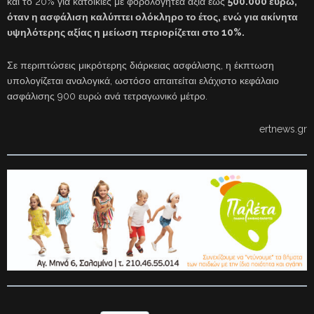
και το 20% για κατοικίες με φορολογητέα αξία έως
500.000 ευρώ,
όταν η ασφάλιση καλύπτει ολόκληρο το έτος, ενώ για ακίνητα
υψηλότερης αξίας η μείωση περιορίζεται στο 10%.
Σε περιπτώσεις μικρότερης διάρκειας ασφάλισης, η έκπτωση
υπολογίζεται αναλογικά, ωστόσο απαιτείται ελάχιστο κεφάλαιο
ασφάλισης 900 ευρώ ανά τετραγωνικό μέτρο.
ertnews.gr