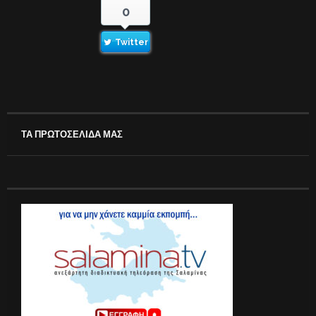
0
Twitter
ΤΑ ΠΡΩΤΟΣΕΛΙΔΑ ΜΑΣ