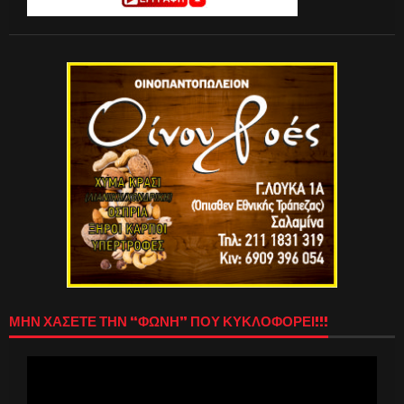
ΜΗΝ ΧΑΣΕΤΕ ΤΗΝ “ΦΩΝΗ” ΠΟΥ ΚΥΚΛΟΦΟΡΕΙ!!!
Πρόγραμμα
Αναπαραγωγής
Βίντεο