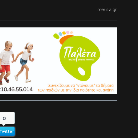
imerisia.gr
0
Twitter