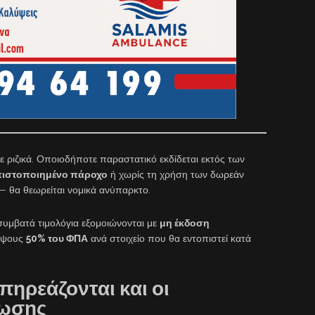
ξε ριζικά. Οποιοδήποτε παραστατικό εκδίδεται εκτός των
πιστοποιημένο πάροχο
ή χωρίς τη χρήση των δωρεάν
— θα θεωρείται νομικά ανύπαρκτο.
συμβατά τιμολόγια εξομοιώνονται με
μη έκδοση
 ύψους
50% του ΦΠΑ
ανά στοιχείο που θα εντοπιστεί κατά
πηρεάζονται και οι
λωσης