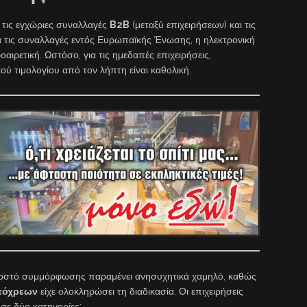
τις εγχώριες συναλλαγές
B2B
(μεταξύ επιχειρήσεων) και τις
ια τις συναλλαγές εντός Ευρωπαϊκής Ένωσης, η ηλεκτρονική
ιρετική. Ωστόσο, για τις ημεδαπές επιχειρήσεις,
ού τιμολογίου από τον λήπτη είναι καθολική.
οσοστό συμμόρφωσης παραμένει ανησυχητικά χαμηλό, καθώς
πόχρεων
είχε ολοκληρώσει τη διαδικασία. Οι επιχειρήσεις
σε δύο κατηγορίες: