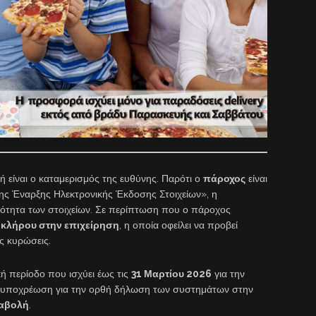
ή είναι ο καταμερισμός της ευθύνης. Παρότι ο
πάροχος
είναι
ς Έναρξης Ηλεκτρονικής Έκδοσης Στοιχείων», η
ρθότητα των στοιχείων. Σε περίπτωση που ο πάροχος
οκλήρου στην επιχείρηση
, η οποία οφείλει να προβεί
ς κυρώσεις.
ική περίοδο που ισχύει έως τις
31 Μαρτίου 2026
για την
 υποχρέωση για την ορθή δήλωση των συστημάτων στην
ναβολή
.