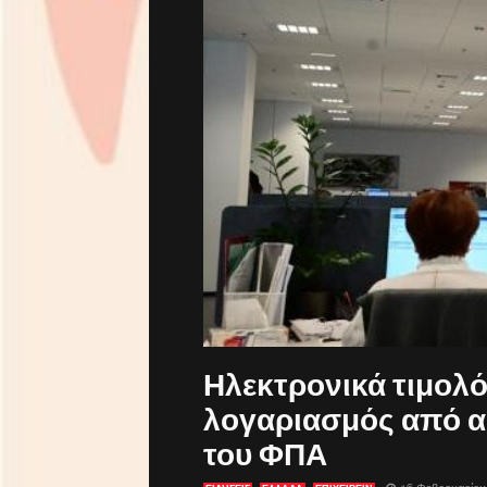
Ηλεκτρονικά τιμολ
λογαριασμός από α
του ΦΠΑ