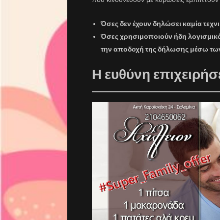
Όσες δεν έχουν δηλώσει καμία τεχν
Όσες χρησιμοποιούν ήδη λογισμικ
την
αποδοχή της δήλωσης
μέσω των
Η ευθύνη επιχειρή