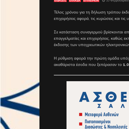
16 Φεβρουαρίου
ΕΙΔΗΣΕΙΣ
ΕΛΛΑΔΑ
ΕΠΙΧΕΙΡΕΙΝ
Τέλος χρόνου για τη δήλωση τρόπου έκδο
επιχειρήσεις αφορά, τις κυρώσεις και τις
Σε κατάσταση συναγερμού βρίσκονται α
επαγγελματίες και επιχειρήσεις, καθώς ε
έκδοσης των υποχρεωτικών ηλεκτρονικών
Η ρύθμιση αφορά την πρώτη ομάδα υπόχ
ακαθάριστα έσοδα που ξεπέρασαν το
1.