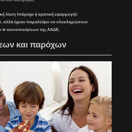
ική λύση (πάροχο ή κρατική εφαρμογή).
ό, αλλά έχουν παραλείψει να ολοκληρώσουν
 e-κοινοποιήσεων της ΑΑΔΕ.
σεων και παρόχων