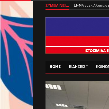
ΣΥΜΒΑΙΝΕΙ...
ΕΝΦΙΑ 2027: Αλλάζει ο
HOME
ΕΙΔΗΣΕΙΣ
ΚΟΙΝΩ