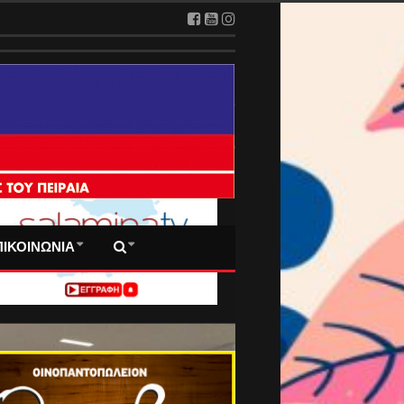
 ΠΡΩΤΟΣΕΛΙΔΑ ΜΑΣ
ΠΙΚΟΙΝΩΝΙΑ