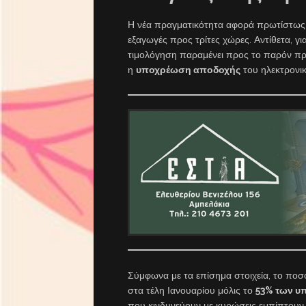
Η νέα πραγματικότητα αφορά πρωτίστως 
εξαγωγές προς τρίτες χώρες. Αντίθετα, γ
τιμολόγηση παραμένει προς το παρόν προα
η
υποχρέωση αποδοχής
του ηλεκτρονικ
Σύμφωνα με τα επίσημα στοιχεία, το π
στα τέλη Ιανουαρίου μόλις το
53% των υ
που κινδυνεύουν με κυρώσεις εμπίπτουν 