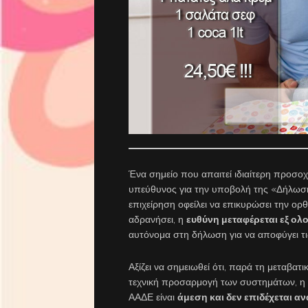
Ένα σημείο που απαιτεί ιδιαίτερη προσοχ
υπεύθυνος για την υποβολή της «Δήλωση
επιχείρηση οφείλει να επικυρώσει την ο
αδρανήσει, η
ευθύνη μεταφέρεται εξ ολ
αυτόνομα στη δήλωση για να αποφύγει τι
Αξίζει να σημειωθεί ότι, παρά τη μεταβατ
τεχνική προσαρμογή των συστημάτων, η
ΑΑΔΕ είναι
άμεση και δεν επιδέχεται α