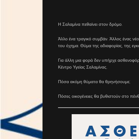
Η Σαλαμίνα πεθαίνει στον δρόμο.
Άλλο ένα τραγικό συμβάν. Άλλος ένας νέο
του όχημα. Θύμα της αδιαφορίας, της εγ
Για άλλη μια φορά δεν υπήρχε ασθενοφό
Κέντρο Υγείας Σαλαμίνας.
Πόσα ακόμη θύματα θα θρηνήσουμε;
Πόσες οικογένειες θα βυθιστούν στο πένθ