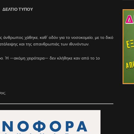
ΔΕΛΤΙΟ ΤΥΠΟΥ
ς άνθρωπος χάθηκε, καθ’ οδόν για το νοσοκομείο, με το δικό
κατάλειψης και της απανθρωπιάς των ιθυνόντων.
ρο. Ή —ακόμη χειρότερα— δεν κλήθηκε καν από το 1ο
ος;