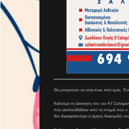
Θα μπορούσε να είναι ένας από εμάς. Έν
Καλούμε τη Διοίκηση του 1ου ΚΥ Σαλαμίνα
που ακολουθήθηκε από τη στιγμή που ο ά
δεν διασφαλίστηκε η άμεση διακομιδή το