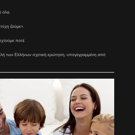
 όλα.
τύχη ζούμε».
εχτούμε ποτέ.
ουλή των Ελλήνων σχετική ερώτηση, υπογεγραμμένη από