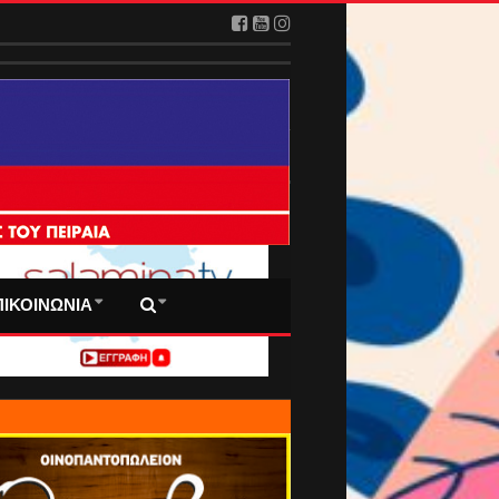
 ΠΡΩΤΟΣΕΛΙΔΑ ΜΑΣ
ΠΙΚΟΙΝΩΝΙΑ