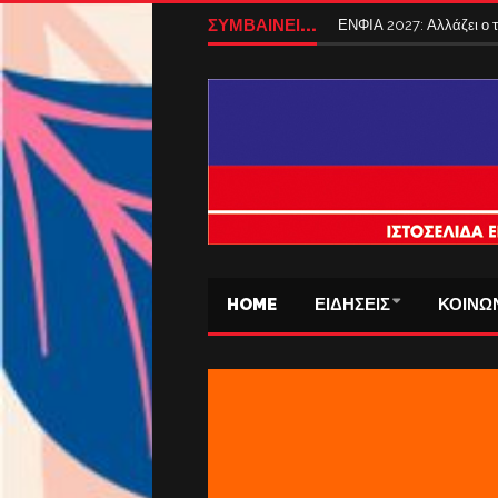
ΣΥΜΒΑΙΝΕΙ...
ΕΝΦΙΑ 2027: Αλλάζει ο
HOME
ΕΙΔΗΣΕΙΣ
ΚΟΙΝΩ