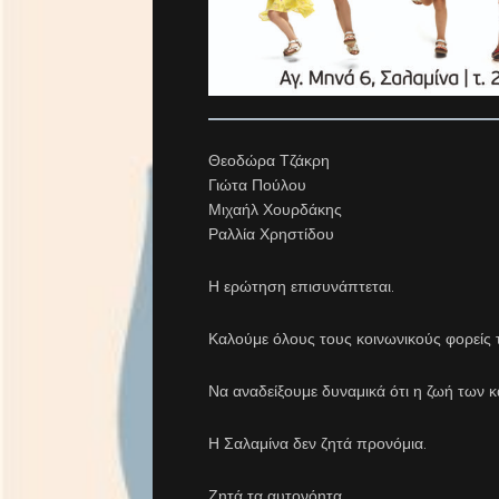
Θεοδώρα Τζάκρη
Γιώτα Πούλου
Μιχαήλ Χουρδάκης
Ραλλία Χρηστίδου
Η ερώτηση επισυνάπτεται.
Καλούμε όλους τους κοινωνικούς φορείς 
Να αναδείξουμε δυναμικά ότι η ζωή των κ
Η Σαλαμίνα δεν ζητά προνόμια.
Ζητά τα αυτονόητα.