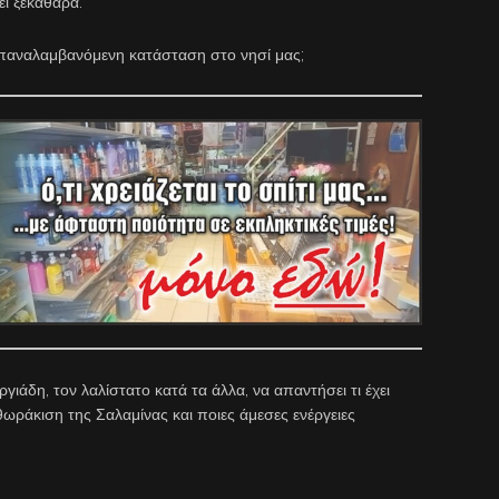
ί ξεκάθαρα:
 επαναλαμβανόμενη κατάσταση στο νησί μας;
άδη, τον λαλίστατο κατά τα άλλα, να απαντήσει τι έχει
θωράκιση της Σαλαμίνας και ποιες άμεσες ενέργειες