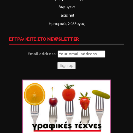
Δι@υγεια
Taxis net
Εμπορικός Σύλλογος
ΕΓΓΡΑΦΕΙΤΕ ΣΤΟ NEWSLETTER
Email address: