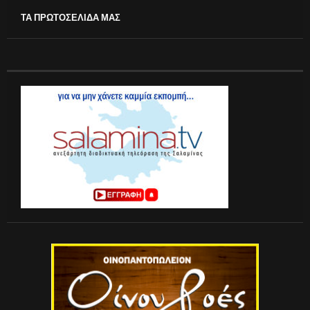
ΤΑ ΠΡΩΤΟΣΕΛΙΔΑ ΜΑΣ