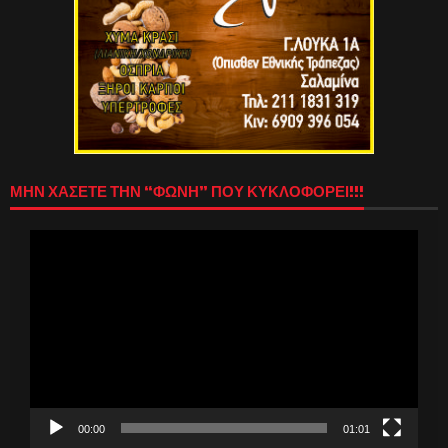
ΜΗΝ ΧΑΣΕΤΕ ΤΗΝ “ΦΩΝΗ” ΠΟΥ ΚΥΚΛΟΦΟΡΕΙ!!!
Πρόγραμμα
Αναπαραγωγής
Βίντεο
00:00
01:01