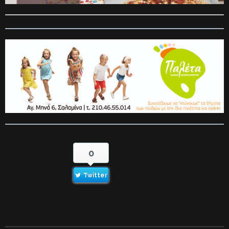
0
Twitter