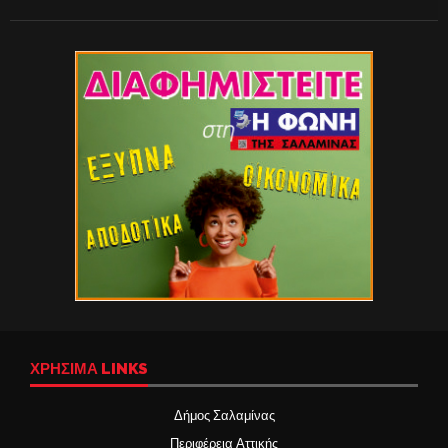
ΧΡΉΣΙΜΑ LINKS
Δήμος Σαλαμίνας
Περιφέρεια Αττικής