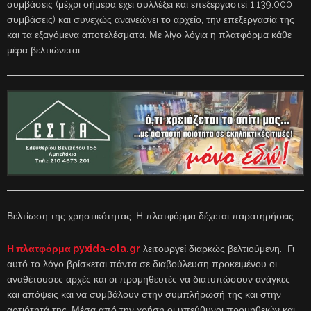
συμβάσεις (μέχρι σήμερα έχει συλλέξει και επεξεργαστεί 1.139.000
συμβάσεις) και συνεχώς ανανεώνει το αρχείο, την επεξεργασία της
και τα εξαγόμενα αποτελέσματα. Με λίγο λόγια η πλατφόρμα κάθε
μέρα βελτιώνεται
Βελτίωση της χρηστικότητας. Η πλατφόρμα δέχεται παρατηρήσεις
Η πλατφόρμα pyxida-ota.gr
λειτουργεί διαρκώς βελτιούμενη. Γι
αυτό το λόγο βρίσκεται πάντα σε διαβούλευση προκειμένου οι
αναθέτουσες αρχές και οι προμηθευτές να διατυπώσουν ανάγκες
και απόψεις και να συμβάλουν στην συμπλήρωσή της και στην
αρτιότητά της. Μέσα από την χρήση οι υπεύθυνοι προμηθειών και