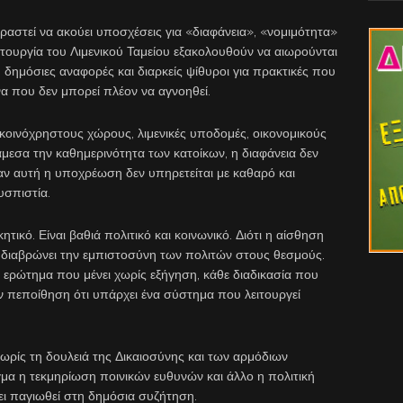
υραστεί να ακούει υποσχέσεις για «διαφάνεια», «νομιμότητα»
ιτουργία του Λιμενικού Ταμείου εξακολουθούν να αιωρούνται
δημόσιες αναφορές και διαρκείς ψίθυροι για πρακτικές που
α που δεν μπορεί πλέον να αγνοηθεί.
 κοινόχρηστους χώρους, λιμενικές υποδομές, οικονομικούς
εσα την καθημερινότητα των κατοίκων, η διαφάνεια δεν
ταν αυτή η υποχρέωση δεν υπηρετείται με καθαρό και
υσπιστία.
ητικό. Είναι βαθιά πολιτικό και κοινωνικό. Διότι η αίσθηση
α διαβρώνει την εμπιστοσύνη των πολιτών στους θεσμούς.
 ερώτημα που μένει χωρίς εξήγηση, κάθε διαδικασία που
την πεποίθηση ότι υπάρχει ένα σύστημα που λειτουργεί
χωρίς τη δουλειά της Δικαιοσύνης και των αρμόδιων
α η τεκμηρίωση ποινικών ευθυνών και άλλο η πολιτική
χει παγιωθεί στη δημόσια συζήτηση.