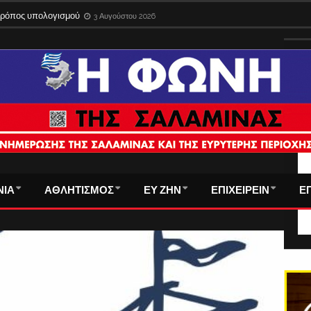
 τρόπος υπολογισμού
3 Αυγούστου 2026
ΤΑ
ΝΙΑ
ΑΘΛΗΤΙΣΜΟΣ
ΕΥ ΖΗΝ
ΕΠΙΧΕΙΡΕΙΝ
Ε