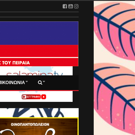
 ΠΡΩΤΟΣΕΛΙΔΑ ΜΑΣ
ΠΙΚΟΙΝΩΝΙΑ