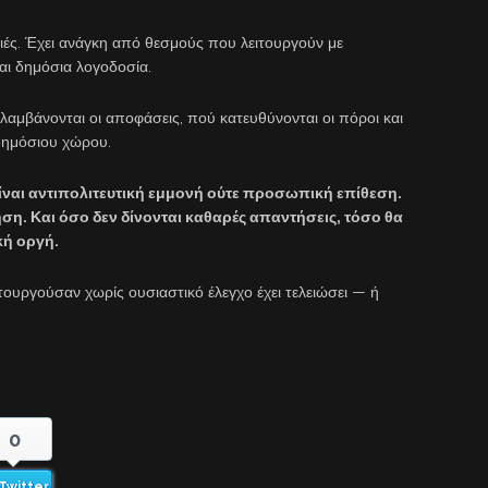
κιές. Έχει ανάγκη από θεσμούς που λειτουργούν με
και δημόσια λογοδοσία.
 λαμβάνονται οι αποφάσεις, πού κατευθύνονται οι πόροι και
 δημόσιου χώρου.
ίναι αντιπολιτευτική εμμονή ούτε προσωπική επίθεση.
ση. Και όσο δεν δίνονται καθαρές απαντήσεις, τόσο θα
κή οργή.
τουργούσαν χωρίς ουσιαστικό έλεγχο έχει τελειώσει — ή
0
Twitter