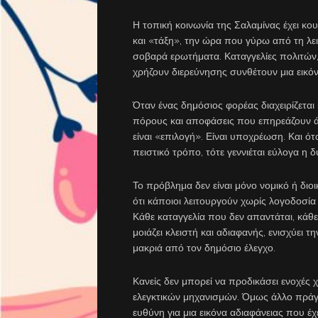
Η τοπική κοινωνία της Σαλαμίνας έχει κο
και «τάξη», την ώρα που γύρω από τη λε
σοβαρά ερωτήματα. Καταγγελίες πολιτών, 
χρήζουν διερεύνησης συνθέτουν μια εικόν
Όταν ένας δημόσιος φορέας διαχειρίζεται
πόρους και αποφάσεις που επηρεάζουν άμ
είναι «επιλογή». Είναι υποχρέωση. Και ό
πειστικό τρόπο, τότε γεννιέται εύλογα η δ
Το πρόβλημα δεν είναι μόνο νομικό ή διοικ
ότι κάποιοι λειτουργούν χωρίς λογοδοσί
Κάθε καταγγελία που δεν απαντάται, κάθε
μοιάζει κλειστή και αδιαφανής, ενισχύει 
μακριά από τον δημόσιο έλεγχο.
Κανείς δεν μπορεί να προδικάσει ενοχές 
ελεγκτικών μηχανισμών. Όμως άλλο πράγμ
ευθύνη για μια εικόνα αδιαφάνειας που έ