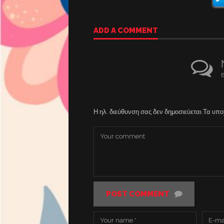
ADD A COMMENT
B
Η ηλ. διεύθυνση σας δεν δημοσιεύεται.
Τα υπο
POST COMMENT