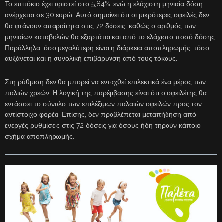
Το επιτόκιο έχει οριστεί στο 5,84%, ενώ η ελάχιστη μηνιαία δόση
ανέρχεται σε 30 ευρώ. Αυτό σημαίνει ότι οι μικρότερες οφειλές δεν
θα φτάνουν απαραίτητα στις 72 δόσεις, καθώς ο αριθμός των
μηνιαίων καταβολών θα εξαρτάται και από το ελάχιστο ποσό δόσης.
Παράλληλα, όσο μεγαλύτερη είναι η διάρκεια αποπληρωμής, τόσο
αυξάνεται και η συνολική επιβάρυνση από τους τόκους.
Στη ρύθμιση δεν θα μπορεί να ενταχθεί επιλεκτικά ένα μέρος των
παλιών χρεών. Η λογική της παρέμβασης είναι ότι ο οφειλέτης θα
εντάσσει το σύνολο των επιλέξιμων παλαιών οφειλών προς τον
αντίστοιχο φορέα. Επίσης, δεν προβλέπεται μεταπήδηση από
ενεργές ρυθμίσεις στις 72 δόσεις για όσους ήδη τηρούν κάποιο
σχήμα αποπληρωμής.