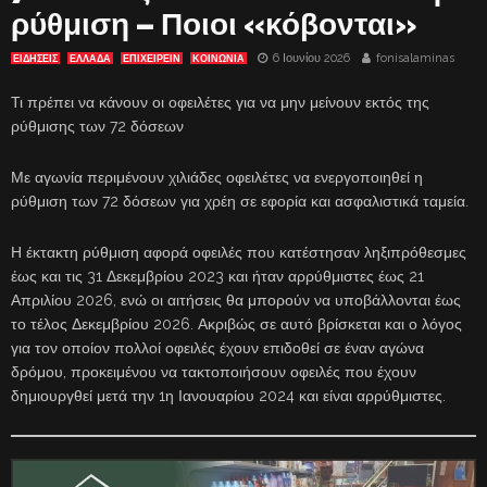
ρύθμιση – Ποιοι «κόβονται»
6 Ιουνίου 2026
fonisalaminas
ΕΙΔΗΣΕΙΣ
ΕΛΛΑΔΑ
ΕΠΙΧΕΙΡΕΙΝ
ΚΟΙΝΩΝΙΑ
Τι πρέπει να κάνουν οι οφειλέτες για να μην μείνουν εκτός της
ρύθμισης των 72 δόσεων
Με αγωνία περιμένουν χιλιάδες οφειλέτες να ενεργοποιηθεί η
ρύθμιση των 72 δόσεων για χρέη σε εφορία και ασφαλιστικά ταμεία.
Η έκτακτη ρύθμιση αφορά οφειλές που κατέστησαν ληξιπρόθεσμες
έως και τις 31 Δεκεμβρίου 2023 και ήταν αρρύθμιστες έως 21
Απριλίου 2026, ενώ οι αιτήσεις θα μπορούν να υποβάλλονται έως
το τέλος Δεκεμβρίου 2026. Ακριβώς σε αυτό βρίσκεται και ο λόγος
για τον οποίον πολλοί οφειλές έχουν επιδοθεί σε έναν αγώνα
δρόμου, προκειμένου να τακτοποιήσουν οφειλές που έχουν
δημιουργθεί μετά την 1η Ιανουαρίου 2024 και είναι αρρύθμιστες.