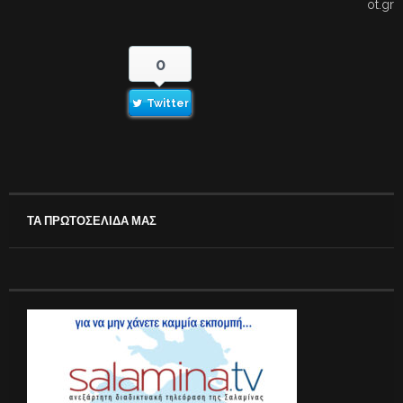
ot.gr
0
Twitter
ΤΑ ΠΡΩΤΟΣΕΛΙΔΑ ΜΑΣ