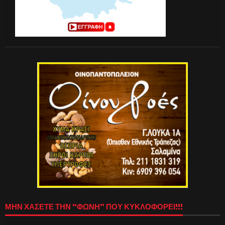
ΜΗΝ ΧΑΣΕΤΕ ΤΗΝ “ΦΩΝΗ” ΠΟΥ ΚΥΚΛΟΦΟΡΕΙ!!!