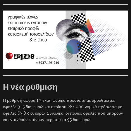
Η νέα ρύθμιση
Η ρύθμιση αφορά 1,3 εκατ. φυσικά πρόσωπα με αρρύθμιστες
οφειλές 31,5 δισ. ευρώ και περίπου 284.000 νομικά πρόσωπα με
οφειλές 63,8 δισ. ευρώ. Συνολικά, οι παλιές οφειλές που μπορούν
να ενταχθούν φτάνουν περίπου τα 95 δισ. ευρώ.