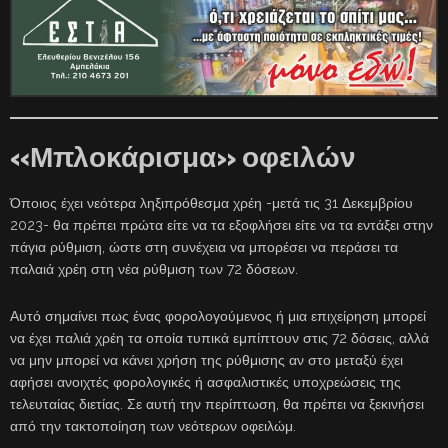
«Μπλοκάρισμα» οφειλών
Όποιος έχει νεότερα ληξιπρόθεσμα χρέη -μετά τις 31 Δεκεμβρίου
2023- θα πρέπει πρώτα είτε να τα εξοφλήσει είτε να τα εντάξει στην
πάγια ρύθμιση, ώστε στη συνέχεια να μπορέσει να περάσει τα
παλαιά χρέη στη νέα ρύθμιση των 72 δόσεων.
Αυτό σημαίνει πως ένας φορολογούμενος ή μια επιχείρηση μπορεί
να έχει παλιά χρέη τα οποία τυπικά εμπίπτουν στις 72 δόσεις, αλλά
να μην μπορεί να κάνει χρήση της ρύθμισης αν στο μεταξύ έχει
αφήσει ανοιχτές φορολογικές ή ασφαλιστικές υποχρεώσεις της
τελευταίας διετίας. Σε αυτή την περίπτωση, θα πρέπει να ξεκινήσει
από την τακτοποίηση των νεότερων οφειλώμ.