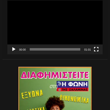
Πρόγραμμα
Αναπαραγωγής
Βίντεο
00:00
01:01