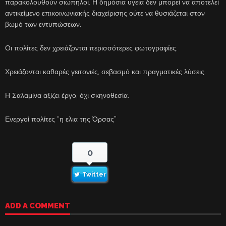
παρακολουθούν σιωπηλοί. Η δημόσια υγεία δεν μπορεί να αποτελεί
αντικείμενο επικοινωνιακής διαχείρισης ούτε να θυσιάζεται στον
βωμό των εντυπώσεων.
Οι πολίτες δεν χρειάζονται περισσότερες φωτογραφίες.
Χρειάζονται καθαρές γειτονιές, σεβασμό και πραγματικές λύσεις.
Η Σαλαμίνα αξίζει έργο, όχι σκηνοθεσία.
Ενεργοί πολίτες “η ελια της Όρσας”
0
Twitter
ADD A COMMENT