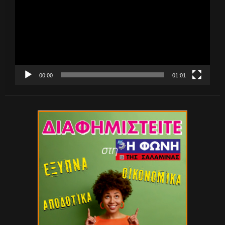
00:00
01:01