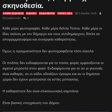
σκηνοθεσία.
6 Ιουνίου 2026
ΑΡΘΡΑ (ΕΙΔΗΣΕΙΣ)
ΕΙΔΗΣΕΙΣ
ΕΝΔΙΑΦΈΡΟΝ
ΤΟΠΙΚΑ ΝΕΑ
fonisalaminas
0
Κάθε μέρα φωτογραφίες. Κάθε μέρα δελτία Τύπου. Κάθε μέρα οι
ίδιες εικόνες με τον δήμαρχο και τους αντιδημάρχους δίπλα σε
απορριμματοφόρα και συνεργεία καθαριότητας.
Όμως η πραγματικότητα δεν φωτογραφίζεται τόσο εύκολα.
Οι πολίτες δεν ενδιαφέρονται για το πόσες φορές εμφανίζονται οι
αιρετοί μπροστά στον φακό. Ενδιαφέρονται για το αν οι γειτονιές
είναι καθαρές, αν οι κάδοι αδειάζουν έγκαιρα και αν οι δημόσιοι
χώροι δεν έχουν μετατραπεί σε εστίες ρύπανσης.
Η καθαριότητα δεν είναι επικοινωνιακή καμπάνια.
Είναι βασική υποχρέωση του Δήμου.