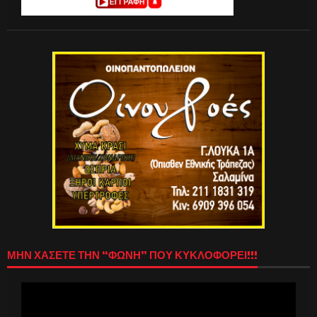
ΜΗΝ ΧΑΣΕΤΕ ΤΗΝ “ΦΩΝΗ” ΠΟΥ ΚΥΚΛΟΦΟΡΕΙ!!!
Πρόγραμμα
Αναπαραγωγής
Βίντεο