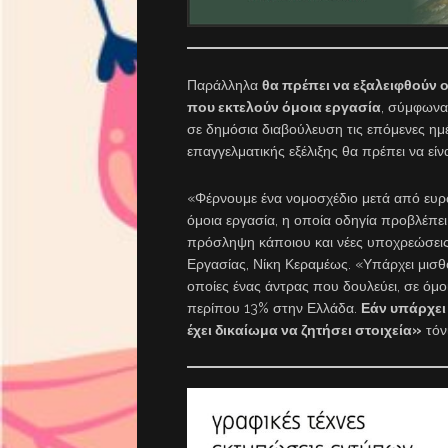
Παράλληλα
θα πρέπει να εξαλειφθούν 
που εκτελούν όμοια εργασία
, σύμφωνα
σε δημόσια διαβούλευση τις επόμενες ημέ
επαγγελματικής εξέλιξης θα πρέπει να είν
«Φέρνουμε ένα νομοσχέδιο μετά από ευρ
όμοια εργασία, η οποία οδηγία προβλέπε
πρόσληψη κάποιου και νέες υποχρεώσει
Εργασίας, Νίκη Κεραμέως. «Υπάρχει μισθο
οποίες ένας άντρας που δουλεύει, σε όμο
περίπου 13% στην Ελλάδα.
Εάν υπάρχει
έχει δικαίωμα να ζητήσει στοιχεία»
τόν