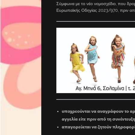
Σύμφωνα με το νέο νομοσχέδιο, που δρο
Ευρωπαϊκής Οδηγίας 2023/970, πριν απ
υποχρεούνται να αναγράφουν το αρχ
αγγελία είτε πριν από τη συνέντευξ
απαγορεύεται να ζητούν πληροφορί