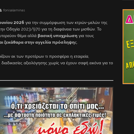
fonisalaminas
ουνίου 2026
για την συμμόρφωση των κτρών-μελών της
 την Οδηγία 2023/970 για τη διαφάνεια των μισθών. Το
ευτερεύον θέμα αλλά
βασική υποχρέωση
για τους
αι ξεκάθαρα στην αγγελία πρόσληψη
ς.
ζουν εκ των προτέρων τι προσφέρει η εταιρεία,
ιαδικασίες αξιολόγησης χωρίς να έχουν σαφή εικόνα για το