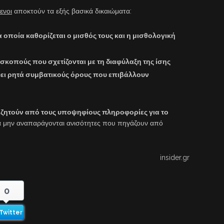
ενοι
αποκτούν τα εξής βασικά δικαιώματα:
α οποία καθορίζεται ο μισθός τους και η μισθολογική
σκοπούς που σχετίζονται με τη διαφύλαξη της ίσης
ει ρητά συμβατικούς όρους που επιβάλλουν
 ζητούν από τους υποψηφίους πληροφορίες για το
να μην αναπαράγονται ανισότητες που πηγάζουν από
insider.gr
0
Twitter