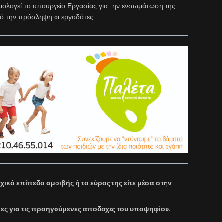
μολογεί το υπουργείο Εργασίας για την ενσωμάτωση της
ό την πρόσληψη οι εργοδότες:
ικό επίπεδο αμοιβής ή το εύρος της είτε μέσα στην
η
ες για τις προηγούμενες αποδοχές του υποψηφίου.