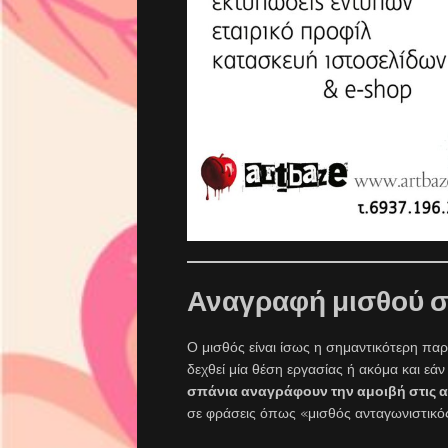
Αναγραφή μισθού σ
Ο μισθός είναι ίσως η σημαντικότερη παρ
δεχθεί μία θέση εργασίας ή ακόμα και εάν
σπάνια αναγράφουν την αμοιβή στις α
σε φράσεις όπως «μισθός ανταγωνιστικό