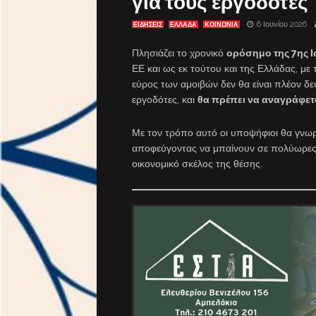
για τους εργοδότες
6 Ιουνίου 2026
ΕΙΔΗΣΕΙΣ
ΕΛΛΑΔΑ
ΚΟΙΝΩΝΙΑ
Πλησιάζει το χρονικό
ορόσημο της 7ης Ι
ΕΕ και ως εκ τούτου και της Ελλάδας, με
εύρος των αμοιβών δεν θα είναι πλέον δ
εργοδότες, και
θα πρέπει να αναγράφετ
Με τον τρόπο αυτό οι υποψήφιοι θα γνωρί
αποφεύγοντας να μπαίνουν σε πολύωρες δ
οικονομικό σκέλος της θέσης.