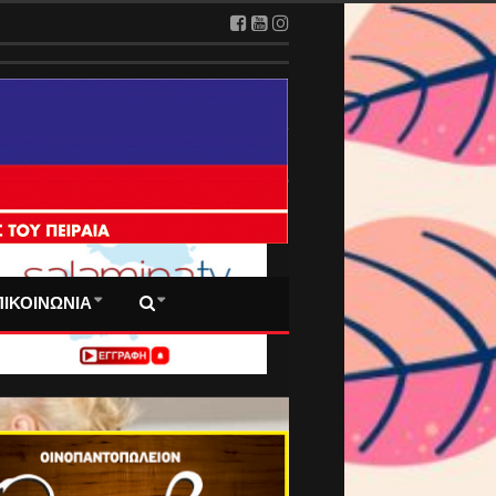
 ΠΡΩΤΟΣΕΛΙΔΑ ΜΑΣ
ΠΙΚΟΙΝΩΝΙΑ