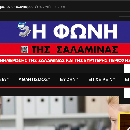
 τρόπος υπολογισμού
3 Αυγούστου 2026
ΤΑ
ΝΙΑ
ΑΘΛΗΤΙΣΜΟΣ
ΕΥ ΖΗΝ
ΕΠΙΧΕΙΡΕΙΝ
Ε