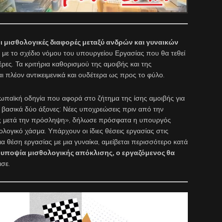
οι μισθολογικές διαφορές μεταξύ ανδρών και γυναικών
 με το σχέδιο νόμου του υπουργείου Εργασίας που θα τεθεί
ρες. Τα κριτήρια καθορισμού της αμοιβής και της
αι πλέον αντικειμενικά και ουδέτερα ως προς το φύλο.
ωπαϊκή οδηγία που αφορά στο ζήτημα της ίσης αμοιβής για
ι βασικά δύο άξονες: Νέες υποχρεώσεις πριν από την
ς μετά την πρόσληψη», δήλωσε πρόσφατα η υπουργός
λογικό χάσμα. Υπάρχουν οι ίδιες θέσεις εργασίας στις
ια θέση εργασίας με μια γυναίκα, αμείβεται περισσότερο κατά
 υποψία μισθολογικής απόκλισης, ο εργαζόμενος θα
ισε.