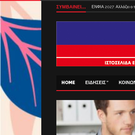
ΣΥΜΒΑΙΝΕΙ...
ΕΝΦΙΑ 2027: Αλλάζει ο
HOME
ΕΙΔΗΣΕΙΣ
ΚΟΙΝΩ