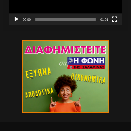
00:00
01:01