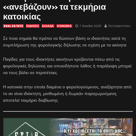
«ανεβάζουν» τα τεκμήρια
κατοικίας
7 Ιουνίου 2026
fonisalaminas
REAL ESTATE
ΕΙΔΗΣΕΙΣ
ΕΛΛΑΔΑ
ΚΟΙΝΩΝΙΑ
Σε ποια σημεία θα πρέπει να δώσουν βάση οι ιδιοκτήτες κατά τη
συμπλήρωση της φορολογικής δήλωσης σε σχέση με τα ακίνητα
Παγίδες για τους ιδιοκτήτες ακινήτων κρύβονται πίσω από τις
φορολογικές δηλώσεις και οποιοδήποτε λάθος ή παράλειψη μπορεί
να τους βάλει σε περιπέτειες.
Η κατοικία στην οποία διαμένει ο φορολογούμενος, ανεξάρτητα από
το αν είναι ιδιόκτητη, μισθωμένη ή δωρεάν παραχωρούμενη,
αποτελεί τεκμήριο διαβίωσης.