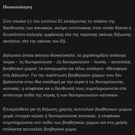
Ιδιοκατοίκηση
Στον πίνακα 5.1 του εντύπου Ε1 επιλέγοντας το πλαίσιο της
διεύθυνσης των κατοικιών, ανοίγει υποπίνακας στον οποίο δίνεται η
δυνατότητα επιλογής εμφάνισης είτε της περσινής εικόνας δήλωσης
ακινήτων, είτε της εικόνας του Ε9.
Δηλώνετε όποια ακίνητα ιδιοκατοικείτε, τα χαρακτηρίζετε ανάλογα
(κύρια – 1η δευτερεύουσα – 2η δευτερεύουσα – λοιπές – αυτοτελείς
βοηθητικοί χώροι), τα καταχωρείτε και τέλος επιλέγετε «Μεταφορά
στη Δήλωση». Για την περίπτωση βοηθητικών χώρων που δεν
βρίσκονται στην ίδια οικοδομή με την κύρια ή τις δευτερεύουσες
κατοικίες, η επιφάνεια και η διεύθυνσή τους συμπληρώνονται στα
αντίστοιχα πεδία της κύριας ή των δευτερευουσών κατοικιών.
Επιπρόσθετα για τη δήλωση χρήσης αυτοτελών βοηθητικών χώρων
χωρίς στοιχεία κύριας ή δευτερεύουσας κατοικίας, η επιφάνεια
συμπληρώνεται στο πεδίο των βοηθητικών χώρων και στη χρήση
επιλέγεται αυτοτελείς βοηθητικοί χώροι.