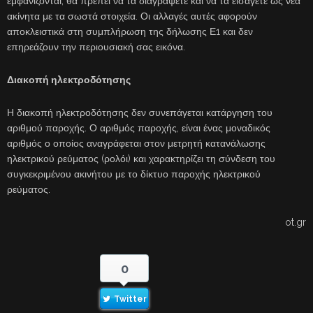
εμφανίζονται, θα πρέπει να τα διαγράψετε και να τα εισάγετε ως νέα
ακίνητα με τα σωστά στοιχεία. Οι αλλαγές αυτές αφορούν
αποκλειστικά στη συμπλήρωση της δήλωσης Ε1 και δεν
επηρεάζουν την περιουσιακή σας εικόνα.
Διακοπή ηλεκτροδότησης
Η διακοπή ηλεκτροδότησης δεν συνεπάγεται κατάργηση του
αριθμού παροχής. Ο αριθμός παροχής, είναι ένας μοναδικός
αριθμός ο οποίος αναγράφεται στον μετρητή κατανάλωσης
ηλεκτρικού ρεύματος (ρολόι) και χαρακτηρίζει τη σύνδεση του
συγκεκριμένου ακινήτου με το δίκτυο παροχής ηλεκτρικού
ρεύματος.
ot.gr
0
Twitter