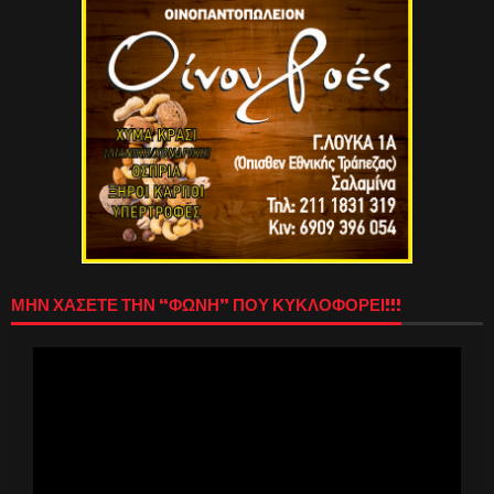
ΜΗΝ ΧΑΣΕΤΕ ΤΗΝ “ΦΩΝΗ” ΠΟΥ ΚΥΚΛΟΦΟΡΕΙ!!!
Πρόγραμμα
Αναπαραγωγής
Βίντεο