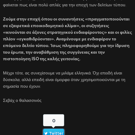
φαίνεται πως είναι πολύ απλές για την εποχή των δελτίων τύπου.
Ζούμε στην εποχή όπου οι συναντήσεις «πραγματοποιούνται
σε εξαιρετικά εποικοδομητικό κλίμα», οι συζητήσεις
«κινούνται σε άξονες στρατηγικού ενδιαφέροντος» και οι φιλίες
πλέον «εγκαθιδρύονται». Αναμένουμε με ενδιαφέρον το
επόμενο δελτίο τύπου. Ίσως πληροφορηθούμε για την ίδρυση
του έρωτα, την αναβάθμιση της συγγένειας και την
πιστοποίηση ISO της καλής γειτονίας.
Μέχρι τότε, ας συνεχίσουμε να μιλάμε ελληνικά. Όχι επειδή είναι
δύσκολα, αλλά επειδή είναι όμορφα όταν χρησιμοποιούνται με τη
σημασία που έχουν.
Σεβάχ ο θαλασσινός
0
Twitter