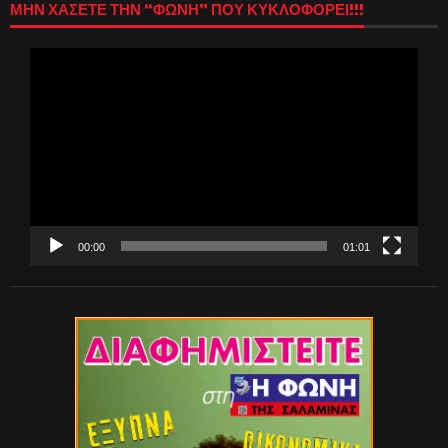
ΜΗΝ ΧΑΣΕΤΕ ΤΗΝ “ΦΩΝΗ” ΠΟΥ ΚΥΚΛΟΦΟΡΕΙ!!!
Πρόγραμμα
Αναπαραγωγής
Βίντεο
00:00
01:01