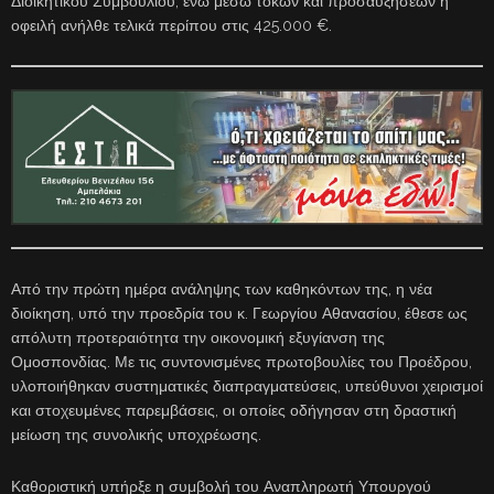
Διοικητικού Συμβουλίου, ενώ μέσω τόκων και προσαυξήσεων η
οφειλή ανήλθε τελικά περίπου στις 425.000 €.
Από την πρώτη ημέρα ανάληψης των καθηκόντων της, η νέα
διοίκηση, υπό την προεδρία του κ. Γεωργίου Αθανασίου, έθεσε ως
απόλυτη προτεραιότητα την οικονομική εξυγίανση της
Ομοσπονδίας. Με τις συντονισμένες πρωτοβουλίες του Προέδρου,
υλοποιήθηκαν συστηματικές διαπραγματεύσεις, υπεύθυνοι χειρισμοί
και στοχευμένες παρεμβάσεις, οι οποίες οδήγησαν στη δραστική
μείωση της συνολικής υποχρέωσης.
Καθοριστική υπήρξε η συμβολή του Αναπληρωτή Υπουργού