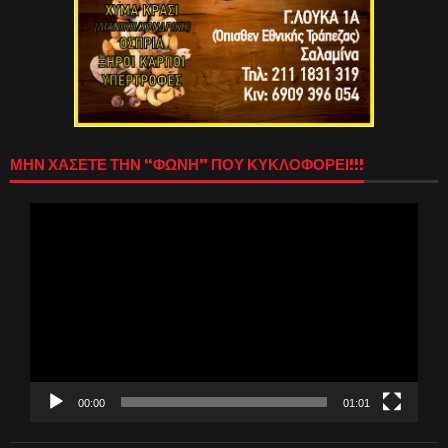
ΜΗΝ ΧΑΣΕΤΕ ΤΗΝ “ΦΩΝΗ” ΠΟΥ ΚΥΚΛΟΦΟΡΕΙ!!!
Πρόγραμμα
Αναπαραγωγής
Βίντεο
00:00
01:01