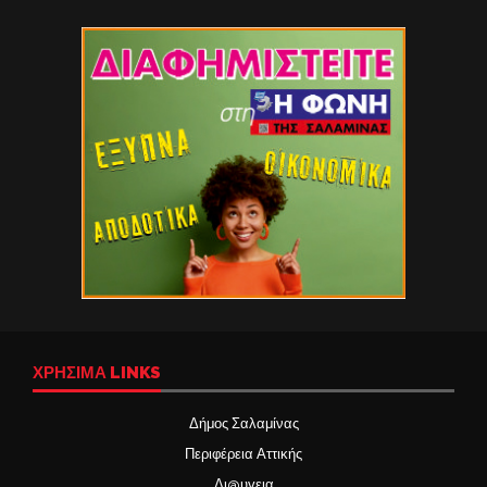
ΧΡΉΣΙΜΑ LINKS
Δήμος Σαλαμίνας
Περιφέρεια Αττικής
Δι@υγεια