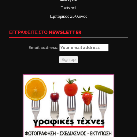
Taxis net
Εμπορικός Σύλλογος
ΕΓΓΡΑΦΕΙΤΕ ΣΤΟ NEWSLETTER
Email address: