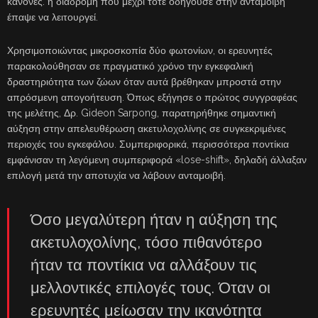
κανόνες: η διαδρομή που μέχρι τότε οδηγούσε στην ανταμοιβή
έπαψε να λειτουργεί.
Χρησιμοποιώντας μικροσκοπία δύο φωτονίων, οι ερευνητές
παρακολούθησαν σε πραγματικό χρόνο την εγκεφαλική
δραστηριότητα των ζώων όταν αυτά βρέθηκαν μπροστά στην
απρόσμενη απογοήτευση. Όπως εξήγησε ο πρώτος συγγραφέας
της μελέτης, Δρ. Gideon Sarpong, παρατηρήθηκε σημαντική
αύξηση στην απελευθέρωση ακετυλοχολίνης σε συγκεκριμένες
περιοχές του εγκεφάλου. Συμπεριφορικά, περισσότερα ποντίκια
εμφάνισαν τη λεγόμενη συμπεριφορά «lose-shift», δηλαδή άλλαξαν
επιλογή μετά την αποτυχία να λάβουν ανταμοιβή.
Όσο μεγαλύτερη ήταν η αύξηση της
ακετυλοχολίνης, τόσο πιθανότερο
ήταν τα ποντίκια να αλλάξουν τις
μελλοντικές επιλογές τους. Όταν οι
ερευνητές μείωσαν την ικανότητα