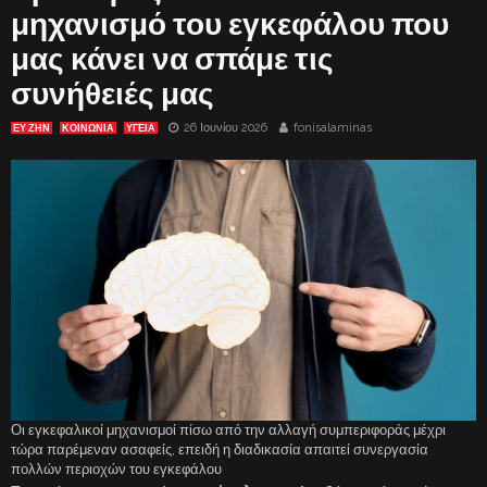
μηχανισμό του εγκεφάλου που
μας κάνει να σπάμε τις
συνήθειές μας
26 Ιουνίου 2026
fonisalaminas
ΕΥ ΖΗΝ
ΚΟΙΝΩΝΙΑ
ΥΓΕΙΑ
Οι εγκεφαλικοί μηχανισμοί πίσω από την αλλαγή συμπεριφοράς μέχρι
τώρα παρέμεναν ασαφείς, επειδή η διαδικασία απαιτεί συνεργασία
πολλών περιοχών του εγκεφάλου