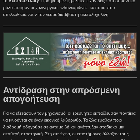
το
Science Daily
. Προηγούμενες μελέτες είχαν δείξει ότι σημαντικό
ρόλο παίζουν οι χολινεργικοί ενδονευρώνες, κύτταρα που
απελευθερώνουν τον νευροδιαβιβαστή ακετυλοχολίνη.
Αντίδραση στην απρόσμενη
απογοήτευση
Για να εξετάσουν τον μηχανισμό, οι ερευνητές εκπαίδευσαν ποντίκια
να κινούνται σε έναν εικονικό λαβύρινθο. Τα ζώα έμαθαν ποια
διαδρομή οδηγούσε σε ανταμοιβή και ανέπτυξαν σταδιακά μια
σταθερή στρατηγική. Στη συνέχεια, οι επιστήμονες άλλαξαν τους