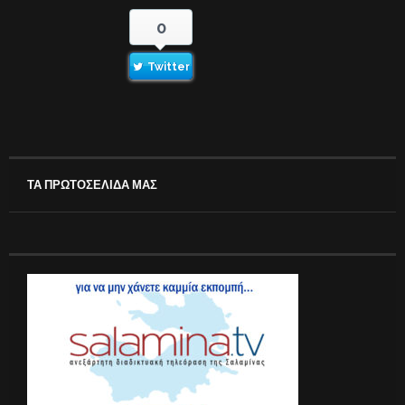
0
Twitter
ΤΑ ΠΡΩΤΟΣΕΛΙΔΑ ΜΑΣ