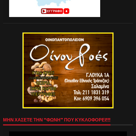
ΜΗΝ ΧΑΣΕΤΕ ΤΗΝ “ΦΩΝΗ” ΠΟΥ ΚΥΚΛΟΦΟΡΕΙ!!!
Πρόγραμμα