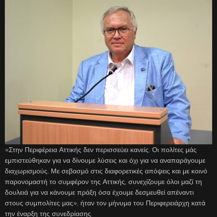
«Στην Περιφέρεια Αττικής δεν περισσεύει κανείς. Οι πολίτες μάς
εμπιστεύθηκαν για να δίνουμε λύσεις και όχι για να αναπαράγουμε
διαχωρισμούς. Με σεβασμό στις διαφορετικές απόψεις και με κοινό
παρονομαστή το συμφέρον της Αττικής, συνεχίζουμε όλοι μαζί τη
δουλειά για να κάνουμε πράξη όσα έχουμε δεσμευθεί απέναντι
στους συμπολίτες μας», ήταν τον μήνυμα του Περιφερειάρχη κατά
την έναρξη της συνεδρίασης.