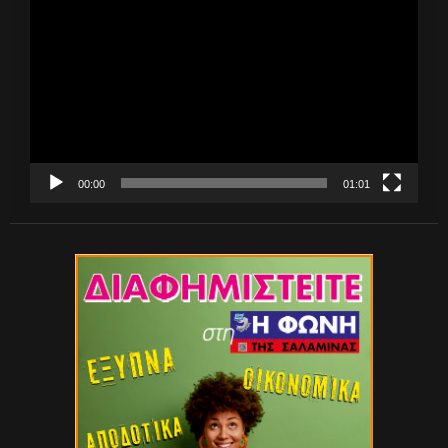
Αναπαραγωγής
Βίντεο
00:00
01:01