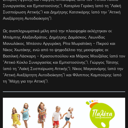
Συνεργασίας και Εμπιστοσύνης”), Κατερίνα Γεράκη (από τη “Λαϊκή
Συσπείρωση Αττικής”) και Δημήτρης Κατσικάρης (από την “Αττική
Ανεξάρτητη Αυτοδιοίκηση”).
Ως αναπληρωματικά μέλη από την πλειοψηφία εκλέχτηκαν οι:
Μπάμπης Αλεξανδράτος, Δημήτρης Δαμάσκος, Λεωνίδας
Μανωλάκος, Μπέσσυ Αργυράκη, Ρίτα Μωραϊτάκη – Πικρού και
Νίκος Χιωτάκης, ενώ από το ψηφοδέλτιο της μειοψηφίας οι:
Βασιλική Λάσκαρη – Κρασουπούλου και Μάριος Μουζάλας (από τον
“Αττικό Κύκλο Συνεργασίας και Εμπιστοσύνης”), Γιώργος Τάτσης
(από τη “Λαϊκή Συσπείρωση Αττικής”), Νίκος Μαγκανάρης (από την
“Αττική Ανεξάρτητη Αυτοδιοίκηση”) και Φίλιππος Καμπούρης (από
τη “Μάχη για την Αττική”).