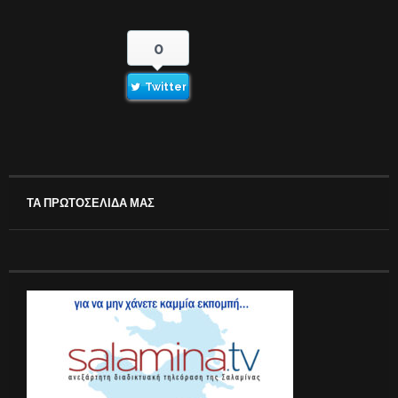
0
Twitter
ΤΑ ΠΡΩΤΟΣΕΛΙΔΑ ΜΑΣ