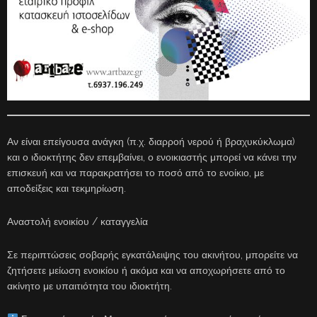
Αν είναι επείγουσα ανάγκη (π.χ. διαρροή νερού ή βραχυκύκλωμα)
και ο ιδιοκτήτης δεν επεμβαίνει, ο ενοικιαστής μπορεί να κάνει την
επισκευή και να παρακρατήσει το ποσό από το ενοίκιο, με
αποδείξεις και τεκμηρίωση.
Αναστολή ενοικίου / καταγγελία
Σε περιπτώσεις σοβαρής εγκατάλειψης του ακινήτου, μπορείτε να
ζητήσετε μείωση ενοικίου ή ακόμα και να αποχωρήσετε από το
ακίνητο με υπαιτιότητα του ιδιοκτήτη.