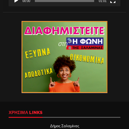
00:00
01:01
ΧΡΉΣΙΜΑ LINKS
Δήμος Σαλαμίνας