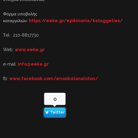
Φόρμα υποβολής
καταγγελιών:
https://eeke.gr/epikinonia/kataggelies/
Τel : 210-8817730
Web:
www.eeke.gr
e-mail:
info@eeke.gr
fb:
www.facebook.com/enosikatanaloton/
0
Twitter