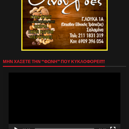
ΜΗΝ ΧΑΣΕΤΕ ΤΗΝ “ΦΩΝΗ” ΠΟΥ ΚΥΚΛΟΦΟΡΕΙ!!!
Πρόγραμμα
Αναπαραγωγής
Βίντεο