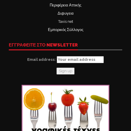
Περιφέρεια Αττικής
Δι@υγεια
Taxis net
Εμπορικός Σύλλογος
ΕΓΓΡΑΦΕΙΤΕ ΣΤΟ NEWSLETTER
Email address: