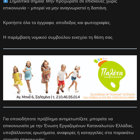
Σημαντικά σημεία: Μην προχωράτε σε επισκευές χωρίς
επικοινωνία – μπορεί να μην αναγνωριστεί η δαπάνη.
Κρατήστε όλα τα έγγραφα, αποδείξεις και φωτογραφίες.
Η παρέμβαση νομικού συμβούλου ενισχύει τη θέση σας.
Για οποιοδήποτε πρόβλημα αντιμετωπίζετε, μπορείτε να
επικοινωνείτε με την Ένωση Εργαζομένων Καταναλωτών Ελλάδας,
υποβάλλοντας ερωτήματα, αναφορές ή καταγγελίες στα παρακάτω
στοιχεία επικοινωνίας: