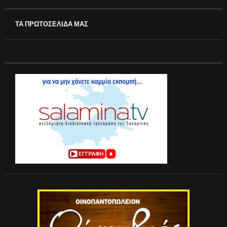
ΤΑ ΠΡΩΤΟΣΕΛΙΔΑ ΜΑΣ