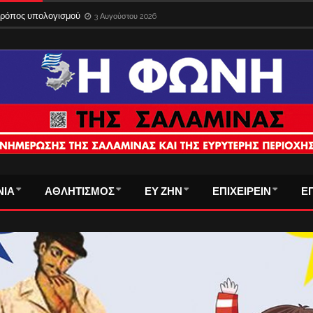
 τρόπος υπολογισμού
3 Αυγούστου 2026
ΝΙΑ
ΑΘΛΗΤΙΣΜΟΣ
ΕΥ ΖΗΝ
ΕΠΙΧΕΙΡΕΙΝ
Ε