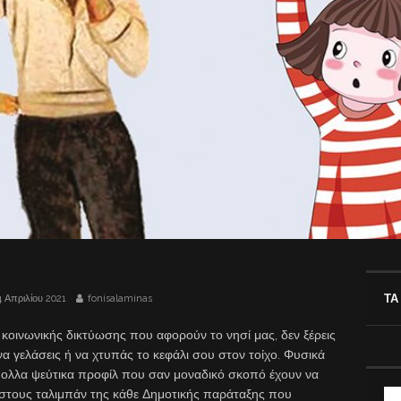
ΤΑ
4 Απριλίου 2021
fonisalaminas
οινωνικής δικτύωσης που αφορούν το νησί μας, δεν ξέρεις
να γελάσεις ή να χτυπάς το κεφάλι σου στον τοίχο. Φυσικά
ολλα ψεύτικα προφίλ που σαν μοναδικό σκοπό έχουν να
 στους ταλιμπάν της κάθε Δημοτικής παράταξης που