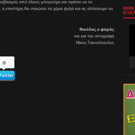
ο σεβασμός από όλους μπορούμε και πρέπει να το
ΜΗΝ 
, η επιστήμη θα σηκώσει τα χέρια ψηλά και ας ελπίσουμε να
ΚΥΚΛ
Πρ
Νικόλας ο ψαράς
Αν
και για την αντιγραφή
Βίν
Νίκος Γιαννόπουλος
0
Twitter