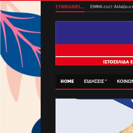
ΣΥΜΒΑΙΝΕΙ...
ΕΝΦΙΑ 2027: Αλλάζει ο
HOME
ΕΙΔΗΣΕΙΣ
ΚΟΙΝΩ