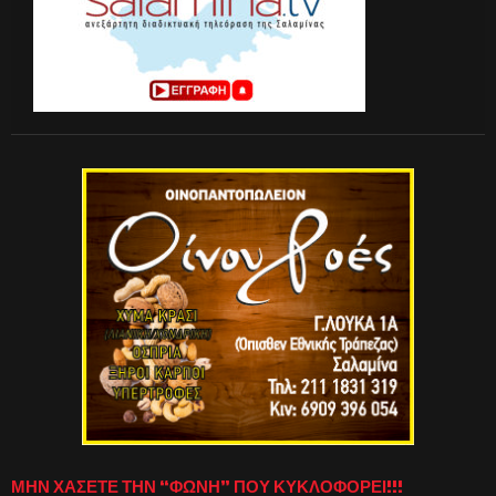
ΜΗΝ ΧΑΣΕΤΕ ΤΗΝ “ΦΩΝΗ” ΠΟΥ ΚΥΚΛΟΦΟΡΕΙ!!!