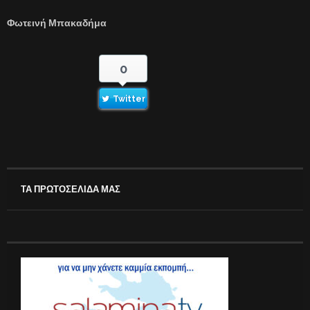
Φωτεινή Μπακαδήμα
0
Twitter
ΤΑ ΠΡΩΤΟΣΕΛΙΔΑ ΜΑΣ