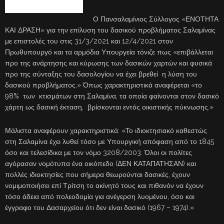
Ο Πανσαλαμίνιος Σύλλογος «ΕΝΟΤΗΤΑ
ΚΑΙ ΔΡΑΣΗ» για την επίλυση του δασικού προβλήματος Σαλαμίνας
με επιστολές του στις 31/3/2021 και 12/4/2021 στον
Πρωθυπουργό και τα αρμόδια Υπουργεία τόνιζε πως «επιβάλλεται
προ της ανάρτησης και κύρωσης των δασικών χαρτών και φυσικά
προ της σύνταξης του δασολογίου να έχει βρεθεί η λύση του
δασικού προβλήματος.» Όπως χαρακτηριστικά αναφέρεται «το
98% των κτισμάτων στη Σαλαμίνα, τα οποία φαίνονται στον δασικό
χάρτη ως δασική έκταση, βρίσκονται εντός οικιστικής πύκνωσης.»
Μάλιστα αναφέρουν χαρακτηριστικά: «Το ιδιοκτησιακό καθεστώς
στη Σαλαμίνα έχει λυθεί τόσο με Υπουργική απόφαση από το 1845
όσο και τελεσίδικα με τον νόμο 3208/2003. Όλοι οι πολίτες
αγόρασαν νομότυπα ένα οικόπεδο (ΔΕΝ ΚΑΤΑΠΑΤΗΣΑΝ) και
πολλές ιδιοκτησίες που σήμερα θεωρούνται δασικές, έχουν
νομιμοποιήσει επί Τρίτση το ακίνητό τους και πιθανόν να έχουν
τόσο άδεια από πολεοδομία για ανέγερση λυομένου, όσο και
έγγραφο του Δασαρχείου ότι δεν είναι δασικό (1967 – 1974).»