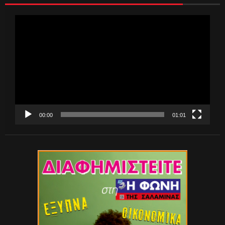
Πρόγραμμα
Αναπαραγωγής
Βίντεο
00:00
01:01