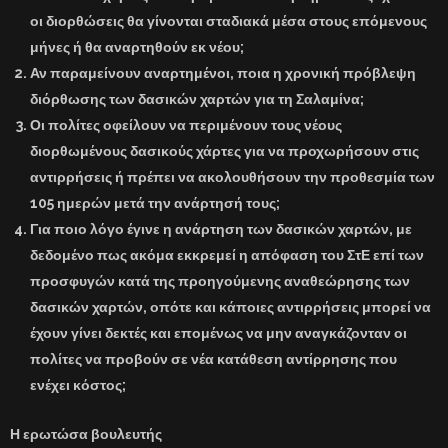
οι διορθώσεις θα γίνονται σταδιακά μέσα στους επόμενους
μήνες ή θα αναρτηθούν εκ νέου;
Αν παραμείνουν αναρτημένοι, ποια η χρονική πρόβλεψη
διόρθωσης των δασικών χαρτών για τη Σαλαμίνα;
Οι πολίτες οφείλουν να περιμένουν τους νέους
διορθωμένους δασικούς χάρτες για να προχωρήσουν στις
αντιρρήσεις ή πρέπει να ακολουθήσουν την προθεσμία των
105 ημερών μετά την ανάρτησή τους;
Για ποιο λόγο έγινε η ανάρτηση των δασικών χαρτών, με
δεδομένο πως ακόμα εκκρεμεί η απόφαση του ΣτΕ επί των
προσφυγών κατά της προηγούμενης αναθεώρησης των
δασικών χαρτών, οπότε και κάποιες αντιρρήσεις μπορεί να
έχουν γίνει δεκτές και επομένως να μην αναγκάζονταν οι
πολίτες να προβούν σε νέα κατάθεση αντίρρησης που
ενέχει κόστος;
Η ερωτώσα βουλευτής