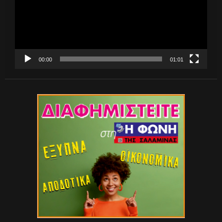
00:00
01:01