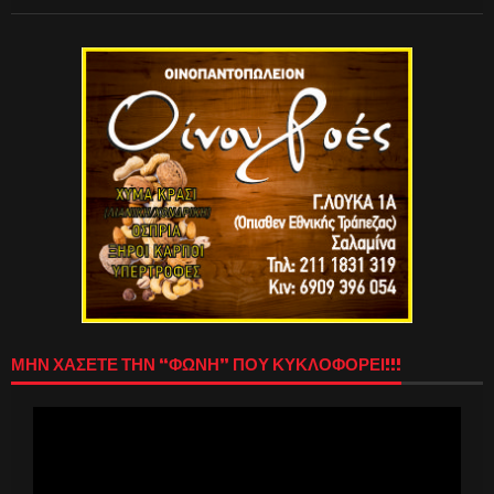
ΜΗΝ ΧΑΣΕΤΕ ΤΗΝ “ΦΩΝΗ” ΠΟΥ ΚΥΚΛΟΦΟΡΕΙ!!!
Πρόγραμμα
Αναπαραγωγής
Βίντεο