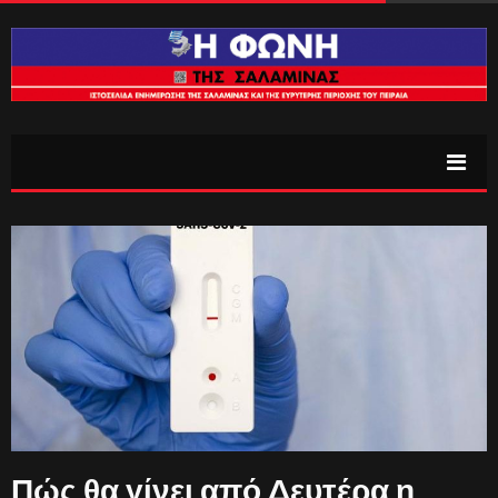
Πώς θα γίνει από Δευτέρα η