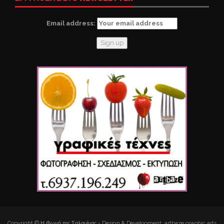
Email address:
Copyright © Η Φωνή της Σαλαμίνας - Design & Development: artbaze graphic arts