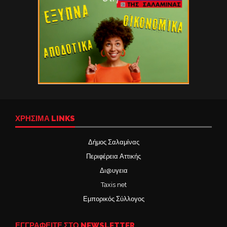
ΧΡΉΣΙΜΑ LINKS
Δήμος Σαλαμίνας
Περιφέρεια Αττικής
Δι@υγεια
Taxis net
Εμπορικός Σύλλογος
ΕΓΓΡΑΦΕΙΤΕ ΣΤΟ NEWSLETTER