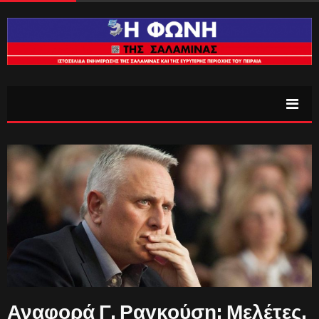
Αναφορά Γ. Ραγκούση: Μελέτες,