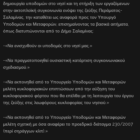
δημιουργία υποδομών στο νησί και τη στήριξη των εργαζόμενων
στην ακτοπλοϊκή συγκοινωνία ενόψει της ζεύξης Περάματος-
Σαλαμίνας, την καταθέτει ως αναφορά προς τον Υπουργό
Υποδομών και Μεταφορών, επισημαίνοντας τα βασικά αιτήματα,
όπως διατυπώνονται από το Δήμο Σαλαμίνας:
-«Να ενισχυθούν οι υποδομές στο νησί μας.»
-«Να πραγματοποιηθεί ουσιαστική κατάρτιση συγκοινωνιακού
σχεδιασμού.»
-«Να εκπονηθεί από το Υπουργείο Υποδομών και Μεταφορών
μελέτη κυκλοφοριακών επιπτώσεων από την αύξηση του
κυκλοφοριακού φόρτου που θα επέλθει με τη λειτουργία του έργου
της ζεύξης στις λεωφόρους κυκλοφορίας του νησιού.»
-«Να εκπονηθεί από το Υπουργείο Υποδομών και Μεταφορών
μελέτη σχετική με όσα αναφέρει το προεδρικό διάταγμα 230/2007
(περί σηράγγων κλπ).»