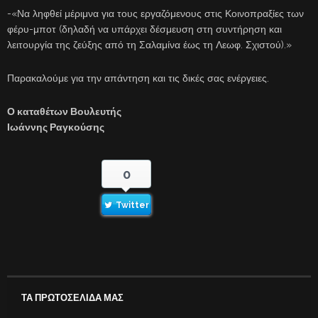
-«Να ληφθεί μέριμνα για τους εργαζόμενους στις Κοινοπραξίες των
φέρυ-μποτ (δηλαδή να υπάρχει δέσμευση στη συντήρηση και
λειτουργία της ζεύξης από τη Σαλαμίνα έως τη Λεωφ. Σχιστού).»
Παρακαλούμε για την απάντηση και τις δικές σας ενέργειες.
Ο καταθέτων Βουλευτής
Ιωάννης Ραγκούσης
0
Twitter
ΤΑ ΠΡΩΤΟΣΕΛΙΔΑ ΜΑΣ