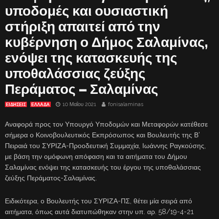
υποδομές και ουσιαστική
στήριξη απαιτεί από την
κυβέρνηση ο Δήμος Σαλαμίνας,
ενόψει της κατασκευής της
υποθαλάσσιας ζεύξης
Περάματος – Σαλαμίνας
10 Μαΐου 2021
fonisalaminas
ΕΙΔΗΣΕΙΣ
ΕΛΛΑΔΑ
Αναφορά προς τον Υπουργό Υποδομών και Μεταφορών κατέθεσε
σήμερα ο Κοινοβουλευτικός Εκπρόσωπος και Βουλευτής της Β’
Πειραιά του ΣΥΡΙΖΑ-Προοδευτική Συμμαχία, Ιωάννης Ραγκούσης,
με βάση την ομόφωνη απόφαση και τα αιτήματα του Δήμου
Σαλαμίνας ενόψει της κατασκευής του έργου της υποθαλάσσιας
ζεύξης Περάματος-Σαλαμίνας.
Ειδικότερα, ο Βουλευτής του ΣΥΡΙΖΑ-ΠΣ, θέτει μία σειρά από
αιτήματα, όπως αυτά διατυπώθηκαν στην υπ. αρ. 58/19-4-21