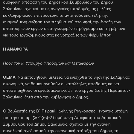
ομόφωνη απόφαση του Δημοτικού Συμβουλίου του Δήμου
Σαλαμίνας, σχετικά με τις αναγκαίες υποδομές, τις μελέτες
κυκλοφοριακών επιπτώσεων, τα ανταποδοτικά τέλη, την
αναμενόμενη αύξηση του πληθυσμού στο νησί, την ένταξη των
απαιτούμενων έργων σε συγκεκριμένο πρόγραμμα και τη μέριμνα
για τους εργαζόμενους στις κοινοπραξίες των Φέρυ Μποτ.
Η ΑΝΑΦΟΡΑ
Προς τον κ. Υπουργό Υποδομών και Μεταφορών
ΘΕΜΑ
: Να εκπονηθούν μελέτες, να ενισχυθεί το νησί της Σαλαμίνας
οικονομικά, να δημιουργηθούν οι κατάλληλες υποδομές και να
υποστηριχθούν οι εργαζόμενοι ενόψει του έργου ζεύξης Περάματος-
Σαλαμίνας, ζητά από την κυβέρνηση ο Δήμος.
Ο Βουλευτής της Β΄ Πειραιά, Ιωάννης Ραγκούσης, έχοντας υπόψη
του την υπ. αρ. 58/19-4-21 ομόφωνη Απόφαση του Δημοτικού
Συμβουλίου του Δήμου Σαλαμίνας, σχετικά με την ανάγκη
συνολικού σχεδιασμού, την οικονομική στήριξη του Δήμου, τη