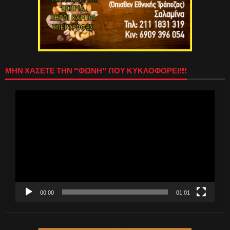
ΜΗΝ ΧΑΣΕΤΕ ΤΗΝ “ΦΩΝΗ” ΠΟΥ ΚΥΚΛΟΦΟΡΕΙ!!!
Πρόγραμμα
Αναπαραγωγής
Βίντεο
00:00
01:01