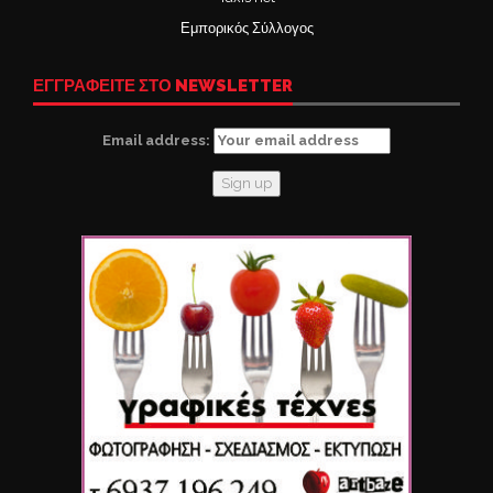
Εμπορικός Σύλλογος
ΕΓΓΡΑΦΕΙΤΕ ΣΤΟ NEWSLETTER
Email address: