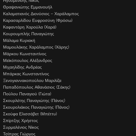
Ηγουμενίδης Νίκος
Θραψανιώτης Εμμανουήλ
Καλαματιανός Διονύσιος – Χαράλαμπος
Καρασαρλίδου Ευφροσύνη (Φρόσω)
Καφαντάρη Χαρούλα (Χαρά)
Κουρουμπλής Παναγιώτης
Μάλαμα Κυριακή
Μαμουλάκης Χαράλαμπος (Χάρης)
Μάρκου Κωνσταντίνος
Μεϊκόπουλος Αλέξανδρος
Μιχαηλίδης Ανδρέας
Μπάρκας Κωνσταντίνος
Ξενογιαννακοπούλου Μαριλίζα
Παπαδόπουλος Αθανάσιος (Σάκης)
Πούλου Παναγιού (Γιώτα)
Σκουρλέτης Παναγιώτης (Πάνος)
Σκουρολιάκος Παναγιώτης (Πάνος)
Σκούφα Ελισσάβετ (Μπέττυ)
Σπίρτζης Χρήστος
Συρμαλένιος Νίκος
Τσίπρας Γιώργος