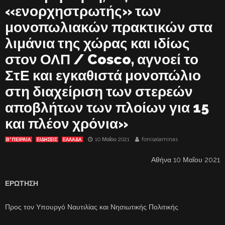
«ενορχηστρωτής» των
μονοπωλιακών πρακτικών στα
λιμάνια της χώρας και ιδίως
στον ΟΛΠ / Cosco, αγνοεί το
ΣτΕ και εγκαθιστά μονοπώλιο
στη διαχείριση των στερεών
αποβλήτων των πλοίων για 15
και πλέον χρόνια»
10 Μαΐου 2021
fonisalaminas
Β' ΠΕΙΡΑΙΑ
ΕΙΔΗΣΕΙΣ
ΕΛΛΑΔΑ
Αθήνα 10 Μαΐου 2021
ΕΡΩΤΗΣΗ
Προς τον Υπουργό Ναυτιλίας και Νησιωτικής Πολιτικής