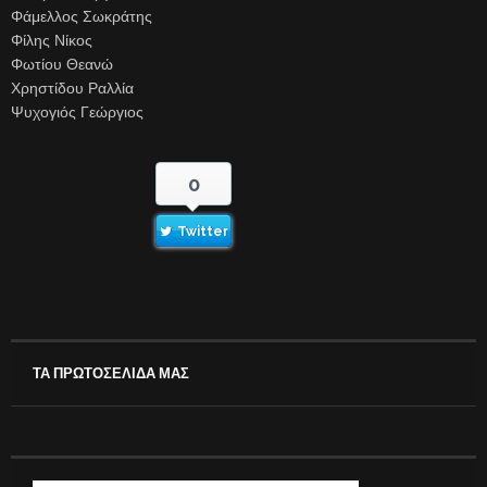
Φάμελλος Σωκράτης
Φίλης Νίκος
Φωτίου Θεανώ
Χρηστίδου Ραλλία
Ψυχογιός Γεώργιος
0
Twitter
ΤΑ ΠΡΩΤΟΣΕΛΙΔΑ ΜΑΣ