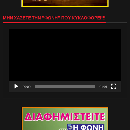
ΜΗΝ ΧΑΣΕΤΕ ΤΗΝ “ΦΩΝΗ” ΠΟΥ ΚΥΚΛΟΦΟΡΕΙ!!!
Πρόγραμμα
Αναπαραγωγής
Βίντεο
00:00
01:01