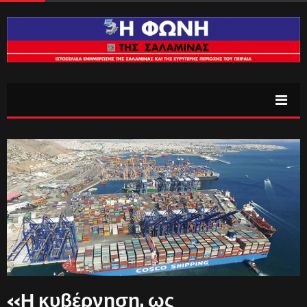
«Η κυβέρνηση, ως