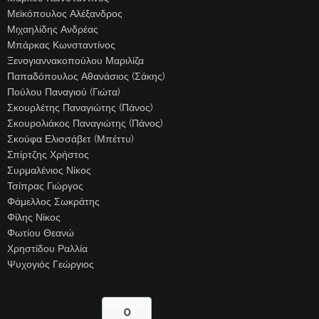
Μεϊκόπουλος Αλέξανδρος
Μιχαηλίδης Ανδρέας
Μπάρκας Κωνσταντίνος
Ξενογιαννακοπούλου Μαριλίζα
Παπαδόπουλος Αθανάσιος (Σάκης)
Πούλου Παναγιού (Γιώτα)
Σκουρλέτης Παναγιώτης (Πάνος)
Σκουρολιάκος Παναγιώτης (Πάνος)
Σκούφα Ελισσάβετ (Μπέττυ)
Σπίρτζης Χρήστος
Συρμαλένιος Νίκος
Τσίπρας Γιώργος
Φάμελλος Σωκράτης
Φίλης Νίκος
Φωτίου Θεανώ
Χρηστίδου Ραλλία
Ψυχογιός Γεώργιος
0