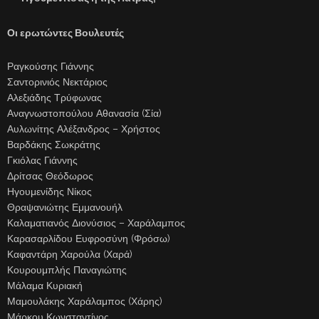
Οι ερωτώντες Βουλευτές
Ραγκούσης Γιάννης
Σαντορινιός Νεκτάριος
Αλεξιάδης Τρύφωνας
Αναγνωστοπούλου Αθανασία (Σία)
Αυλωνίτης Αλέξανδρος – Χρήστος
Βαρδάκης Σωκράτης
Γκιόλας Γιάννης
Δρίτσας Θεόδωρος
Ηγουμενίδης Νίκος
Θραψανιώτης Εμμανουήλ
Καλαματιανός Διονύσιος – Χαράλαμπος
Καρασαρλίδου Ευφροσύνη (Φρόσω)
Καφαντάρη Χαρούλα (Χαρά)
Κουρουμπλής Παναγιώτης
Μάλαμα Κυριακή
Μαμουλάκης Χαράλαμπος (Χάρης)
Μάρκου Κωνσταντίνος