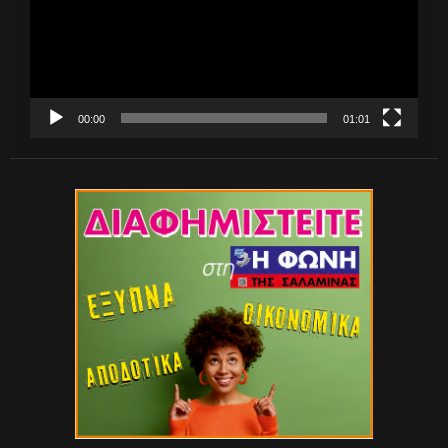
00:00
01:01