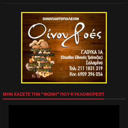
ΜΗΝ ΧΑΣΕΤΕ ΤΗΝ “ΦΩΝΗ” ΠΟΥ ΚΥΚΛΟΦΟΡΕΙ!!!
Πρόγραμμα
Αναπαραγωγής
Βίντεο