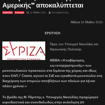
Αμερικής” αποκαλύπτεται
12 Μαΐου 2021
fonisalaminas
ΕΙΔΗΣΕΙΣ
ΕΛΛΑΔΑ
Αθήνα 10 Μαΐου 2021
ΕΡΩΤΗΣΗ
Προς τον Υπουργό Ναυτιλίας και
Νησιωτικής Πολιτικής
ΘΕΜΑ:«Η κυβέρνηση,
ως«ενορχηστρωτής» των
μονοπωλιακών πρακτικών στα λιμάνια της χώρας και ιδίως
στον ΟΛΠ / Cosco, αγνοεί το ΣτΕ και εγκαθιστά μονοπώλιο στη
διαχείριση των στερεών αποβλήτων των πλοίων για 15 και
πλέον χρόνια.»
Το βράδυ της Μ. Πέμπτης ο Υπουργός Ναυτιλίας προχώρησε
αιφνιδιαστικά και σκανδαλωδώς στην ανάκληση 20