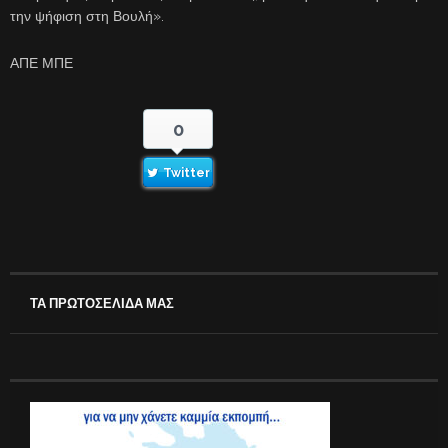
την ψήφιση στη Βουλή».
ΑΠΕ ΜΠΕ
0
Twitter
ΤΑ ΠΡΩΤΟΣΕΛΙΔΑ ΜΑΣ