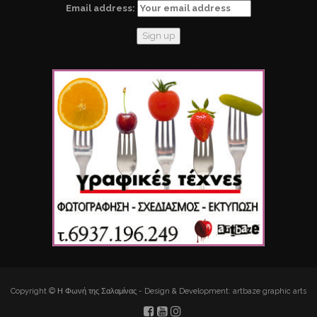
Email address:
Copyright © Η Φωνή της Σαλαμίνας - Design & Development: artbaze graphic arts