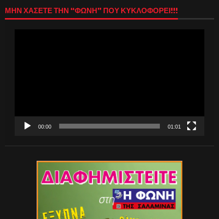
ΜΗΝ ΧΑΣΕΤΕ ΤΗΝ “ΦΩΝΗ” ΠΟΥ ΚΥΚΛΟΦΟΡΕΙ!!!
Πρόγραμμα
Αναπαραγωγής
Βίντεο
00:00
01:01