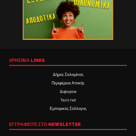
ΧΡΉΣΙΜΑ LINKS
Δήμος Σαλαμίνας
Περιφέρεια Αττικής
Δι@υγεια
Taxis net
Εμπορικός Σύλλογος
ΕΓΓΡΑΦΕΙΤΕ ΣΤΟ NEWSLETTER