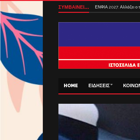
ΣΥΜΒΑΙΝΕΙ...
ΕΝΦΙΑ 2027: Αλλάζει ο
HOME
ΕΙΔΗΣΕΙΣ
ΚΟΙΝΩ