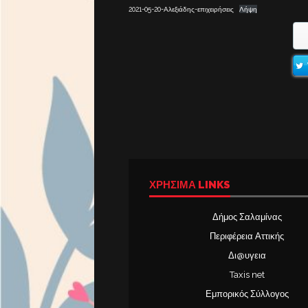
2021-05-20-Αλεξιάδης-επιχειρήσεις
Λήψη
ΧΡΉΣΙΜΑ LINKS
Δήμος Σαλαμίνας
Περιφέρεια Αττικής
Δι@υγεια
Taxis net
Εμπορικός Σύλλογος