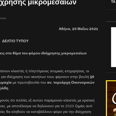
ιόχρησης μικρομεσαίων
ΤΑ
minas
Αθήνα, 20 Μαΐου 2021
ΔΕΛΤΙΟ ΤΥΠΟΥ
σεις στο θέμα του φόρου ιδιόχρησης μικρομεσαίων
σουν κλειστές ή πληττόμενες ατομικές επιχειρήσεις, οι
 για ιδιόχρηση των ακινήτων τους φέρνουν στην βουλή
50
υμμαχία
με πρωτοβουλία του
αν. τομεάρχη Οικονομικών
ξιάδη
.
ονός ότι πολλές εξ αυτών παρέμειναν κλειστές με κρατική
νες, με αποτέλεσμα να δηλώνουν για το 2020 ζημίες αντί
ίες θα κληθούν να καταβάλλουν φόρο για την ιδιόχρηση