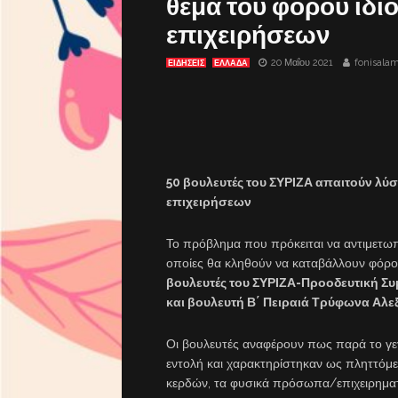
θέμα του φόρου ιδ
επιχειρήσεων
20 Μαΐου 2021
fonisala
ΕΙΔΗΣΕΙΣ
ΕΛΛΑΔΑ
50 βουλευτές του ΣΥΡΙΖΑ απαιτούν λύ
επιχειρήσεων
Το πρόβλημα που πρόκειται να αντιμετωπί
οποίες θα κληθούν να καταβάλλουν φόρο
βουλευτές του ΣΥΡΙΖΑ-Προοδευτική Σ
και βουλευτή Β΄ Πειραιά Τρύφωνα Αλε
Οι βουλευτές αναφέρουν πως παρά το γεγ
εντολή και χαρακτηρίστηκαν ως πληττόμε
κερδών, τα φυσικά πρόσωπα/επιχειρηματ