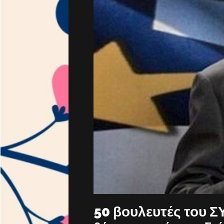
50 βουλευτές του Σ