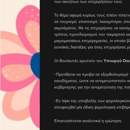
των ακινήτων των επιχειρήσεών τους.
Το θέμα αφορά κυρίως τους πλέον πληττό
σε τουρισμό, επισιτισμό, λιανεμπόριο, όπ
ακροάματος. Με τις επιχειρήσεις να κατα
τρόπος προσδιορισμού του τεκμαρτού εισ
μικρομεσαίους επιχειρηματίες, οι οποίοι 
ευνοϊκές διατάξεις για όσες επιχειρήσεις
Οι Βουλευτές ερωτούν τον
Υπουργό Οικ
-Προτίθεται να προβεί σε εξορθολογισμ
εισοδήματος, ώστε να αντιμετωπιστούν ο
κυβέρνησης για την αντιμετώπιση της πα
-Εν όψει της υποβολής των φορολογικών
αποφευχθεί μία άδικη φορολογική επιβάρυ
Επισυνάπτεται αναλυτικά η ερώτηση