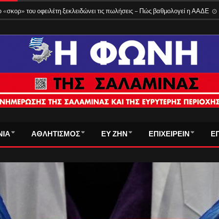
 «σκορ» του οφειλέτη ξεκλειδώνει τις πωλήσεις – Πώς βαθμολογεί η ΑΑΔΕ
ΝΙΑ
ΑΘΛΗΤΙΣΜΟΣ
ΕΥ ΖΗΝ
ΕΠΙΧΕΙΡΕΙΝ
Ε