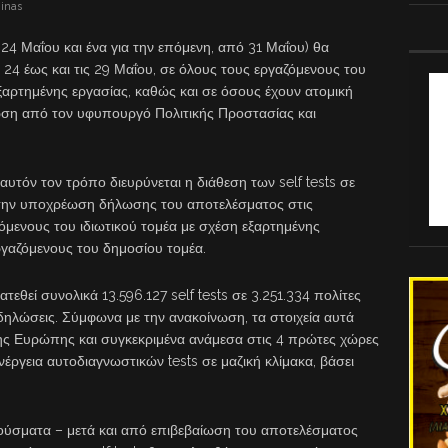
inas
 24 Μαΐου και ένα για την επόμενη, από 31 Μαΐου) θα
 24 έως και τις 29 Μαΐου, σε όλους τους εργαζόμενους του
εξαρτημένης εργασίας, καθώς και σε όσους έχουν ατομική
ση από τον υφυπουργό Πολιτικής Προστασίας και
υτόν τον τρόπο διευρύνεται η διάθεση των self tests σε
 την υποχρέωση δήλωσης του αποτελέσματος στις
όμενους του ιδιωτικού τομέα με σχέση εξαρτημένης
ργαζόμενους του δημοσίου τομέα.
τεθεί συνολικά 13.596.127 self tests σε 3.251.334 πολίτες
δηλώσεις. Σύμφωνα με την ανακοίνωση, τα στοιχεία αυτά
ς Ευρώπης και συγκεκριμένα ανάμεσα στις 4 πρώτες χώρες
ργεια αυτοδιαγνωστικών tests σε μαζική κλίμακα, βάσει
κρούσματα – μετά και από επιβεβαίωση του αποτελέσματος