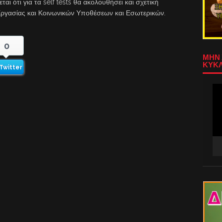
εται ότι για τα self tests θα ακολουθήσει και σχετική
ργασίας και Κοινωνικών Υποθέσεων και Εσωτερικών.
0
ΜΗΝ 
ΚΥΚΛ
Twitter
Πρ
Αν
Βίν