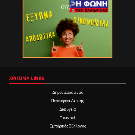
ΧΡΉΣΙΜΑ LINKS
Δήμος Σαλαμίνας
Περιφέρεια Αττικής
Δι@υγεια
Taxis net
Εμπορικός Σύλλογος