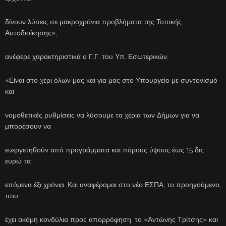
δίνουν λύσεις σε μακροχρόνια προβλήματα της Τοπικής
Αυτοδιοίκησης»,
ανέφερε χαρακτηριστικά ο Γ.Γ. του Υπ. Εσωτερικών.
«Είναι στο χέρι όλων μας και για μας στο Υπουργείο με συντονισμό
και
νομοθετικές ρυθμίσεις να λύσουμε τα χέρια των Δήμων για να
μπορέσουν να
ευεργετηθούν από προγράμματα και πόρους ύψους έως 15 δις
ευρώ τα
επόμενα έξι χρόνια. Και αναφέρομαι στο νέο ΕΣΠΑ, το προηγούμενο,
που
έχει ακόμη κονδύλια προς απορρόφηση, το «Αντώνης Τρίτσης» και