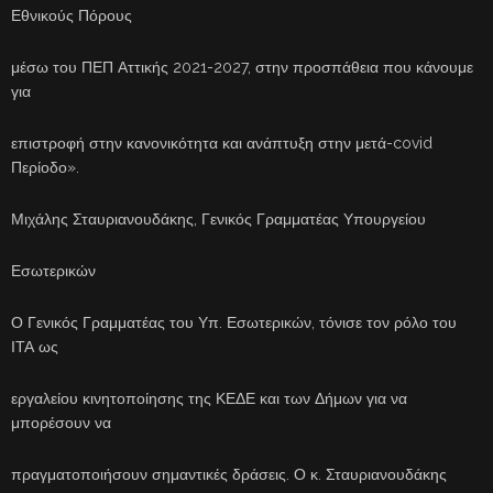
Εθνικούς Πόρους
μέσω του ΠΕΠ Αττικής 2021-2027, στην προσπάθεια που κάνουμε
για
επιστροφή στην κανονικότητα και ανάπτυξη στην μετά-covid
Περίοδο».
Μιχάλης Σταυριανουδάκης, Γενικός Γραμματέας Υπουργείου
Εσωτερικών
Ο Γενικός Γραμματέας του Υπ. Εσωτερικών, τόνισε τον ρόλο του
ΙΤΑ ως
εργαλείου κινητοποίησης της ΚΕΔΕ και των Δήμων για να
μπορέσουν να
πραγματοποιήσουν σημαντικές δράσεις. Ο κ. Σταυριανουδάκης