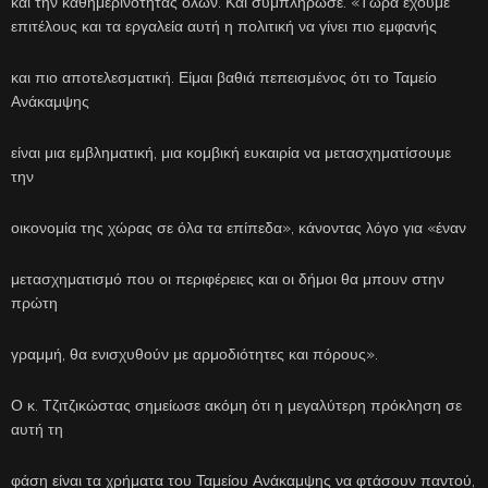
και την καθημερινότητας όλων. Και συμπλήρωσε: «Τώρα έχουμε
επιτέλους και τα εργαλεία αυτή η πολιτική να γίνει πιο εμφανής
και πιο αποτελεσματική. Είμαι βαθιά πεπεισμένος ότι το Ταμείο
Ανάκαμψης
είναι μια εμβληματική, μια κομβική ευκαιρία να μετασχηματίσουμε
την
οικονομία της χώρας σε όλα τα επίπεδα», κάνοντας λόγο για «έναν
μετασχηματισμό που οι περιφέρειες και οι δήμοι θα μπουν στην
πρώτη
γραμμή, θα ενισχυθούν με αρμοδιότητες και πόρους».
Ο κ. Τζιτζικώστας σημείωσε ακόμη ότι η μεγαλύτερη πρόκληση σε
αυτή τη
φάση είναι τα χρήματα του Ταμείου Ανάκαμψης να φτάσουν παντού,