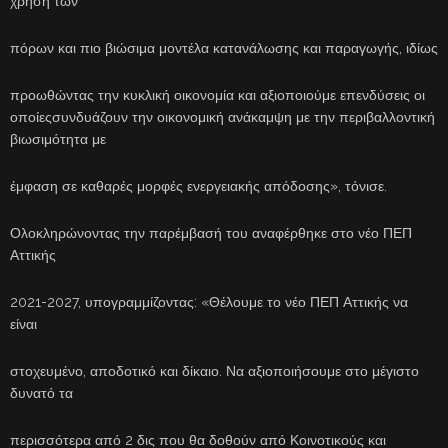
χρήση των
πόρων και πιο βιώσιμα μοντέλα κατανάλωσης και παραγωγής, ιδίως
προωθώντας την κυκλική οικονομία και αξιοποιούμε επενδύσεις οι
οποίεςσυνδυάζουν την οικονομική ανάκαμψη με την περιβαλλοντική
βιωσιμότητα με
έμφαση σε καθαρές μορφές ενεργειακής απόδοσης», τόνισε.
Ολοκληρώνοντας την παρέμβασή του αναφέρθηκε στο νέο ΠΕΠ
Αττικής
2021-2027, υπογραμμίζοντας: «Θέλουμε το νέο ΠΕΠ Αττικής να
είναι
στοχευμένο, αποδοτικό και δίκαιο. Να αξιοποιήσουμε στο μέγιστο
δυνατό τα
περισσότερα από 2 δις που θα δοθούν από Κοινοτικούς και