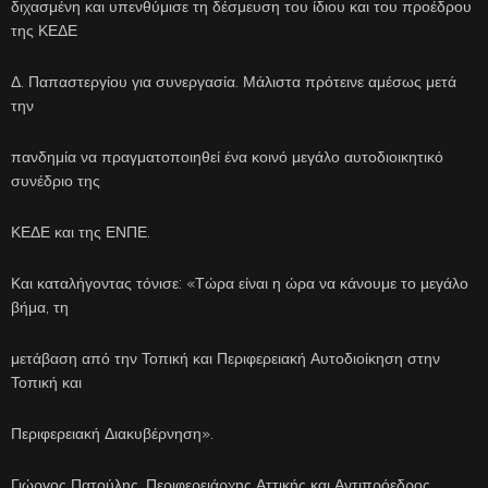
διχασμένη και υπενθύμισε τη δέσμευση του ίδιου και του προέδρου
της ΚΕΔΕ
Δ. Παπαστεργίου για συνεργασία. Μάλιστα πρότεινε αμέσως μετά
την
πανδημία να πραγματοποιηθεί ένα κοινό μεγάλο αυτοδιοικητικό
συνέδριο της
ΚΕΔΕ και της ΕΝΠΕ.
Και καταλήγοντας τόνισε: «Τώρα είναι η ώρα να κάνουμε το μεγάλο
βήμα, τη
μετάβαση από την Τοπική και Περιφερειακή Αυτοδιοίκηση στην
Τοπική και
Περιφερειακή Διακυβέρνηση».
Γιώργος Πατούλης, Περιφερειάρχης Αττικής και Αντιπρόεδρος