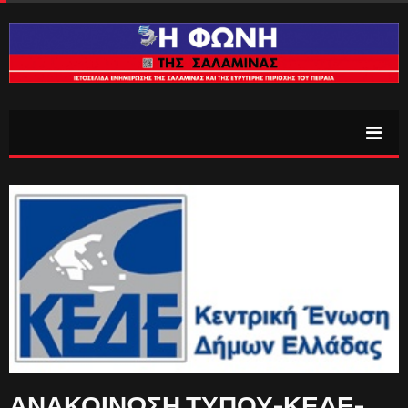
ΑΝΑΚΟΙΝΩΣΗ ΤΥΠΟΥ-ΚΕΔΕ-