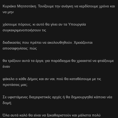
Κυριάκο Μητσοτάκη. Τονίζουμε την ανάγκη να κερδίσουμε χρόνο και
να μην
χάσουμε πόρους, κι αυτό θα γίνει αν τα Υπουργεία
συγκεκριμενοποιήσουν τις
διαδικασίες που πρέπει να ακολουθηθούν. Χρειάζονται
αποσαφηνίσεις: πώς
θα τρέξουν αυτά τα έργα, για παράδειγμα θα χρειαστεί να φτιάξουμε
έναν
φάκελο ο κάθε Δήμος και αν ναι, πού θα καταθέσουμε με τις
προτάσεις μας;
Σε υφιστάμενες διαχειριστικές αρχές ή θα δημιουργηθεί κάποια νέα
δομή;
Όλα αυτά καλό θα είναι να ξεκαθαριστούν και μάλιστα πολύ