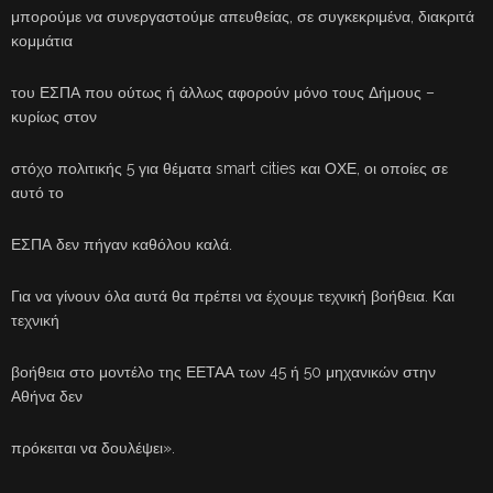
μπορούμε να συνεργαστούμε απευθείας, σε συγκεκριμένα, διακριτά
κομμάτια
του ΕΣΠΑ που ούτως ή άλλως αφορούν μόνο τους Δήμους –
κυρίως στον
στόχο πολιτικής 5 για θέματα smart cities και ΟΧΕ, οι οποίες σε
αυτό το
ΕΣΠΑ δεν πήγαν καθόλου καλά.
Για να γίνουν όλα αυτά θα πρέπει να έχουμε τεχνική βοήθεια. Και
τεχνική
βοήθεια στο μοντέλο της ΕΕΤΑΑ των 45 ή 50 μηχανικών στην
Αθήνα δεν
πρόκειται να δουλέψει».