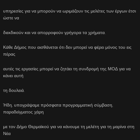
υπηρεσίες για να μπορούν να ωριμάζουν τις μελέτες των έργων έτσι
ώστε να
διεκδικούν και να απορροφούν γρήγορα τα χρήματα.
Κάθε Δήμος που αισθάνεται ότι δεν μπορεί να φέρει μόνος του εις
πέρας
αυτές τις εργασίες μπορεί να ζητάει τη συνδρομή της ΜΟΔ για να
κάνει αυτή
τη δουλειά.
Ήδη, υπογράψαμε πρόσφατα προγραμματική σύμβαση,
παραδείγματος χάρη
με τον Δήμο Θερμαϊκού για να κάνουμε τη μελέτη για τη μαρίνα στη
Νέα