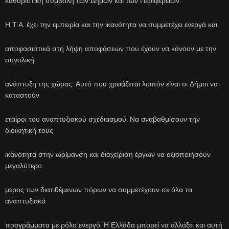
καθοριστική συμβολή των Δήμων και των Περιφερειών.
Η Τ.Α. έχει την εμπειρία και την ικανότητα να συμμετέχει ενεργά και
αποφασιστικά στη λήψη αποφάσεων που έχουν να κάνουν με την
συνολική
ανάπτυξη της χώρας. Αυτό που χρειάζεται λοιπόν είναι οι Δήμοι να
καταστούν
εταίροι του αναπτυξιακού σχεδιασμού. Να αναβαθμίσουν την
διοικητική τους
ικανότητα στην ωρίμανση και διαχείριση έργων να αξιοποιήσουν
μεγαλύτερο
μέρος των διατιθέμενων πόρων να συμμετέχουν σε όλα τα
αναπτυξιακά
προγράμματα με ρόλο ενεργό. Η Ελλάδα μπορεί να αλλάξει και αυτή