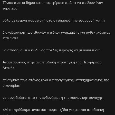
Τόνισε πως οι δήμοι και οι περιφέρειες πρέπει να παίξουν έναν
ευρύτερο
ρόλο με ενεργή συμμετοχή στο σχεδιασμό, την εφαρμογή και τη
διακυβέρνηση των εθνικών σχεδίων ανάκαμψης και ανθεκτικότητας,
έτσι ώστε
να αποσοβηθεί ο κίνδυνος πολλές περιοχές να μείνουν πίσω.
Αναφερόμενος στην αναπτυξιακή στρατηγική της Περιφέρειας
Αττικής,
επισήμανε πως στόχος είναι ο παραγωγικός μετασχηματισμός της
οικονομίας
να συνοδεύεται από την ενδυνάμωση της κοινωνικής συνοχής.
«Μεσοπρόθεσμα, αναπτύσσουμε σχέδια για μια πιο αποδοτική