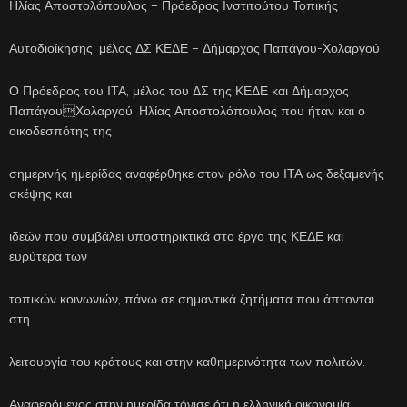
Ηλίας Αποστολόπουλος – Πρόεδρος Ινστιτούτου Τοπικής
Αυτοδιοίκησης, μέλος ΔΣ ΚΕΔΕ – Δήμαρχος Παπάγου-Χολαργού
Ο Πρόεδρος του ΙΤΑ, μέλος του ΔΣ της ΚΕΔΕ και Δήμαρχος
ΠαπάγουΧολαργού, Ηλίας Αποστολόπουλος που ήταν και ο
οικοδεσπότης της
σημερινής ημερίδας αναφέρθηκε στον ρόλο του ΙΤΑ ως δεξαμενής
σκέψης και
ιδεών που συμβάλει υποστηρικτικά στο έργο της ΚΕΔΕ και
ευρύτερα των
τοπικών κοινωνιών, πάνω σε σημαντικά ζητήματα που άπτονται
στη
λειτουργία του κράτους και στην καθημερινότητα των πολιτών.
Αναφερόμενος στην ημερίδα τόνισε ότι η ελληνική οικονομία