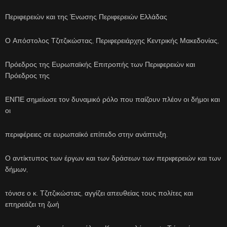
Περιφερειών και της Ένωσης Περιφερειών Ελλάδας
Ο Απόστολος Τζιτζικώστας, Περιφερειάρχης Κεντρικής Μακεδονίας,
Πρόεδρος της Ευρωπαϊκής Επιτροπής των Περιφερειών και
Πρόεδρος της
ΕΝΠΕ σημείωσε τον δυναμικό ρόλο που παίζουν πλέον οι δήμοι και
οι
περιφέρειες σε ευρωπαϊκό επίπεδο στην ανάπτυξη.
Ο αντίκτυπος των έργων και των δράσεων των περιφερειών και των
δήμων,
τόνισε ο κ. Τζιτζικώστας, αγγίζει απευθείας τους πολίτες και
επηρεάζει τη ζωή