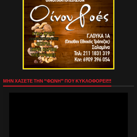
ΜΗΝ ΧΑΣΕΤΕ ΤΗΝ “ΦΩΝΗ” ΠΟΥ ΚΥΚΛΟΦΟΡΕΙ!!!
Πρόγραμμα
Αναπαραγωγής
Βίντεο