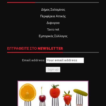
Δήμος Σαλαμίνας
Περιφέρεια Αττικής
Δι@υγεια
Taxis net
Εμπορικός Σύλλογος
ΕΓΓΡΑΦΕΙΤΕ ΣΤΟ NEWSLETTER
Email address: