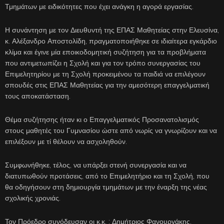
Τμημάτων με ειδικότητες που έχει ανάγκη η αγορά εργασίας.
Η συνάντηση με τον Διευθυντή της ΕΠΑΣ Μαθητείας στην Ελευσίνα,
κ. Αλέξανδρο Αποστολίδη, πραγματοποιήθηκε σε ιδιαίτερα εγκάρδιο
κλίμα και έγινε μία εποικοδομητική συζήτηση για τα προβλήματα
που αντιμετωπίζει η Σχολή και για τον τρόπο συνεργασίας του
Επιμελητηρίου με τη Σχολή προκειμένου τα παιδιά να επιλέγουν
σπουδές στις ΕΠΑΣ Μαθητείας για την αμεσότερη επαγγελματική
τους αποκατάσταση.
Θέμα συζήτησης ήταν κι ο Επαγγελματικός Προσανατολισμός
στους μαθητές του Γυμνασίου ώστε από νωρίς να γνωρίζουν και να
επιλέξουν με τί θέλουν να ασχοληθούν.
Συμφωνήθηκε, τέλος, να υπάρξει στενή συνεργασία και να
διατυπωθούν προτάσεις, από το Επιμελητήριο και τη Σχολή, που
θα οδηγήσουν στη δημιουργία τμημάτων με την έναρξη της νέας
σχολικής χρονιάς.
Τον Πρόεδρο συνόδευσαν οι κ.κ. : Δημήτριος Φανουργάκης,