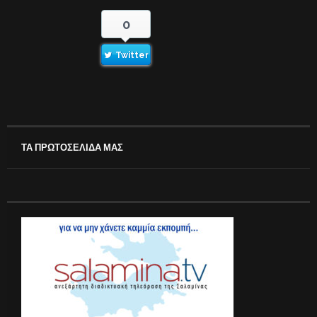
0
Twitter
ΤΑ ΠΡΩΤΟΣΕΛΙΔΑ ΜΑΣ