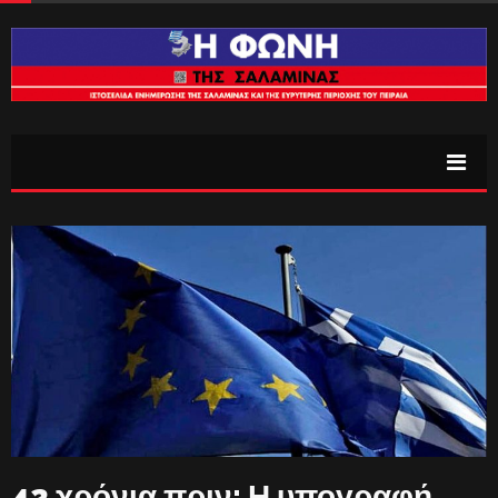
42 χρόνια πριν: Η υπογραφή