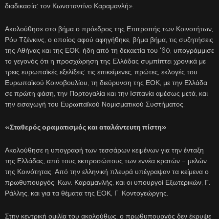
διαδικασία: τον Κωνσταντίνο Καραμανλή».
Ακολούθησε στο βήμα ο πρόεδρος της Επιτροπής των Κοινοτήτων,
Ρόυ Τζένκινς, ο οποίος αφού αφηγήθηκε, βήμα βήμα, τις συζητήσεις
της Αθήνας και της ΕΟΚ, ήδη από τη δεκαετία του ‘60, υπογράμμισε
το γεγονός ότι η προσχώρηση της Ελλάδας συμπίπτει χρονικά με
τρεις ευρωπαϊκές εξελίξεις: τις επικείμενες, πρώτες, εκλογές του
Ευρωπαϊκού Κοινοβουλίου, τη διεύρυνση της ΕΟΚ, με την Ελλάδα
σε πρώτη φάση, την Πορτογαλία και την Ισπανία αμέσως μετά, και
την εισαγωγή του Ευρωπαϊκού Νομισματικού Συστήματος.
«Σταθερός οραματισμός και αταλάντευτη πίστη»
Ακολούθησε η υπογραφή των τεσσάρων κειμένων για την ένταξη
της Ελλάδας, από τους εκπροσώπους των εννέα κρατών – μελών
της Κοινότητας. Από την ελληνική πλευρά υπέγραψαν τα κείμενα ο
πρωθυπουργός, Κων. Καραμανλής, και οι υπουργοί Εξωτερικών, Γ.
Ράλλης, και για τα θέματα της ΕΟΚ, Γ. Κοντογεώργης.
Στην κεντρική ομιλία του ακολούθως, ο πρωθυπουργός δεν έκρυψε