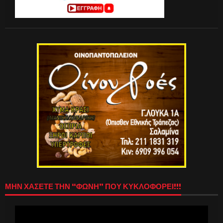
ΜΗΝ ΧΑΣΕΤΕ ΤΗΝ “ΦΩΝΗ” ΠΟΥ ΚΥΚΛΟΦΟΡΕΙ!!!
Πρόγραμμα
Αναπαραγωγής