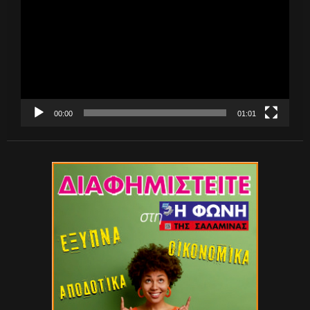
Βίντεο
00:00
01:01