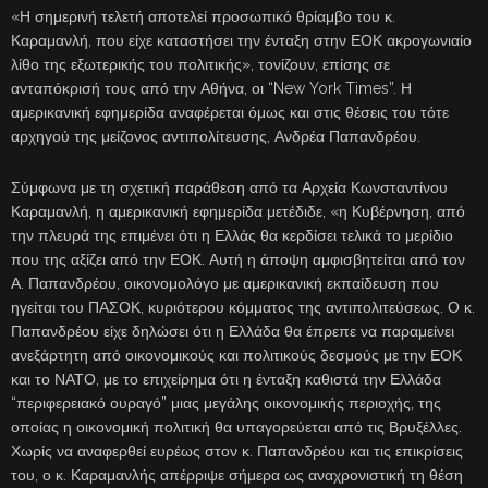
«Η σημερινή τελετή αποτελεί προσωπικό θρίαμβο του κ.
Καραμανλή, που είχε καταστήσει την ένταξη στην ΕΟΚ ακρογωνιαίο
λίθο της εξωτερικής του πολιτικής», τονίζουν, επίσης σε
ανταπόκρισή τους από την Αθήνα, οι “New York Times”. Η
αμερικανική εφημερίδα αναφέρεται όμως και στις θέσεις του τότε
αρχηγού της μείζονος αντιπολίτευσης, Ανδρέα Παπανδρέου.
Σύμφωνα με τη σχετική παράθεση από τα Αρχεία Κωνσταντίνου
Καραμανλή, η αμερικανική εφημερίδα μετέδιδε, «η Κυβέρνηση, από
την πλευρά της επιμένει ότι η Ελλάς θα κερδίσει τελικά το μερίδιο
που της αξίζει από την ΕΟΚ. Αυτή η άποψη αμφισβητείται από τον
Α. Παπανδρέου, οικονομολόγο με αμερικανική εκπαίδευση που
ηγείται του ΠΑΣΟΚ, κυριότερου κόμματος της αντιπολιτεύσεως. Ο κ.
Παπανδρέου είχε δηλώσει ότι η Ελλάδα θα έπρεπε να παραμείνει
ανεξάρτητη από οικονομικούς και πολιτικούς δεσμούς με την ΕΟΚ
και το ΝΑΤΟ, με το επιχείρημα ότι η ένταξη καθιστά την Ελλάδα
“περιφερειακό ουραγό” μιας μεγάλης οικονομικής περιοχής, της
οποίας η οικονομική πολιτική θα υπαγορεύεται από τις Βρυξέλλες.
Χωρίς να αναφερθεί ευρέως στον κ. Παπανδρέου και τις επικρίσεις
του, ο κ. Καραμανλής απέρριψε σήμερα ως αναχρονιστική τη θέση