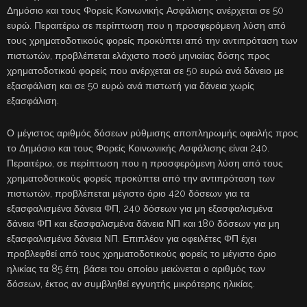
Δημόσιο και τους Φορείς Κοινωνικής Ασφάλισης ανέρχεται σε 50
ευρώ. Περαιτέρω σε περίπτωση που η προσφερόμενη λύση από
τους χρηματοδοτικούς φορείς προκύπτει από την αντιπρόταση των
πιστωτών, προβλέπεται ελάχιστο ποσό μηνιαίας δόσης προς
χρηματοδοτικού φορείς που ανέρχεται σε 50 ευρώ ανά δάνειο με
εξασφάλιση και σε 50 ευρώ ανά πιστωτή για δάνεια χωρίς
εξασφάλιση.
Ο μέγιστος αριθμός δόσεων ρύθμισης αποπληρωμής οφειλής προς
το Δημόσιο και τους Φορείς Κοινωνικής Ασφάλισης είναι 240.
Περαιτέρω, σε περίπτωση που η προσφερόμενη λύση από τους
χρηματοδοτικούς φορείς προκύπτει από την αντιπρόταση των
πιστωτών, προβλέπεται μέγιστο όριο 420 δόσεων για τα
εξασφαλισμένα δάνεια ΦΠ, 240 δόσεων για μη εξασφαλισμένα
δάνεια ΦΠ και εξασφαλισμένα δάνεια ΝΠ και 180 δόσεων για μη
εξασφαλισμένα δάνεια ΝΠ. Επιπλέον για οφειλέτες ΦΠ έχει
προβλεφθεί από τους χρηματοδοτικούς φορείς το μέγιστο όριο
ηλικίας τα 85 έτη, βάσει του οποίου μειώνεται ο αριθμός των
δόσεων, έκτος αν συμβληθεί εγγυητής μικρότερης ηλικίας.