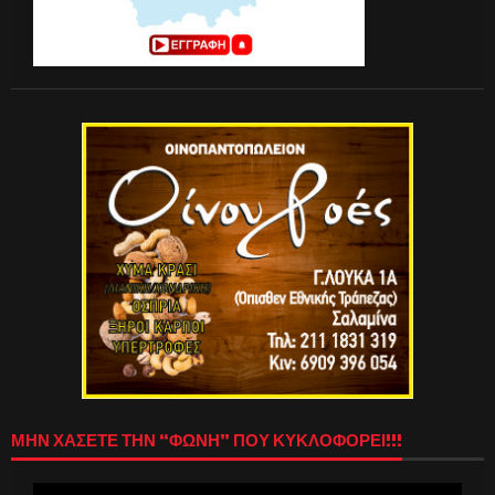
ΜΗΝ ΧΑΣΕΤΕ ΤΗΝ “ΦΩΝΗ” ΠΟΥ ΚΥΚΛΟΦΟΡΕΙ!!!
Πρόγραμμα