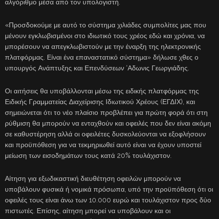
αλγόριθμο μέσα από τον υπολογιστή.
«Προσδοκούμε με αυτό το σύστημα χιλιάδες συμπολίτες μας που
μένουν εγκλωβισμένοι στο ιδιωτικό τους χρέος εδώ και χρόνια, να
μπορέσουν να απεγκλωβιστούν με την έναρξη της ηλεκτρονικής
πλατφόρμας. Είναι ένα επαναστατικό σύστημα» δήλωσε χθες ο
υπουργός Ανάπτυξης και Επενδύσεων ‘Αδωνις Γεωργιάδης.
Οι αιτήσεις θα υποβάλλονται μέσω της ειδικής πλατφόρμας της
Ειδικής Γραμματείας Διαχείρισης Ιδιωτικού Χρέους (ΕΓΔΙΧ), και
σημειώνεται ότι το νέο πλαίσιο προβλέπει για πρώτη φορά ότι στη
ρύθμιση θα μπορούν να ενταχθούν και οφειλές που δεν είναι ακόμη
σε καθυστέρηση αλλά οι οφειλέτες δυσκολεύονται να εξοφλήσουν
και προϋπόθεση για να τεκμηριωθεί αυτό είναι να έχουν υποστεί
μείωση των εισοδημάτων τους κατά 20% τουλάχιστον.
Αίτηση για εξωδικαστική διευθέτηση οφειλών μπορούν να
υποβάλουν φυσικά ή νομικά πρόσωπα, υπό την προϋπόθεση ότι οι
οφειλές τους είναι άνω των 10.000 ευρώ και τουλάχιστον προς δύο
πιστωτές. Επίσης, αίτηση μπορεί να υποβάλουν και οι