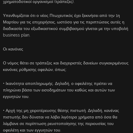
χρηματοδοτικοί οργανισμοί (τράπεζες).
Υπενθυμίζεται ότι ο νέος Πτωχευτικός έχει ξεκινήσει από την 1η
Μαρτίου για τις επιχειρήσεις, ωστόσο για τις περιπτώσεις αυτές η
διαδικασία του εξωδικαστικού συμβιβασμού γίνεται με την υποβολή
business plan.
Οι κανόνες
Ο νόμος θέτει σε τράπεζες και διαχειριστές δανείων συγκεκριμένους
κανόνες ρύθμισης οφειλών, όπως:
• Ικανότητα αποπληρωμής. Δηλαδή, ο οφειλέτης πρέπει να
πληρώνει βάσει των εισοδημάτων του καθώς και αυτών των
εγγυητών του.
• Αρχή της μη χειροτέρευσης θέσης πιστωτή. Δηλαδή, κανένας
πιστωτής δεν δύναται να λάβει λιγότερα χρήματα από όσα θα
λάμβανε σε περίπτωση ρευστοποίησης της περιουσίας του
οφειλέτη και των εγγυητών του.