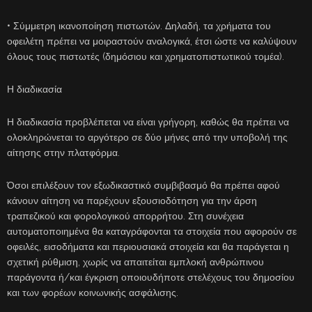
• Σύμμετρη ικανοποίηση πιστωτών. Δηλαδή, τα χρήματα του
οφειλέτη πρέπει να μοιραστούν αναλογικά, έτσι ώστε να καλύψουν
όλους τους πιστωτές (δημόσιου και χρηματοπιστωτικού τομέα).
Η διαδικασία
Η διαδικασία προβλέπεται να είναι γρήγορη, καθώς θα πρέπει να
ολοκληρώνεται το αργότερο σε δύο μήνες από την υποβολή της
αίτησης στην πλατφόρμα.
Όσοι επιλέξουν τον εξωδικαστικό συμβιβασμό θα πρέπει αφού
κάνουν αίτηση να παρέχουν εξουσιοδότηση για την άρση
τραπεζικού και φορολογικού απορρήτου. Στη συνέχεια
αυτοματοποιημένα θα καταγράφονται τα στοιχεία που αφορούν σε
οφειλές, εισοδήματα και περιουσιακά στοιχεία και θα παράγεται η
σχετική ρύθμιση, χωρίς να απαιτείται εμπλοκή ανθρώπινου
παράγοντα ή/και έγκριση οποιουδήποτε στελέχους του δημοσίου
και των φορέων κοινωνικής ασφάλισης.