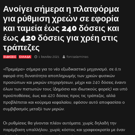
Ανοίγει σήμερα η πλατφόρμα
για ρύθμιση χρεών σε εφορία
και ταμεία έως 240 δόσεις και
έως 420 δόσεις για χρέη στις
τράπεζες
1 Ιουνίου 2021
fonisalaminas
ΕΙΔΗΣΕΙΣ
ΕΛΛΑΔΑ
«Πρεμιέρα» σήμερα για το νέο εξωδικαστικό μηχανισμό, σε ό,τι
αφορά στη δυνατότητα αποπληρωμής των χρεών φυσικών
προσώπων και μικρών επιχειρήσεων, μέχρι και 240 δόσεις έναντι
όλων των πιστωτών τους (Δημόσιο και ιδιωτικούς φορείς) και υπό
προϋποθέσεις, έως και 420 δόσεις προς τις τράπεζες, αλλά
προβλέπεται και κούρεμα κεφαλαίου, εφόσον αυτό αποφασίσει ο
συμβιβασμός μεταξύ των μερών.
Οι ρυθμίσεις θα γίνονται πλέον αυτόματα, χωρίς δηλαδή την
παρέμβαση υπαλλήλου, χωρίς κόστος και γραφειοκρατία με έναν