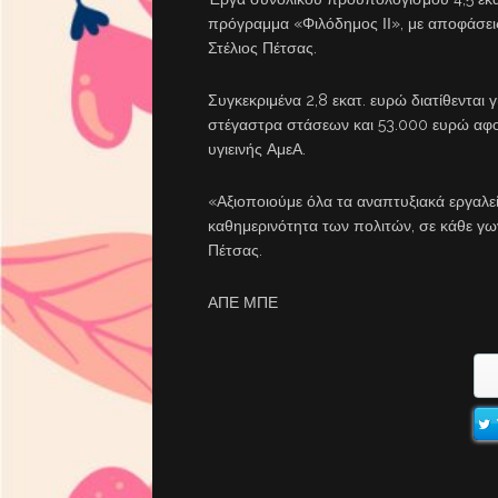
πρόγραμμα «Φιλόδημος ΙΙ», με αποφάσε
Στέλιος Πέτσας.
Συγκεκριμένα 2,8 εκατ. ευρώ διατίθενται
στέγαστρα στάσεων και 53.000 ευρώ αφο
υγιεινής ΑμεΑ.
«Αξιοποιούμε όλα τα αναπτυξιακά εργαλεί
καθημερινότητα των πολιτών, σε κάθε γων
Πέτσας.
ΑΠΕ ΜΠΕ