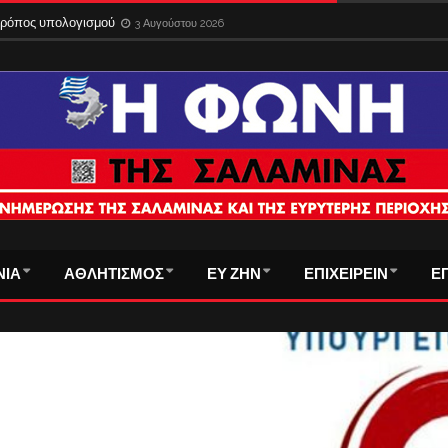
 τρόπος υπολογισμού
3 Αυγούστου 2026
ΝΙΑ
ΑΘΛΗΤΙΣΜΟΣ
ΕΥ ΖΗΝ
ΕΠΙΧΕΙΡΕΙΝ
Ε