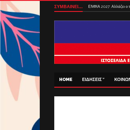
ΣΥΜΒΑΙΝΕΙ...
ΕΝΦΙΑ 2027: Αλλάζει ο
HOME
ΕΙΔΗΣΕΙΣ
ΚΟΙΝΩ