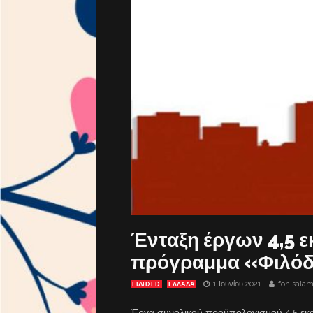
Ένταξη έργων 4,5 ε
πρόγραμμα «Φιλόδ
1 Ιουνίου 2021
fonisalam
ΕΙΔΗΣΕΙΣ
ΕΛΛΑΔΑ
Έργα συνολικού προϋπολογισμού 4,5 εκα