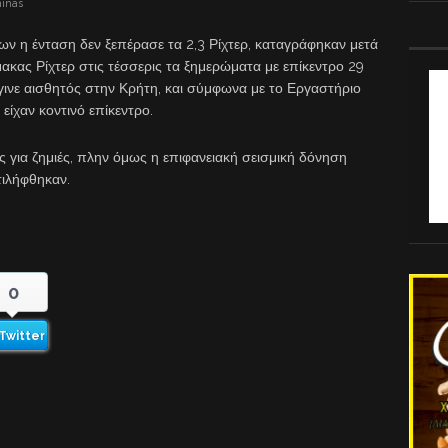
minas
ων η ένταση δεν ξεπέρασε τα 2,3 Ρίχτερ, καταγράφηκαν μετά
ακας Ρίχτερ στις τέσσερις τα ξημερώματα με επίκεντρο 29
γινε αισθητός στην Κρήτη, και σύμφωνα με το Εργαστήριο
ίχαν κοντινό επίκεντρο.
 για ζημιές, πλην όμως η επιφανειακή σεισμική δόνηση
τιλήφθηκαν.
0
Twitter