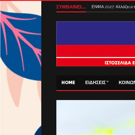
ΣΥΜΒΑΙΝΕΙ...
ΕΝΦΙΑ 2027: Αλλάζει ο
HOME
ΕΙΔΗΣΕΙΣ
ΚΟΙΝΩ