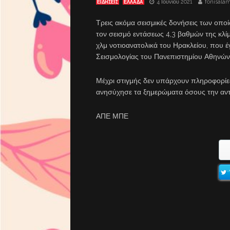
4 Ιουνίου 2021
fonisala
ΕΙΔΗΣΕΙΣ
ΕΛΛΑΔΑ
Τρεις ακόμα σεισμικές δονήσεις των οποί
τον σεισμό εντάσεως 4,3 βαθμών της κλίμ
χλμ νοτιοανατολικά του Ηρακλείου, που έ
Σεισμολογίας του Πανεπιστημίου Αθηνών ε
Μέχρι στιγμής δεν υπάρχουν πληροφορίες
ανησύχησε τα ξημερώματα όσους την αν
ΑΠΕ ΜΠΕ