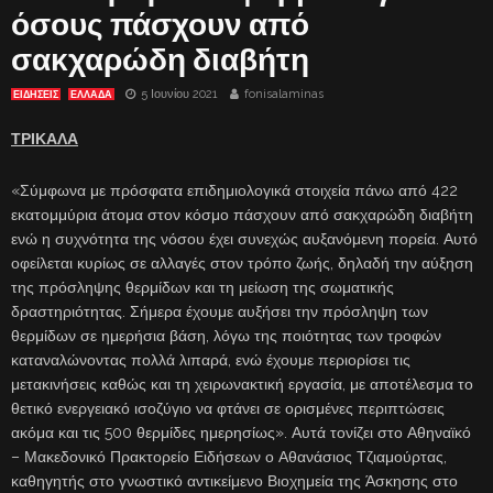
όσους πάσχουν από
σακχαρώδη διαβήτη
5 Ιουνίου 2021
fonisalaminas
ΕΙΔΗΣΕΙΣ
ΕΛΛΑΔΑ
ΤΡΙΚΑΛΑ
«Σύμφωνα με πρόσφατα επιδημιολογικά στοιχεία πάνω από 422
εκατομμύρια άτομα στον κόσμο πάσχουν από σακχαρώδη διαβήτη
ενώ η συχνότητα της νόσου έχει συνεχώς αυξανόμενη πορεία. Αυτό
οφείλεται κυρίως σε αλλαγές στον τρόπο ζωής, δηλαδή την αύξηση
της πρόσληψης θερμίδων και τη μείωση της σωματικής
δραστηριότητας. Σήμερα έχουμε αυξήσει την πρόσληψη των
θερμίδων σε ημερήσια βάση, λόγω της ποιότητας των τροφών
καταναλώνοντας πολλά λιπαρά, ενώ έχουμε περιορίσει τις
μετακινήσεις καθώς και τη χειρωνακτική εργασία, με αποτέλεσμα το
θετικό ενεργειακό ισοζύγιο να φτάνει σε ορισμένες περιπτώσεις
ακόμα και τις 500 θερμίδες ημερησίως». Αυτά τονίζει στο Αθηναϊκό
– Μακεδονικό Πρακτορείο Ειδήσεων ο Αθανάσιος Τζιαμούρτας,
καθηγητής στο γνωστικό αντικείμενο Βιοχημεία της Άσκησης στο