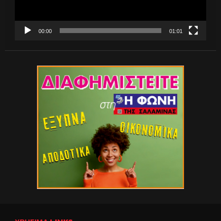
00:00
01:01