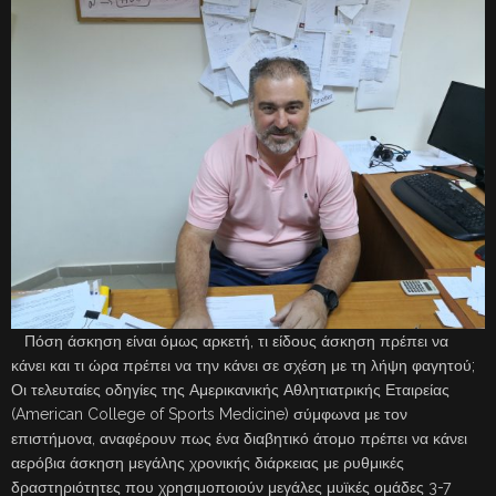
Πόση άσκηση είναι όμως αρκετή, τι είδους άσκηση πρέπει να
κάνει και τι ώρα πρέπει να την κάνει σε σχέση με τη λήψη φαγητού;
Οι τελευταίες οδηγίες της Αμερικανικής Αθλητιατρικής Εταιρείας
(American College of Sports Medicine) σύμφωνα με τον
επιστήμονα, αναφέρουν πως ένα διαβητικό άτομο πρέπει να κάνει
αερόβια άσκηση μεγάλης χρονικής διάρκειας με ρυθμικές
δραστηριότητες που χρησιμοποιούν μεγάλες μυϊκές ομάδες 3-7