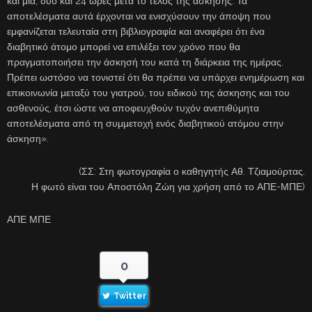
και μία, δύο και 24 ώρες μετά το τέλος της άσκησης. Τα
αποτελέσματα αυτά έρχονται να ενισχύσουν την άποψη που
εμφανίζεται τελευταία στη βιβλιογραφία και αναφέρει ότι ένα
διαβητικό άτομο μπορεί να επιλέξει τον χρόνο που θα
πραγματοποιήσει την άσκησή του κατά τη διάρκεια της ημέρας.
Πρέπει ωστόσο να τονιστεί ότι θα πρέπει να υπάρχει ενημέρωση και
επικοινωνία μεταξύ του γιατρού, του ειδικού της άσκησης και του
ασθενούς, έτσι ώστε να αποφευχθούν τυχόν ανεπιθύμητα
αποτελέσματα από τη συμμετοχή ενός διαβητικού ατόμου στην
άσκηση».
(ΣΣ: Στη φωτογραφία ο καθηγητής Αθ. Τζιαμούρτας.
Η φωτό είναι του Αποστόλη Ζώη για χρήση από το ΑΠΕ-ΜΠΕ)
ΑΠΕ ΜΠΕ
0
Twitter