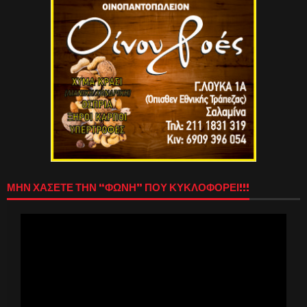
ΜΗΝ ΧΑΣΕΤΕ ΤΗΝ “ΦΩΝΗ” ΠΟΥ ΚΥΚΛΟΦΟΡΕΙ!!!
Πρόγραμμα
Αναπαραγωγής
Βίντεο