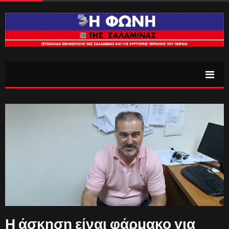
Η άσκηση είναι φάρμακο για