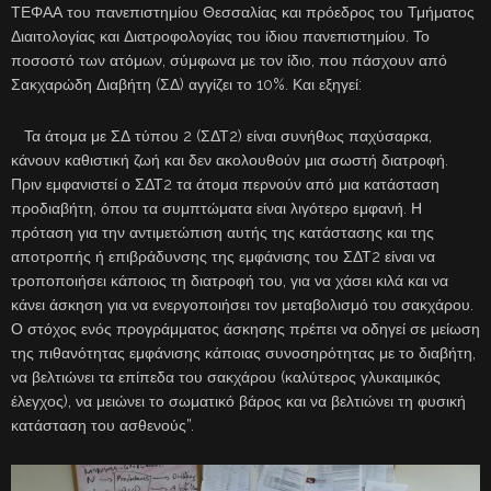
ΤΕΦΑΑ του πανεπιστημίου Θεσσαλίας και πρόεδρος του Τμήματος
Διαιτολογίας και Διατροφολογίας του ίδιου πανεπιστημίου. Το
ποσοστό των ατόμων, σύμφωνα με τον ίδιο, που πάσχουν από
Σακχαρώδη Διαβήτη (ΣΔ) αγγίζει το 10%. Και εξηγεί:
Τα άτομα με ΣΔ τύπου 2 (ΣΔΤ2) είναι συνήθως παχύσαρκα,
κάνουν καθιστική ζωή και δεν ακολουθούν μια σωστή διατροφή.
Πριν εμφανιστεί ο ΣΔΤ2 τα άτομα περνούν από μια κατάσταση
προδιαβήτη, όπου τα συμπτώματα είναι λιγότερο εμφανή. Η
πρόταση για την αντιμετώπιση αυτής της κατάστασης και της
αποτροπής ή επιβράδυνσης της εμφάνισης του ΣΔΤ2 είναι να
τροποποιήσει κάποιος τη διατροφή του, για να χάσει κιλά και να
κάνει άσκηση για να ενεργοποιήσει τον μεταβολισμό του σακχάρου.
Ο στόχος ενός προγράμματος άσκησης πρέπει να οδηγεί σε μείωση
της πιθανότητας εμφάνισης κάποιας συνοσηρότητας με το διαβήτη,
να βελτιώνει τα επίπεδα του σακχάρου (καλύτερος γλυκαιμικός
έλεγχος), να μειώνει το σωματικό βάρος και να βελτιώνει τη φυσική
κατάσταση του ασθενούς”.