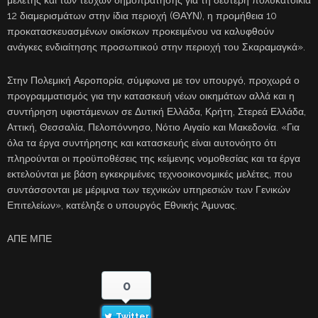
12 διαμερισμάτων στην ίδια περιοχή (ΘΑΥΝ), η προμήθεια 10
προκατασκευασμένων οικίσκων προκειμένου να καλυφθούν
ανάγκες ενδιαίτησης προσωπικού στην περιοχή του Σκαραμαγκά».
Στην Πολεμική Αεροπορία, σύμφωνα με τον υπουργό, προχωρά ο
προγραμματισμός για την κατασκευή νέων οικημάτων αλλά και η
συντήρηση υφιστάμενων σε Δυτική Ελλάδα, Κρήτη, Στερεά Ελλάδα,
Αττική, Θεσσαλία, Πελοπόννησο, Νότιο Αιγαίο και Μακεδονία. «Για
όλα τα έργα συντήρησης και κατασκευής είναι αυτονόητο ότι
πληρούνται οι προϋποθέσεις της κείμενης νομοθεσίας και τα έργα
εκτελούνται με βάση εγκεκριμένες τεχνοοικονομικές μελέτες, που
συντάσσονται με μέριμνα των τεχνικών υπηρεσιών των Γενικών
Επιτελείων», κατέληξε ο υπουργός Εθνικής Άμυνας.
ΑΠΕ ΜΠΕ
0
Twitter