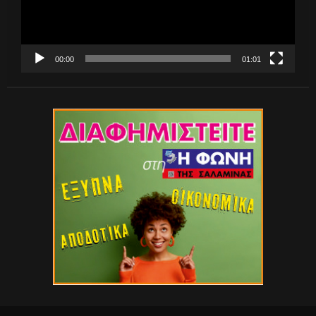
00:00
01:01