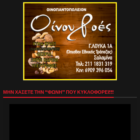
ΜΗΝ ΧΑΣΕΤΕ ΤΗΝ “ΦΩΝΗ” ΠΟΥ ΚΥΚΛΟΦΟΡΕΙ!!!
Πρόγραμμα
Αναπαραγωγής
Βίντεο