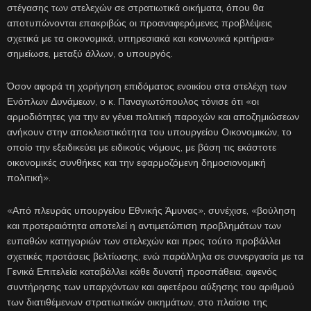
στέγασης των στελεχών σε στρατιωτικά οικήματα, όπου θα
αποτυπώνονται επακριβώς οι προαναφερόμενες προβλέψεις
σχετικά με τα οικονομικά, υπηρεσιακά και κοινωνικά κριτήρια»
σημείωσε, μεταξύ άλλων, ο υπουργός.
Όσον αφορά τη χορήγηση επιδόματος ενοικίου στα στελέχη των
Ενόπλων Δυνάμεων, ο κ. Παναγιωτόπουλος τόνισε ότι «οι
αρμοδιότητες για την εν γένει πολιτική παροχών και αποζημιώσεων
ανήκουν στην αποκλειστικότητα του υπουργείου Οικονομικών, το
οποίο την εξειδικεύει με ειδικούς νόμους, με βάση τις εκάστοτε
οικονομικές συνθήκες και την εφαρμοζόμενη δημοσιονομική
πολιτική».
«Από πλευράς υπουργείου Εθνικής Άμυνας», συνέχισε, «βούληση
και προτεραιότητα αποτελεί η αντιμετώπιση προβλημάτων των
ευπαθών κατηγοριών των στελεχών και προς τούτο προβάλλει
σχετικές προτάσεις βελτίωσης, ενώ παράλληλα σε συνεργασία με τα
Γενικά Επιτελεία καταβάλλει κάθε δυνατή προσπάθεια, αφενός
συντήρησης των υπαρχόντων και αφετέρου αύξησης του αριθμού
των διατιθέμενων στρατιωτικών οικημάτων, στο πλαίσιο της