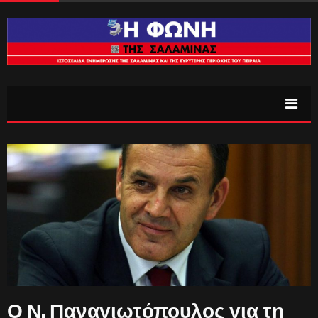
Ο Ν. Παναγιωτόπουλος για τη