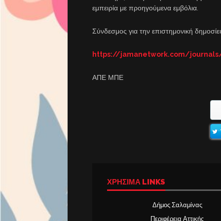
εμπειρία με προηγούμενα εμβόλια.
Σύνδεσμος για την επιστημονική δημοσίε
https://jamanetwork.com/journals/
ΑΠΕ ΜΠΕ
ΧΡΉΣΙΜΑ LINKS
Δήμος Σαλαμίνας
Περιφέρεια Αττικής