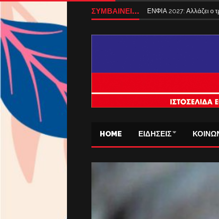
ΣΥΜΒΑΙΝΕΙ...
Tέλος από σήμερα τα ταξί
HOME
ΕΙΔΗΣΕΙΣ
ΚΟΙΝΩ