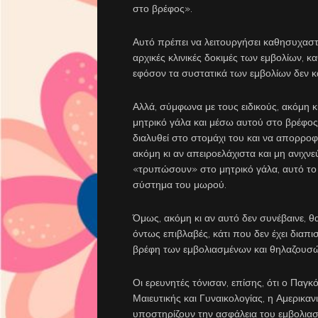
στο βρέφος».
Αυτό πρέπει να λειτουργήσει καθησυχαστικά
αρχικές κλινικές δοκιμές των εμβολίων, 
εφόσον τα συστατικά των εμβολίων δεν κ
Αλλά, σύμφωνα με τους ειδικούς, ακόμη 
μητρικό γάλα και μέσω αυτού στο βρέφος,
διαλυθεί στο στομάχι του και να απορροφ
ακόμη κι αν απειροελάχιστα και μη ανιχ
«τρυπώσουν» στο μητρικό γάλα, αυτό το 
σύστημα του μωρού.
Όμως, ακόμη κι αν αυτό δεν συνέβαινε, θ
όντως επιβλαβές, κάτι που δεν έχει διαπ
βρέφη των εμβολιασμένων και θηλαζουσ
Οι ερευνητές τόνισαν, επίσης, ότι ο Παγκ
Μαιευτικής και Γυναικολογίας, η Αμερικαν
υποστηρίζουν την ασφάλεια του εμβολιασμ