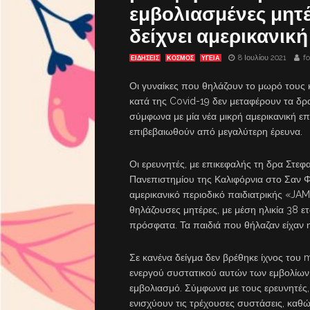
εμβολιασμένες μητ
δείχνει αμερικανική
8 Ιουλίου 2021
f
ΕΙΔΗΣΕΙΣ
ΚΟΣΜΟΣ
ΥΓΕΙΑ
Οι γυναίκες που θηλάζουν το μωρό τους 
κατά της Covid-19 δεν μεταφέρουν τα δρα
σύμφωνα με μία νέα μικρή αμερικανική επ
επιβεβαιωθούν από μεγαλύτερη έρευνα.
Οι ερευνητές, με επικεφαλής τη δρα Στεφ
Πανεπιστημίου της Καλιφόρνια στο Σαν Φ
αμερικανικό περιοδικό παιδιατρικής «JAM
θηλάζουσες μητέρες, με μέση ηλικία 38 ε
πρόσφατα. Τα παιδιά που θήλαζαν είχαν η
Σε κανένα δείγμα δεν βρέθηκε ίχνος του
ενεργού συστατικού αυτών των εμβολίων,
εμβολιασμό. Σύμφωνα με τους ερευνητές, 
ενισχύουν τις τρέχουσες συστάσεις, καθώ