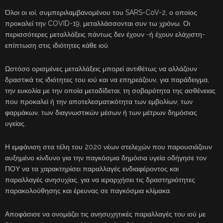
Όλοι οι ιοί, συμπεριλαμβανομένου του SARS-CoV-2, ο οποίος
προκαλεί την COVID-19, μεταλλάσσονται συν τω χρόνω. Οι
περισσότερες μεταλλάξεις πάντως δεν έχουν -ή έχουν ελάχιστη-
επίπτωση στις ιδιότητες κάθε ιού.
Ωστόσο ορισμένες μεταλλάξεις μπορεί αντιθέτως να αλλάζουν
δραστικά τις ιδιότητες του ιού και να επηρεάζουν, για παράδειγμα,
την ευκολία με την οποία μεταδίδεται, τη σοβαρότητα της ασθένειας
που προκαλεί ή την αποτελεσματικότητα των εμβολίων, των
φαρμάκων, των διαγνωστικών μέσων ή των μέτρων δημόσιας
υγείας.
Η εμφάνιση στα τέλη του 2020 νέων στελεχών που παρουσιάζουν
αυξημένο κίνδυνο για την παγκόσμια δημόσια υγεία οδήγησε τον
ΠΟΥ να τα χαρακτηρίσει παραλλαγές ενδιαφέροντος και
παραλλαγές ανησυχίας, για να ιεραρχήσει τις δραστηριότητες
παρακολούθησης και έρευνας σε παγκόσμια κλίμακα.
Αποφάσισε να ονομάζει τις ανησυχητικές παραλλαγές του ιού με