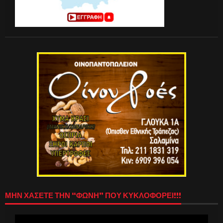
ΜΗΝ ΧΑΣΕΤΕ ΤΗΝ “ΦΩΝΗ” ΠΟΥ ΚΥΚΛΟΦΟΡΕΙ!!!
Πρόγραμμα