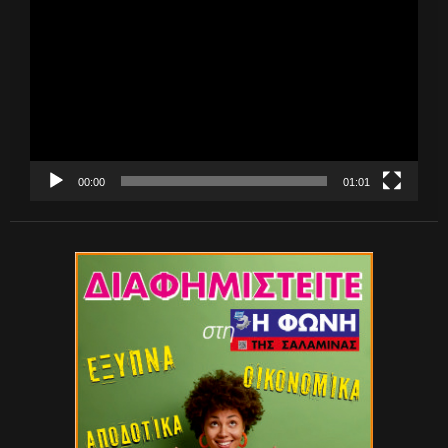
Αναπαραγωγής
Βίντεο
00:00
01:01