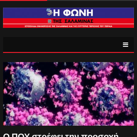
Ο ΠΟΥ στρέφει την προσοχή