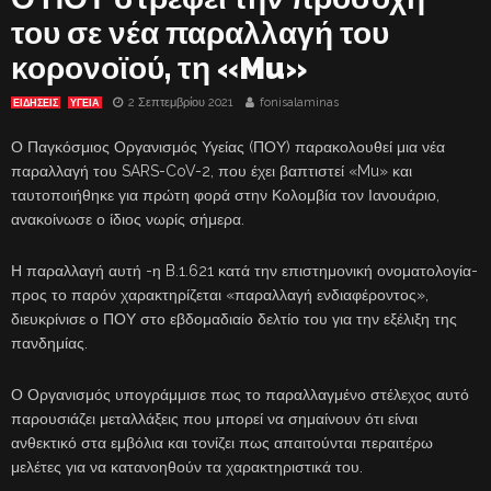
του σε νέα παραλλαγή του
κορονοϊού, τη «Mu»
2 Σεπτεμβρίου 2021
fonisalaminas
ΕΙΔΗΣΕΙΣ
ΥΓΕΙΑ
Ο Παγκόσμιος Οργανισμός Υγείας (ΠΟΥ) παρακολουθεί μια νέα
παραλλαγή του SARS-CoV-2, που έχει βαπτιστεί «Mu» και
ταυτοποιήθηκε για πρώτη φορά στην Κολομβία τον Ιανουάριο,
ανακοίνωσε ο ίδιος νωρίς σήμερα.
Η παραλλαγή αυτή -η B.1.621 κατά την επιστημονική ονοματολογία-
προς το παρόν χαρακτηρίζεται «παραλλαγή ενδιαφέροντος»,
διευκρίνισε ο ΠΟΥ στο εβδομαδιαίο δελτίο του για την εξέλιξη της
πανδημίας.
Ο Οργανισμός υπογράμμισε πως το παραλλαγμένο στέλεχος αυτό
παρουσιάζει μεταλλάξεις που μπορεί να σημαίνουν ότι είναι
ανθεκτικό στα εμβόλια και τονίζει πως απαιτούνται περαιτέρω
μελέτες για να κατανοηθούν τα χαρακτηριστικά του.