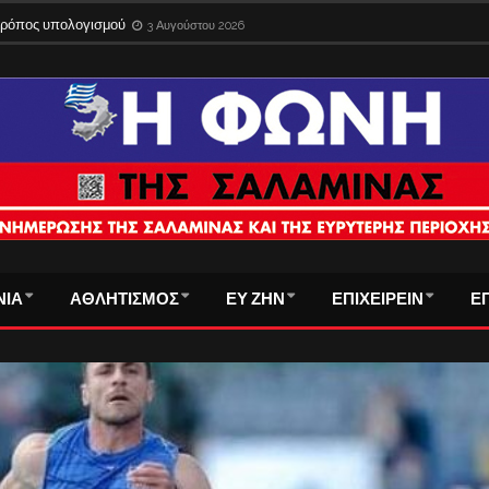
 τρόπος υπολογισμού
3 Αυγούστου 2026
ΝΙΑ
ΑΘΛΗΤΙΣΜΟΣ
ΕΥ ΖΗΝ
ΕΠΙΧΕΙΡΕΙΝ
Ε