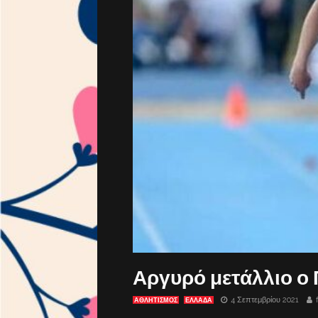
Αργυρό μετάλλιο ο
4 Σεπτεμβρίου 2021
ΑΘΛΗΤΙΣΜΟΣ
ΕΛΛΑΔΑ