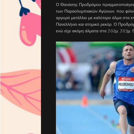
Ο Θανάσης Προδρόμου πραγματοποίησε εξ
των Παραολυμπιακών Αγώνων, που φιλοξε
αργυρό μετάλλιο με καλύτερο άλμα στα επ
Πανελλήνιο και ατομικό ρεκόρ. Ο Προδρ
ενώ είχε ακόμη άλματα στα 7.02μ, 7.03μ, 