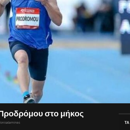
 Προδρόμου στο μήκος
ΤΑ
fonisalaminas