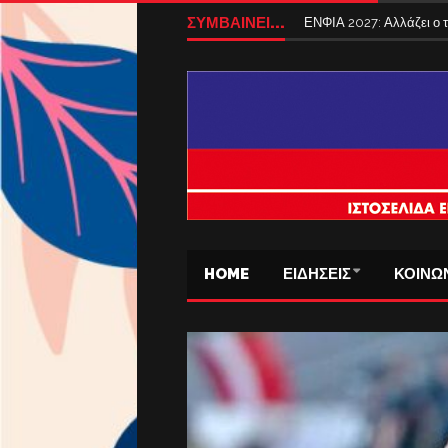
ΣΥΜΒΑΙΝΕΙ...
ΕΝΦΙΑ 2027: Αλλάζει ο
HOME
ΕΙΔΗΣΕΙΣ
ΚΟΙΝΩ