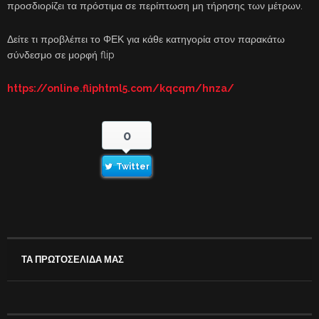
προσδιορίζει τα πρόστιμα σε περίπτωση μη τήρησης των μέτρων.
Δείτε τι προβλέπει το ΦΕΚ για κάθε κατηγορία στον παρακάτω
σύνδεσμο σε μορφή flip
https://online.fliphtml5.com/kqcqm/hnza/
0
Twitter
ΤΑ ΠΡΩΤΟΣΕΛΙΔΑ ΜΑΣ