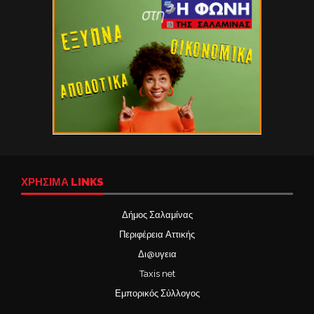
ΧΡΉΣΙΜΑ LINKS
Δήμος Σαλαμίνας
Περιφέρεια Αττικής
Δι@υγεια
Taxis net
Εμπορικός Σύλλογος