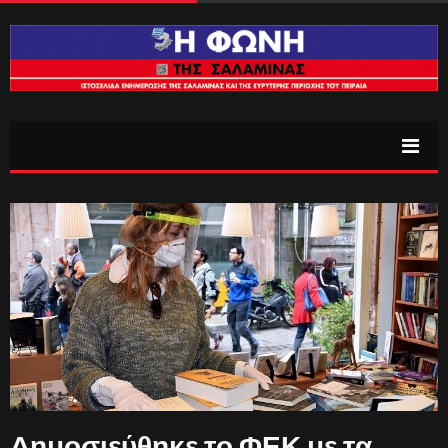
Δημοσιεύθηκε το ΦΕΚ με τα