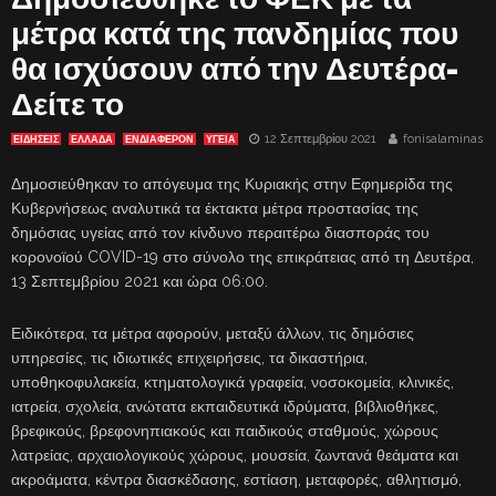
μέτρα κατά της πανδημίας που
θα ισχύσουν από την Δευτέρα-
Δείτε το
12 Σεπτεμβρίου 2021
fonisalaminas
ΕΙΔΗΣΕΙΣ
ΕΛΛΑΔΑ
ΕΝΔΙΑΦΈΡΟΝ
ΥΓΕΙΑ
Δημοσιεύθηκαν το απόγευμα της Κυριακής στην Εφημερίδα της
Κυβερνήσεως αναλυτικά τα έκτακτα μέτρα προστασίας της
δημόσιας υγείας από τον κίνδυνο περαιτέρω διασποράς του
κορονοϊού COVID-19 στο σύνολο της επικράτειας από τη Δευτέρα,
13 Σεπτεμβρίου 2021 και ώρα 06:00.
Ειδικότερα, τα μέτρα αφορούν, μεταξύ άλλων, τις δημόσιες
υπηρεσίες, τις ιδιωτικές επιχειρήσεις, τα δικαστήρια,
υποθηκοφυλακεία, κτηματολογικά γραφεία, νοσοκομεία, κλινικές,
ιατρεία, σχολεία, ανώτατα εκπαιδευτικά ιδρύματα, βιβλιοθήκες,
βρεφικούς, βρεφονηπιακούς και παιδικούς σταθμούς, χώρους
λατρείας, αρχαιολογικούς χώρους, μουσεία, ζωντανά θεάματα και
ακροάματα, κέντρα διασκέδασης, εστίαση, μεταφορές, αθλητισμό,