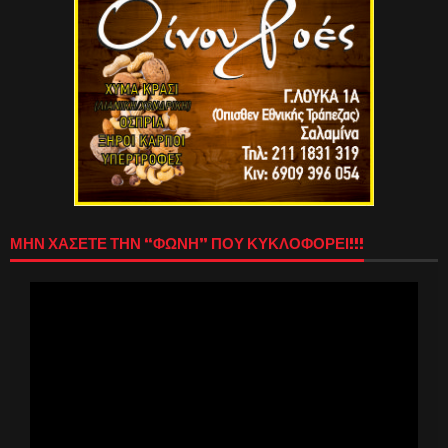
ΜΗΝ ΧΑΣΕΤΕ ΤΗΝ “ΦΩΝΗ” ΠΟΥ ΚΥΚΛΟΦΟΡΕΙ!!!
Πρόγραμμα
Αναπαραγωγής
Βίντεο