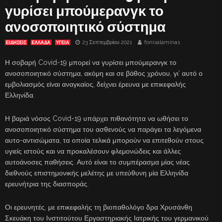
γυρίσει μπούμερανγκ το
ανοσοποιητικό σύστημα
23 Σεπτεμβρίου 2021
fonisalaminas
ΕΙΔΗΣΕΙΣ
ΕΛΛΑΔΑ
ΥΓΕΙΑ
Η σοβαρή Covid-19 μπορεί να γυρίσει μπούμερανγκ το
ανοσοποιητικό σύστημα, ακόμη και σε βάθος χρόνου, γι’ αυτό ο
εμβολιασμός είναι αναγκαίος, δείχνει έρευνα με επικεφαλής
Ελληνίδα.
Η βαριά νόσος Covid-19 υπάρχει πιθανότητα να ωθήσει το
ανοσοποιητικό σύστημα του ασθενούς να παράγει τα λεγόμενα
αυτο-αντισώματα, τα οποία τελικά μπορούν να επιτεθούν στους
υγιείς ιστούς και να προκαλέσουν φλεμονώδεις και άλλες
αυτοάνοσες παθήσεις. Αυτό είναι το συμπέρασμα μίας νέας
διεθνούς επιστημονικής μελέτης με υπεύθυνη μία Ελληνίδα
ερευνήτρια της διασποράς.
Οι ερευνητές, με επικεφαλής τη βιοπαθολόγο δρα Χρυσάνθη
Σκευάκη του Ινστιτούτου Εργαστηριακής Ιατρικής του γερμανικού