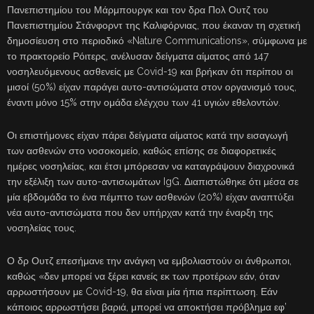
Πανεπιστημίου του Μάρμπουργκ και τον δρα Πολ Ουτζ του
Πανεπιστημίου Στάνφορντ της Καλιφόρνιας, που έκαναν τη σχετική
δημοσίευση στο περιοδικό «Nature Communications», σύμφωνα με
το πρακτορείο Ρόιτερς, ανέλυσαν δείγματα αίματος από 147
νοσηλευόμενους ασθενείς με Covid-19 και βρήκαν ότι περίπου οι
μισοί (50%) είχαν παράγει αυτο-αντισώματα στον οργανισμό τους,
έναντι μόνο 15% στην ομάδα ελέγχου των 41 υγιών εθελοντών.
Οι επιστήμονες είχαν πάρει δείγματα αίματος κατά την εισαγωγή
των ασθενών στο νοσοκομείο, καθώς επίσης σε διαφορετικές
ημέρες νοσηλείας, και έτσι μπόρεσαν να καταγράψουν διαχρονικά
την εξέλιξη των αυτο-αντισωμάτων IgG. Διαπιστώθηκε ότι μέσα σε
μία εβδομάδα το ένα πέμπτο των ασθενών (20%) είχαν αναπτύξει
νέα αυτο-αντισώματα που δεν υπήρχαν κατά την έναρξη της
νοσηλείας τους.
Ο δρ Ουτζ επεσήμανε την ανάγκη να εμβολιαστούν οι άνθρωποι,
καθώς «δεν μπορεί να ξέρει κανείς εκ των προτέρων εάν, όταν
αρρωστήσουν με Covid-19, θα είναι μία ήπια περίπτωση. Εάν
κάποιος αρρωστήσει βαριά, μπορεί να αποκτήσει πρόβλημα εφ’