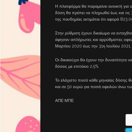
Η πλατφόρμα θα παραμείνει ανοικτή για 
δόση θα πρέπει να πληρωθεί έως και τις
της πανδημίας εκτιμάται ότι αφορά 823.
Στην ρύθμιση έχουν δικαίωμα να ενταχθο
άφησαν απλήρωτες και αρρύθμιστες οφειλ
Μαρτίου 2020 έως την 31η Ιουλίου 2021.
Οι δικαιούχοι θα έχουν την δυνατότητα να
δόσεις με επιτόκιο 2,5%.
Το ελάχιστο ποσό κάθε μηνιαίας δόσης θ
και σε 50 ευρώ για ποσά οφειλών άνω τω
ΑΠΕ ΜΠΕ