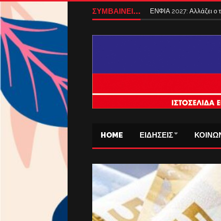
ΣΥΜΒΑΙΝΕΙ...
ΕΝΦΙΑ 2027: Αλλάζει ο
HOME
ΕΙΔΗΣΕΙΣ
ΚΟΙΝΩ