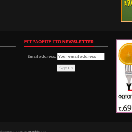
ΕΓΓΡΑΦΕΙΤΕ ΣΤΟ NEWSLETTER
Email address:
lopment: artbaze graphic arts