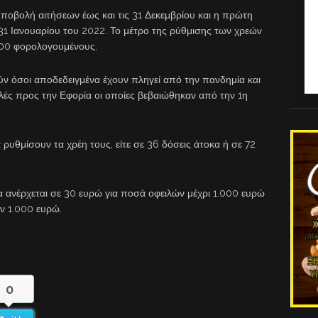
υποβολή αιτήσεων έως και τις 31 Δεκεμβρίου και η πρώτη
 31 Ιανουαρίου του 2022. Το μέτρο της ρύθμισης των χρεών
000 φορολογουμένους.
ύν όσοι αποδεδειγμένα έχουν πληγεί από την πανδημία και
ές προς την Εφορία οι οποίες βεβαιώθηκαν από την 1η
 ρυθμίσουν τα χρέη τους, είτε σε 36 δόσεις άτοκα ή σε 72
α ανέρχεται σε 30 ευρώ για ποσά οφειλών μέχρι 1.000 ευρώ
ν 1.000 ευρώ.
0