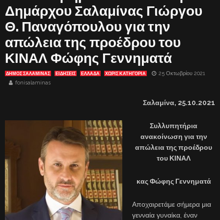
Δημάρχου Σαλαμίνας Γιώργου
Θ. Παναγόπουλου για την
απώλεια της προέδρου του
ΚΙΝΑΛ Φώφης Γεννηματά
25 Οκτωβρίου 2021
ΔΗΜΟΣ ΣΑΛΑΜΙΝΑΣ
ΕΙΔΗΣΕΙΣ
ΕΛΛΑΔΑ
ΧΩΡΊΣ ΚΑΤΗΓΟΡΊΑ
fonisalaminas
Σαλαμίνα, 25.10.2021
Συλλυπητήρια
ανακοίνωση για την
απώλεια της προέδρου
του ΚΙΝΑΛ
κας Φώφης Γεννηματά
Αποχαιρετάμε σήμερα μια
γενναία γυναίκα, έναν