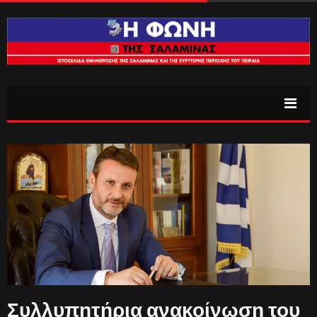
Συλλυπητήρια ανακοίνωση του