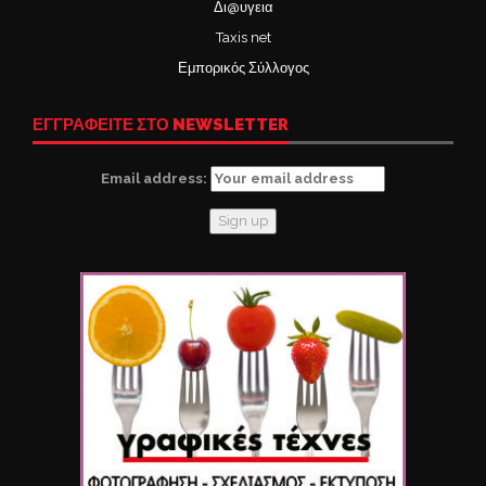
Δι@υγεια
Taxis net
Εμπορικός Σύλλογος
ΕΓΓΡΑΦΕΙΤΕ ΣΤΟ NEWSLETTER
Email address: