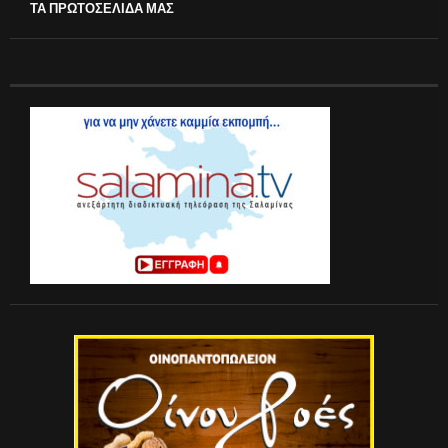
ΤΑ ΠΡΩΤΟΣΕΛΙΔΑ ΜΑΣ