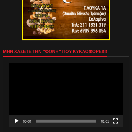
ΜΗΝ ΧΑΣΕΤΕ ΤΗΝ “ΦΩΝΗ” ΠΟΥ ΚΥΚΛΟΦΟΡΕΙ!!!
Πρόγραμμα
Αναπαραγωγής
Βίντεο
00:00
01:01