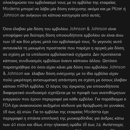
ολοκληρώσει τον εμβολιασμό τους με το εμβόλιο της εταιρείας
Moderna μπορεί να λάβει μία δόση ενίσχυσης ακόμα και με Pfizer ή
Johnson αν ανήκουν σε κάποια κατηγορία από αυτές.
Όσοι έλαβαν μία δόση του εμβολίου Johnson & Johnson είναι
υποψήφιοι για δεύτερη δόση οποιουδήποτε εμβολίου αν είναι άνω
των 18 και δύο μήνες μετά τον εμβολιασμό τους. Το γεγονός αυτό
αντανακλά τη μειωμένη προστασία που παρέχει η αρχική μία δόση,
σε σχέση με τα υπόλοιπα εμβολιαστικά σχήματα. Δεν προτείνεται
κάποιος συνδυασμός εμβολίων έναντι κάποιου άλλου. Ωστόσο
παρατηρήθηκε ότι όσοι είχαν κάνει μία δόση του εμβολίου Johnson
& Johnson και έλαβαν δόση ενίσχυσης με το ίδιο εμβόλιο είχαν
πολύ μικρότερη αντισωματική απάντηση σε σχέση με όσους έλαβαν
κάποιο mRNA εμβόλιο. Ο λόγος της έγκρισης για οποιονδήποτε
διαφορετικό συνδυασμό σχετίζεται με το προφίλ των ανεπιθύμητων
ενεργειών που έχουν περιγραφεί για κάθε εμβόλιο. Για παράδειγμα ο
FDA έχει ανακοινώσει αυξημένο κίνδυνο για θρόμβωση σε γυναίκες
18 έως 49 ετών. Για το εμβόλιο της εταιρείας Moderna έχει
περιγραφεί η σπάνια επιπλοκή της μυοκαρδίτιδας για άνδρες κάτω
των 40 ετών και ιδίως στην ηλικιακή ομάδα 18 έως 24. Αντίστοιχες