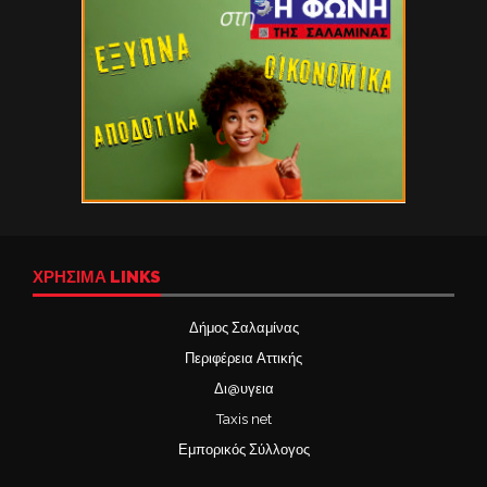
ΧΡΉΣΙΜΑ LINKS
Δήμος Σαλαμίνας
Περιφέρεια Αττικής
Δι@υγεια
Taxis net
Εμπορικός Σύλλογος