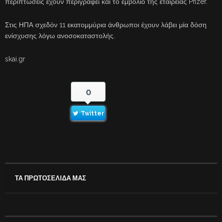
περιπτώσεις έχουν περιγραφεί και το εμβόλιο της εταιρείας Pfizer.
Στις ΗΠΑ σχεδόν 11 εκατομμύρια άνθρωποι έχουν λάβει μία δόση
ενίσχυσης λόγω ανοσοκαταστολής.
skai.gr
0
Twitter
ΤΑ ΠΡΩΤΟΣΕΛΙΔΑ ΜΑΣ