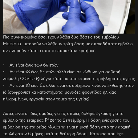
Πιο συγκεκριμένα όσοι έχουν λάβει δύο δόσεις του εμβολίου
Moderna μπορούν να λάβουν τρίτη δόση με οποιοδήποτε εμβόλιο,
αν πληρούν κάποιο από τα παρακάτω κριτήρια:
• Αν είναι άνω των 65 ετών
• Αν είναι 18 έως 64 ετών αλλά είναι σε κίνδυνο για σοβαρή
λοίμωξη COVID-19 λόγω κάποιου υποκείμενου προβλήματος υγείας
• Αν είναι 18 έως 64 αλλά είναι σε αυξημένο κίνδυνο έκθεσης στον
ιό (σωφρονιστικά καταστήματα, μονάδες φροντίδας ηλικίας
ηλικιωμένων, εργασία στον τομέα της υγείας)
Αυτές είναι οι ίδιες ομάδες για τις οποίες δόθηκε έγκριση για το
εμβόλιο της εταιρείας Pfizer το Σεπτέμβρη. Η δόση ενίσχυσης του
εμβολίου της εταιρείας Moderna είναι η μισή δόση από την αρχική,
τουλάχιστον 6 μήνες μετά τη δεύτερη δόση. Κάποιος που έχει