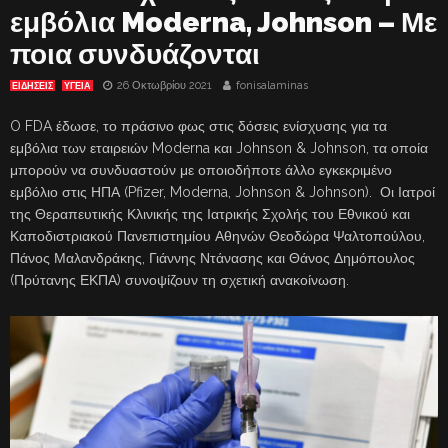
εμβόλια Moderna, Johnson – Με
ποια συνδυάζονται
26 Οκτωβρίου 2021
fonisalaminas
ΕΙΔΗΣΕΙΣ
ΥΓΕΙΑ
O FDA έδωσε, το πράσινο φως στις δόσεις ενίσχυσης για τα
εμβόλια των εταιρειών Moderna και Johnson & Johnson, τα οποία
μπορούν να συνδυαστούν με οποιοδήποτε άλλο εγκεκριμένο
εμβόλιο στις ΗΠΑ (Pfizer, Moderna, Johnson & Johnson). Οι Ιατροί
της Θεραπευτικής Κλινικής της Ιατρικής Σχολής του Εθνικού και
Καποδιστριακού Πανεπιστημίου Αθηνών Θεοδώρα Ψαλτοπούλου,
Πάνος Μαλανδράκης, Γιάννης Ντάνασης και Θάνος Δημόπουλος
(Πρύτανης ΕΚΠΑ) συνοψίζουν τη σχετική ανακοίνωση.