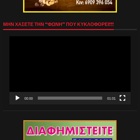
ΜΗΝ ΧΑΣΕΤΕ ΤΗΝ “ΦΩΝΗ” ΠΟΥ ΚΥΚΛΟΦΟΡΕΙ!!!
Πρόγραμμα
Αναπαραγωγής
Βίντεο
00:00
01:01