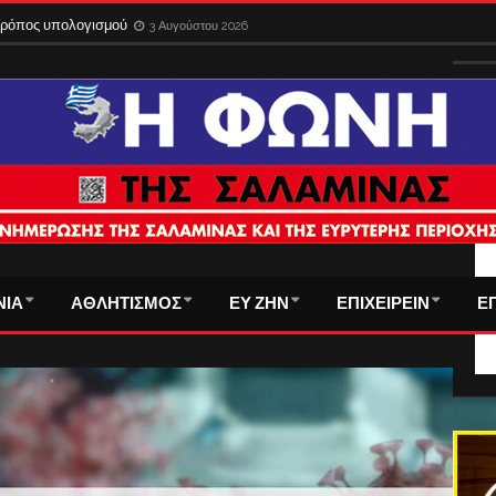
 τρόπος υπολογισμού
3 Αυγούστου 2026
ΤΑ
ΝΙΑ
ΑΘΛΗΤΙΣΜΟΣ
ΕΥ ΖΗΝ
ΕΠΙΧΕΙΡΕΙΝ
Ε