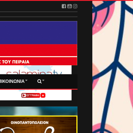
 ΠΡΩΤΟΣΕΛΙΔΑ ΜΑΣ
ΠΙΚΟΙΝΩΝΙΑ