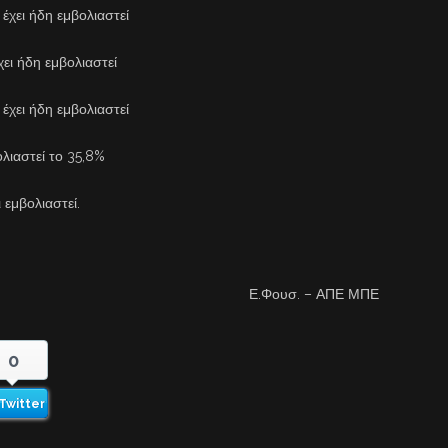
έχει ήδη εμβολιαστεί
ει ήδη εμβολιαστεί
έχει ήδη εμβολιαστεί
λιαστεί το 35,8%
 εμβολιαστεί.
Ε.Φουσ. – ΑΠΕ ΜΠΕ
0
Twitter