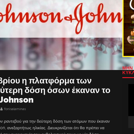
ΜΗΝ 
ΚΥΚΛ
μβρίου η πλατφόρμα των
Πρ
εύτερη δόση όσων έκαναν το
Αν
 Johnson
Βίν
fonisalaminas
ων ραντεβού για την δεύτερη δόση των ατόμων που έκαναν
, ανεξαρτήτως ηλικίας. Διευκρινίζεται ότι θα πρέπει να