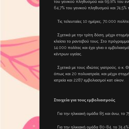
του γενικού πληθυσμού και 69,8% του εν
64,7% του γενικού πληθυσμού και 74,5% 
Τις τελευταίες 10 ημέρες, 70.000 πολίτ
Σχετικά με την τρίτη δόση, μέχρι στιγμή
κλείσει το ραντεβού τους. Στο πρόγραμμα 
14.000 πολίτες και έχει γίνει ο εμβολιασ
κέντρων υγείας.
Σχετικά με τους ιδιώτες γιατρούς, ο κ. 
όπως και 20 πολυιατρεία, και μέχρι στιγμ
ιατρεία και 2287 εμβολιασμοί κατ οίκον.
Στοιχεία για τους εμβολιασμούς
Για την ηλικιακή ομάδα 85 και άνω, το 75
Για την ηλικιακή ομάδα 80-84, το 74,4% 