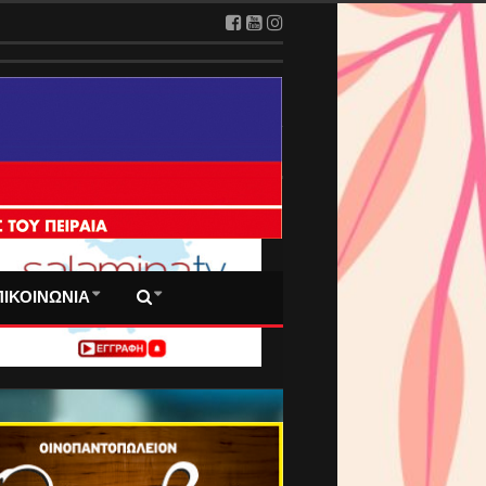
 ΠΡΩΤΟΣΕΛΙΔΑ ΜΑΣ
ΠΙΚΟΙΝΩΝΙΑ