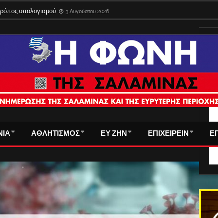
 τρόπος υπολογισμού
3 Αυγούστου 2026
ΤΑ
ΝΙΑ
ΑΘΛΗΤΙΣΜΟΣ
ΕΥ ΖΗΝ
ΕΠΙΧΕΙΡΕΙΝ
Ε