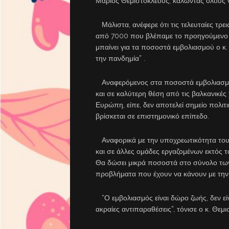
Μάριος Θεμιστοκλέους, καλώντας όλους 
Μάλιστα, ανέφερε ότι τις τελευταίες τρει
από 7000 που βλέπαμε το προηγούμενο δ
μπαίνει για τα ποσοστά εμβολιασμού ο κ. 
την πανδημία” .
Αναφερόμενος στα ποσοστά εμβολιασμού 
και σε καλύτερη θέση από τις βαλκανικές
Ευρώπη, είπε, δεν αποτελεί σημείο πολιτ
βρίσκεται σε επιστημονικό επίπεδο.
Αναφορικά με την υποχρεωτικότητα του ε
και σε άλλες ομάδες εργαζομένων εκτός 
Θα δώσει μικρά ποσοστά στο σύνολο των 
προβλήματα που έχουν να κάνουν με την
“Ο εμβολιασμός είναι δώρο ζωής, δεν είν
ακραίες αντιπαραθέσεις”, τόνισε ο κ. Θεμ