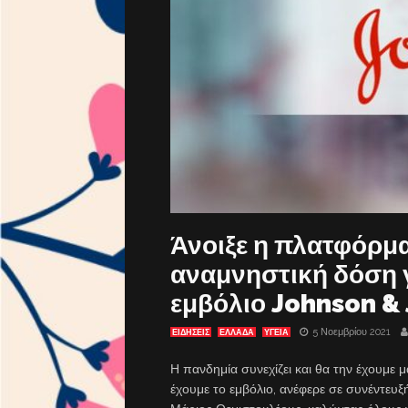
Άνοιξε η πλατφόρμα
αναμνηστική δόση γ
εμβόλιο Johnson &
5 Νοεμβρίου 2021
ΕΙΔΗΣΕΙΣ
ΕΛΛΑΔΑ
ΥΓΕΙΑ
Η πανδημία συνεχίζει και θα την έχουμε μ
έχουμε το εμβόλιο, ανέφερε σε συνέντευξ