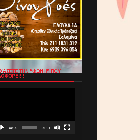
ΧΑΣΕΤΕ ΤΗΝ “ΦΩΝΗ” ΠΟΥ
ΟΦΟΡΕΙ!!!
όγραμμα
απαραγωγής
τεο
00:00
01:01