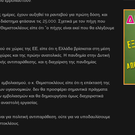
να εμβολιαστούν.
ς ημέρες, έχουν αυξηθεί τα ραντεβού για πρώτη δόση, και
ιάστημα φτάσανε τις 25.000. Σχετικά με τον πήχη που
Θεμιστοκλέους είπε ότι “ο πήχης είναι εκεί που θα ελέγξουμε
σε χώρες της ΕΕ, είπε ότι η Ελλάδα βρίσκεται στη μέση
 χώρες και της πρώην ανατολικές. Η πανδημία στην Δυτική
ικής αντιπαράθεσης, και η διαχείριση της πανδημίας
μβολιασμού, ο κ. Θεμιστοκλέους είπε ότι η επέκτασή της
των υγειονομικών, δεν θα προσφέρει σημαντικά πράγματα.
εμβολιασμών και θα δημιουργήσει όμως διαχειριστικά
 αναστολή εργασίας.
αι για πολιτική αντιπαράθεση, ούτε για να υποδαυλίσουμε
ιστοκλέους.