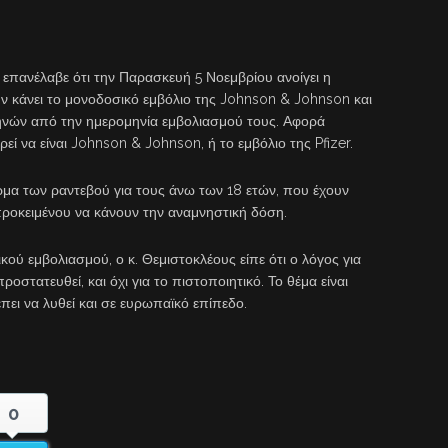
επανέλαβε ότι την Παρασκευή 5 Νοεμβρίου ανοίγει η
ν κάνει το μονοδοσικό εμβόλιο της Johnson & Johnson και
μηνών από την ημερομηνία εμβολιασμού τους. Αφορά
ί να είναι Johnson & Johnson, ή το εμβόλιο της Pfizer.
ρμα των ραντεβού για τους άνω των 18 ετών, που έχουν
 προκειμένου να κάνουν την αναμνηστική δόση.
ού εμβολιασμού, ο κ. Θεμιστοκλέους είπε ότι ο λόγος για
προστατευθεί, και όχι για το πιστοποιητικό. Το θέμα είναι
έπει να λυθεί και σε ευρωπαϊκό επίπεδο.
0