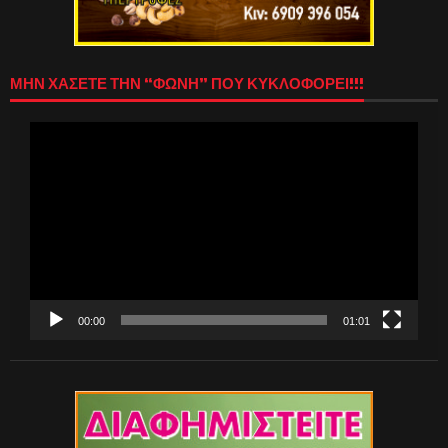
ΜΗΝ ΧΑΣΕΤΕ ΤΗΝ “ΦΩΝΗ” ΠΟΥ ΚΥΚΛΟΦΟΡΕΙ!!!
Πρόγραμμα
Αναπαραγωγής
Βίντεο
00:00
01:01