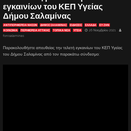
εγκαινίων του ΚΕΠ Υγείας
Δήμου Σαλαμίνας
ΑΝΤΙΠΕΡΙΦΈΡΕΙΑ ΝΉΣΩΝ
ΔΗΜΟΣ ΣΑΛΑΜΙΝΑΣ
ΕΙΔΗΣΕΙΣ
ΕΛΛΑΔΑ
ΕΥ ΖΗΝ
26 Νοεμβρίου 2021
ΚΟΙΝΩΝΙΑ
ΠΕΡΙΦΕΡΕΙΑ ΑΤΤΙΚΗΣ
ΤΟΠΙΚΑ ΝΕΑ
ΥΓΕΙΑ
fonisalaminas
Παρακολουθήστε απευθείας την τελετή εγκαινίων του ΚΕΠ Υγείας
του Δήμου Σαλαμίνας από τον παρακάτω σύνδεσμο: