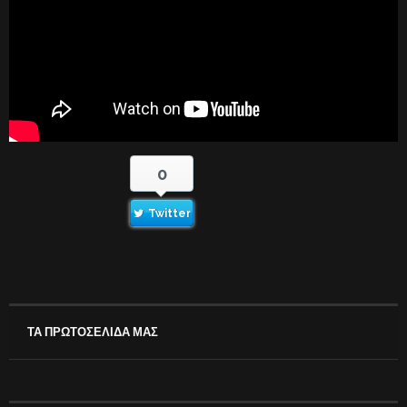
0
Twitter
ΤΑ ΠΡΩΤΟΣΕΛΙΔΑ ΜΑΣ