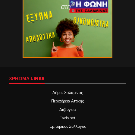
ΧΡΉΣΙΜΑ LINKS
Δήμος Σαλαμίνας
Περιφέρεια Αττικής
Δι@υγεια
Taxis net
Εμπορικός Σύλλογος