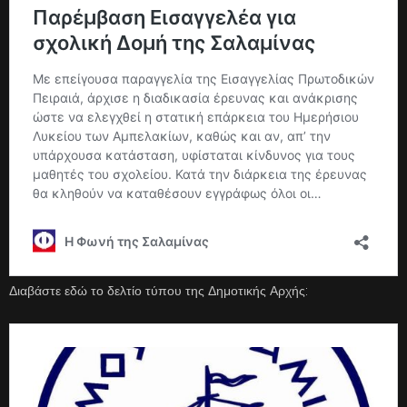
Διαβάστε εδώ το δελτίο τύπου της Δημοτικής Αρχής: