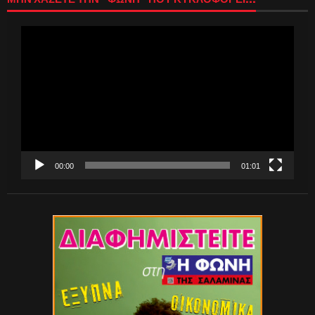
Πρόγραμμα
Αναπαραγωγής
Βίντεο
00:00
01:01