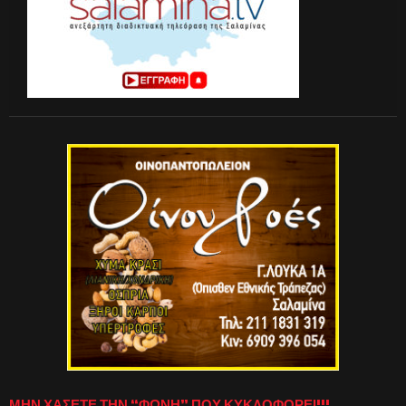
ΜΗΝ ΧΑΣΕΤΕ ΤΗΝ “ΦΩΝΗ” ΠΟΥ ΚΥΚΛΟΦΟΡΕΙ!!!