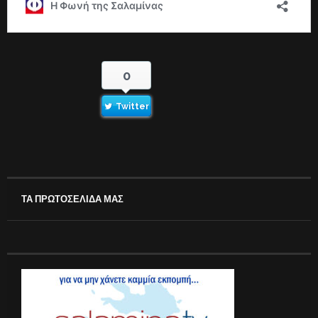
0
Twitter
ΤΑ ΠΡΩΤΟΣΕΛΙΔΑ ΜΑΣ