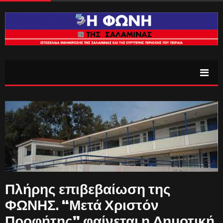
Πλήρης επιβεβαίωση της
ΦΩΝΗΣ. “Μετά Χριστόν
Προφήτης” φαίνεται η Δημοτική