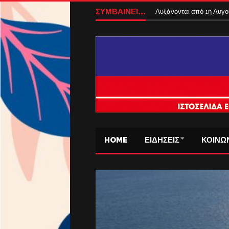
ΣΥΜΒΑΙΝΕΙ...
Αυξάνονται από 1η Αυγούσ
HOME
ΕΙΔΗΣΕΙΣ
ΚΟΙΝΩ