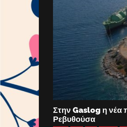
Στην Gaslog η νέα
Ρεβυθούσα