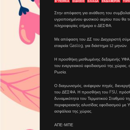
Β' ΠΕΙΡΑΙΑ
ΕΙΔΗΣΕΙΣ
ΕΛΛΑΔΑ
ΕΝΔΙΑΦΈΡΟΝ
ΤΟΠΙ
Στην απόφαση για ανάθεση του συμβολα
υγροποιημένου φυσικού αερίου που θα 
πληροφορίες σήμερα ο ΔΕΣΦΑ.
Με απόφαση του ΔΣ του Διαχειριστή σύμφ
εταιρεία Gaslog, για διάστημα 12 μηνών.
Η προσθήκη μισθωμένης δεξαμενής ΥΦΑ 
του ενεργειακού εφοδιασμού της χώρας,
Ρωσία.
Ο διαγωνισμός, ανέφεραν πηγές, διενεργ
του ΔΕΣΦΑ. Η προσθήκη του FSU, πρόσθε
δυναμικότητα του Τερματικού Σταθμού τη
περιφερειακής αλυσίδας εφοδιασμού με Υ
ασφάλεια της χώρας.
ΑΠΕ-ΜΠΕ