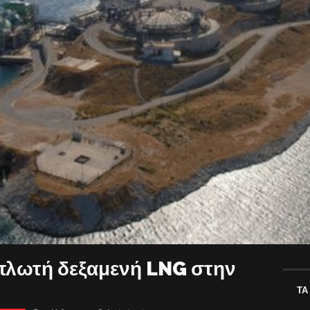
 πλωτή δεξαμενή LNG στην
ΤΑ