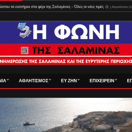
του τα εισιτήρια στα φέρι της Σαλαμίνας – Όλες οι νέες τιμές
3 Αυγούστου 2
ΝΙΑ
ΑΘΛΗΤΙΣΜΟΣ
ΕΥ ΖΗΝ
ΕΠΙΧΕΙΡΕΙΝ
Ε