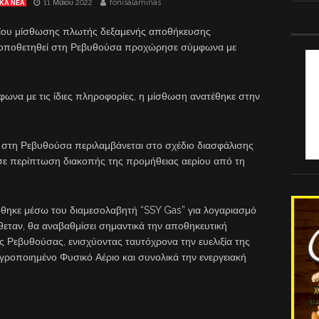
11 Μαΐου 2022
fonisalaminas
ΚΑ ΝΕΑ
ίου μίσθωσης πλωτής δεξαμενής αποθήκευσης
τοποθετηθεί στη Ρεβυθούσα προχώρησε σύμφωνα με
ωνα με τις ίδιες πληροφορίες, η μίσθωση ανατέθηκε στην
στη Ρεβυθούσα περιλαμβάνεται στο σχέδιο διασφάλισης
 σε περίπτωση διακοπής της προμήθειας αερίου από τη
ήθηκε μέσω του διαμεσολαβητή “SSY Gas” για λογαριασμό
ταν, θα αναβαθμίσει σημαντικά την αποθηκευτική
ς Ρεβυθούσας, ενισχύοντας ταυτόχρονα την ευελιξία της
γροποιημένο Φυσικό Αέριο και συνολικά την ενεργειακή