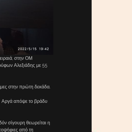
Πειραιά, στην ΟΜ
ρύφων Αλεξιάδης με 55
 μες στην πρώτη δεκάδα.
τη. Αργά απόψε το βράδυ
εδόν σίγουρη θεωρείται η
ποψήφιες από τη