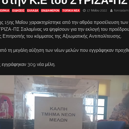
στην Κ.Ε του ΣΥΡΙΖΑ-ΠΣ
17 Μαΐου 2022
fonisalam
ΠΕΙΡΑΙΑ
ΕΙΔΗΣΕΙΣ
ΕΛΛΑΔΑ
ΕΝΔΙΑΦΈΡΟΝ
ΤΟΠΙΚΑ ΝΕΑ
ης 15ης Μαΐου χαρακτηρίστηκε από την αθρόα προσέλευση των 
ΙΖΑ-ΠΣ Σαλαμίνας να ψηφίσουν για την εκλογή του προέδρου,
ς Επιτροπής του κόμματος της Αξιωματικής Αντιπολίτευσης.
ί από τη μεγάλη αύξηση των νέων μελών που εγγράφηκαν προχθέ
 εγγράφηκαν 309 νέα μέλη.