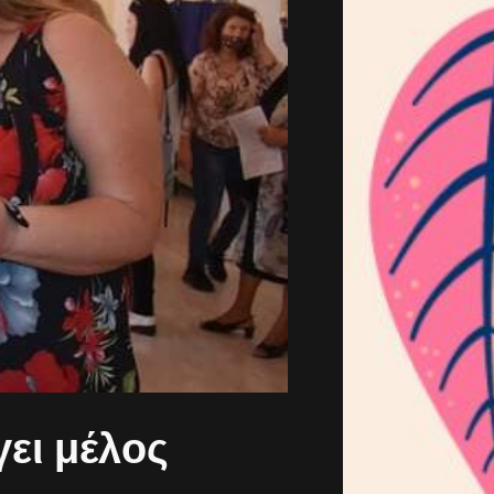
ει μέλος