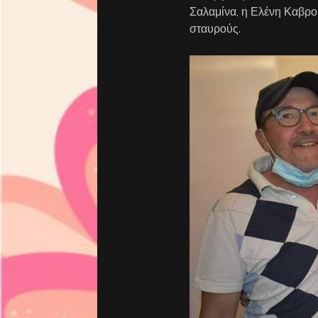
Σαλαμίνα, η Ελένη Καβρο
σταυρούς.