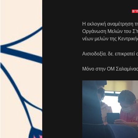
Β' 
Η εκλογική αναμέτρηση τ
Οργάνωση Μελών του ΣΥΡ
νέων μελών της Κεντρική
Αισιοδοξία, δε, επικρατε
Μόνο στην ΟΜ Σαλαμίνας