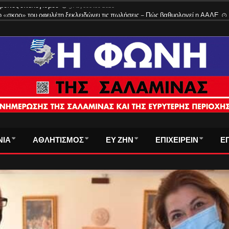
 τρόπος υπολογισμού
3 Αυγούστου 2026
ΝΙΑ
ΑΘΛΗΤΙΣΜΟΣ
ΕΥ ΖΗΝ
ΕΠΙΧΕΙΡΕΙΝ
Ε