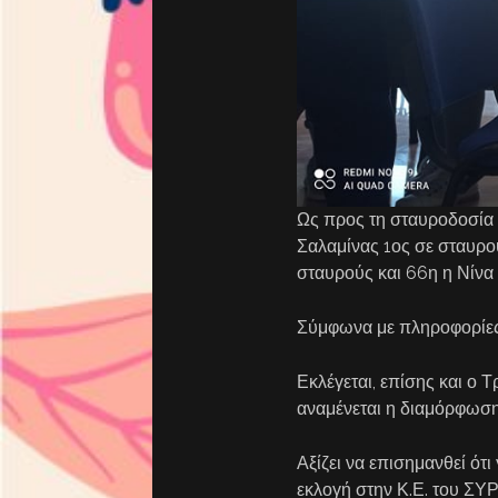
Ως προς τη σταυροδοσία κ
Σαλαμίνας 1ος σε σταυρο
σταυρούς και 66η η Νίνα
Σύμφωνα με πληροφορίες 
Εκλέγεται, επίσης και ο 
αναμένεται η διαμόρφωση
Αξίζει να επισημανθεί ότ
εκλογή στην Κ.Ε. του ΣΥ