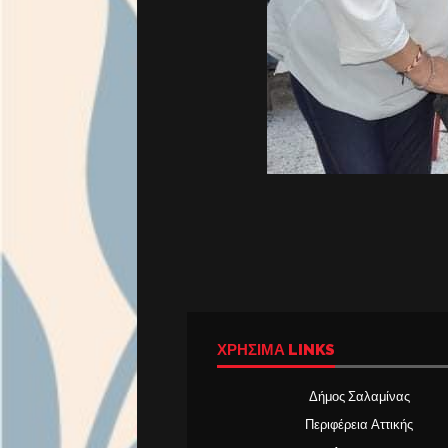
ΧΡΉΣΙΜΑ LINKS
Δήμος Σαλαμίνας
Περιφέρεια Αττικής