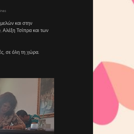
inas
μελών και στην
 Αλέξη Τσίπρα και των
ς, σε όλη τη χώρα.