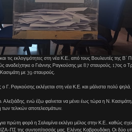
αι τις εκλογιμότητες στη νέα Κ.Ε., από τους Βουλευτές της Β΄ 
ύς αναδείχτηκε ο Γιάννης Ραγκούσης με 87 σταυρούς, 17ος ο Τ
 Κασιμάτη με 39 σταυρούς.
ο Γ. Ραγκούσης εκλέγεται στη νέα Κ.Ε. και μάλιστα πολύ ψηλά,
Τρ. Αλεξιάδης, ενώ έξω φαίνεται να μένει έως τώρα η Ν. Κασιμά
 των τελικών αποτελεσμάτων.
ι για πρώτη φορά η Σαλαμίνα εκλέγει μέλος στην Κ.Ε., καθώς σχ
ΡΙΖΑ-ΠΣ της συντοπίτισσάς μας, Ελένης Καβρουδάκη. Οι δύο υ